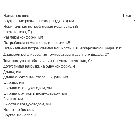
Наименование
Плита
Внутренние размеры камеры (ДхГхВ) мм
Номинальная потребляемая мощность, кВт
Частота тока, Гц
Размеры конфорки, мм
Потребляемая мощность конфорки, кВт
Номинальная потребляемая мощность ТЭН-в жарочного шкафа, кВт
o
Диапазон регулирования температуры жарочного шкафа, C
o
Температура срабатывания термовыключателя, C
Допустимая нагрузка на одну конфорку, кг
Длина, мм
Длина с боковыми столешницами, мм
Ширина, мм
Ширина с воздуховодом, мм
Ширина с ручкой и воздуховодом, мм
Высота, мм
Высота с воздуховодом, мм
Нетто, не более кг
Брутто, не более кг