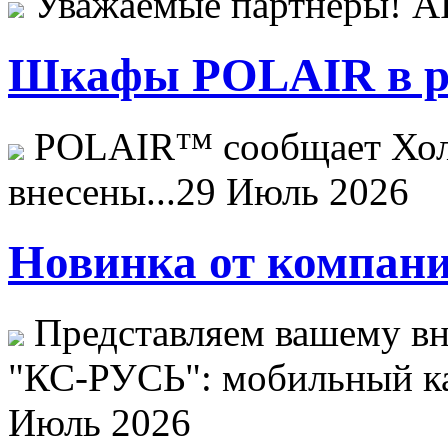
Уважаемые партнёры! 
Шкафы POLAIR в ре
POLAIR™ сообщает Хо
внесены...
29 Июль 2026
Новинка от компани
Представляем вашему в
"КС-РУСЬ": мобильный ка
Июль 2026