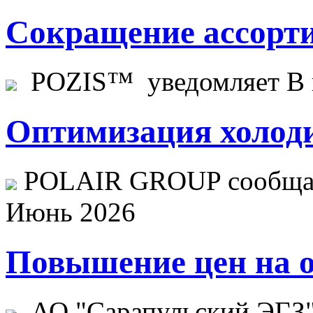
Сокращение ассорти
POZIS™ уведомляет В ц
Оптимизация холоди
POLAIR GROUP сообщает
Июнь 2026
Повышение цен на о
АО "Сарапульский ЭГЗ" 