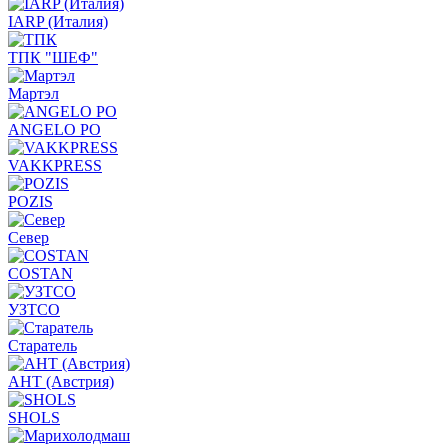
IARP (Италия)
ТПК "ШЕФ"
Мартэл
ANGELO PO
VAKKPRESS
POZIS
Север
COSTAN
УЗТСО
Старатель
АНТ (Австрия)
SHOLS