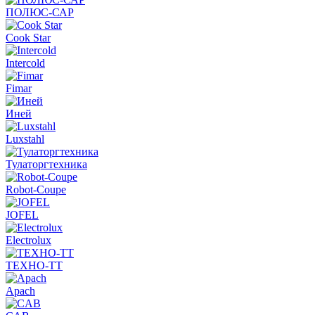
ПОЛЮС-САР
Cook Star
Intercold
Fimar
Иней
Luxstahl
Тулаторгтехника
Robot-Coupe
JOFEL
Electrolux
ТЕХНО-ТТ
Apach