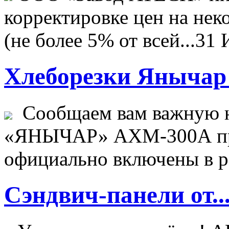
корректировке цен на не
(не более 5% от всей...
31 
Хлеборезки Янычар 
Сообщаем вам важную н
«ЯНЫЧАР» АХМ-300А пр
официально включены в ре
Сэндвич-панели от..