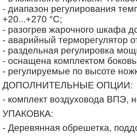
- диапазон регулирования те
+20...+270 °С;
- разогрев жарочного шкафа до
- аварийный терморегулятор от
- раздельная регулировка мощ
- оснащена комплектом боковы
- регулируемые по высоте ножк
ДОПОЛНИТЕЛЬНЫЕ ОПЦИИ:
- комплект воздуховода ВПЭ, н
УПАКОВКА:
- Деревянная обрешетка, подд