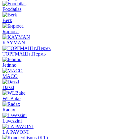
Foodatlas
Berk
Бирюса
KAYMAN
ТОРГМАШ г.Пермь
Jetinno
MACO
Dazzl
WLBake
Radax
Lavezzini
LA PAVONI