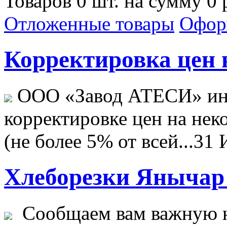
Товаров 0 шт. на сумму 0 
Отложенные товары
Офор
Корректировка цен н
ООО «Завод АТЕСИ» ин
корректировке цен на не
(не более 5% от всей...
31 
Хлеборезки Янычар 
Сообщаем вам важную н