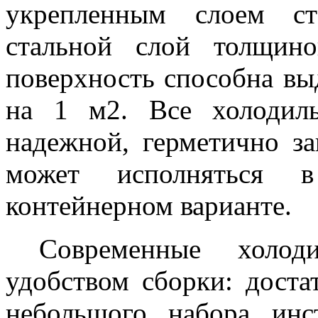
укрепленным слоем с
стальной слой толщин
поверхность способна вы
на 1 м2. Все холодил
надежной, герметично з
может исполняться 
контейнерном варианте.
Современные холод
удобством сборки: доста
небольшого набора инс