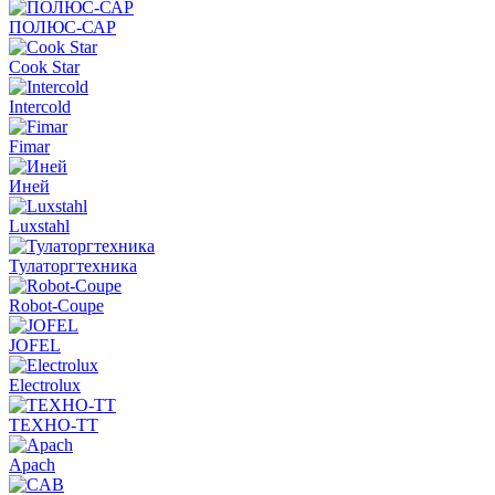
ПОЛЮС-САР
Cook Star
Intercold
Fimar
Иней
Luxstahl
Тулаторгтехника
Robot-Coupe
JOFEL
Electrolux
ТЕХНО-ТТ
Apach