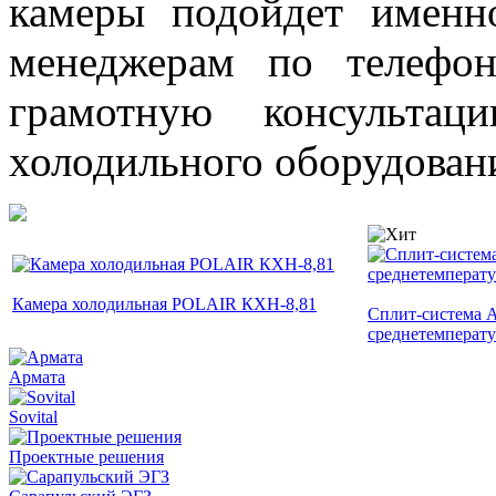
камеры подойдет имен
менеджерам по телефон
грамотную консультац
холодильного оборудован
Камера холодильная POLAIR КХН-8,81
Сплит-система 
среднетемперат
Армата
Sovital
Проектные решения