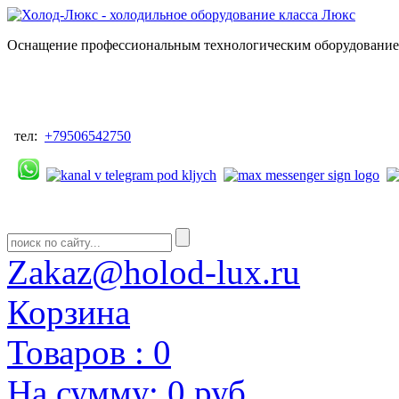
Оснащение профессиональным технологическим оборудованием
тел:
+79506542750
Zakaz@holod-lux.ru
Корзина
Товаров :
0
На сумму:
0 руб.