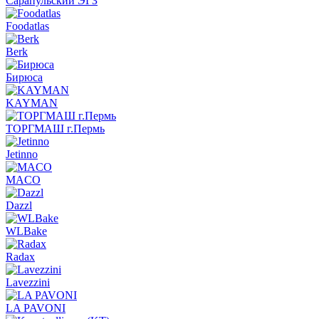
Сарапульский ЭГЗ
Foodatlas
Berk
Бирюса
KAYMAN
ТОРГМАШ г.Пермь
Jetinno
MACO
Dazzl
WLBake
Radax
Lavezzini
LA PAVONI