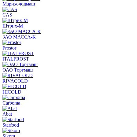
Марихолодмаш
CAS
Штрих-М
ЗАО МАССА-К
Frostor
ITALFROST
ОАО Торгмаш
RIVACOLD
HICOLD
Carboma
Abat
Starfood
Sikom