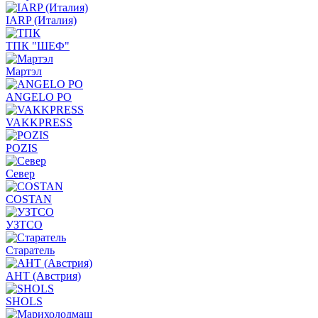
IARP (Италия)
ТПК "ШЕФ"
Мартэл
ANGELO PO
VAKKPRESS
POZIS
Север
COSTAN
УЗТСО
Старатель
АНТ (Австрия)
SHOLS