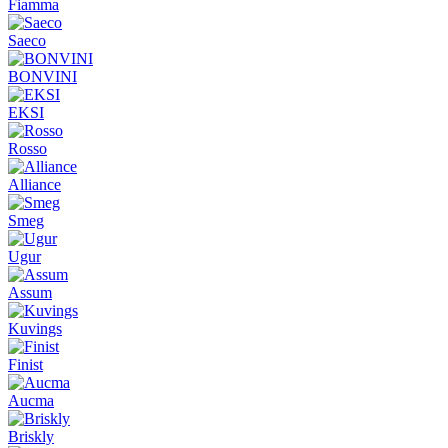
Fiamma
Saeco
BONVINI
EKSI
Rosso
Alliance
Smeg
Ugur
Assum
Kuvings
Finist
Aucma
Briskly