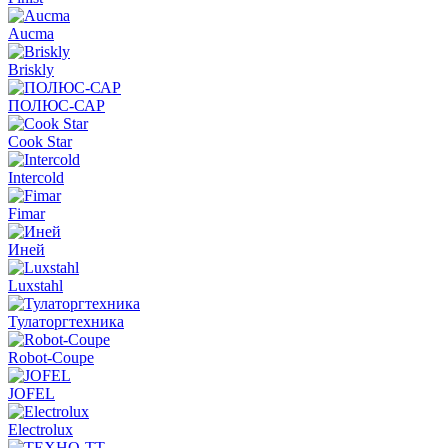
Aucma
Briskly
ПОЛЮС-САР
Cook Star
Intercold
Fimar
Иней
Luxstahl
Тулаторгтехника
Robot-Coupe
JOFEL
Electrolux