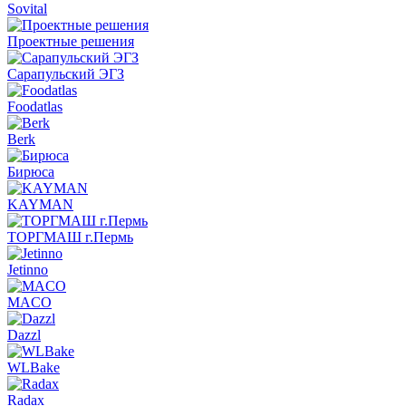
Sovital
Проектные решения
Сарапульский ЭГЗ
Foodatlas
Berk
Бирюса
KAYMAN
ТОРГМАШ г.Пермь
Jetinno
MACO
Dazzl
WLBake
Radax