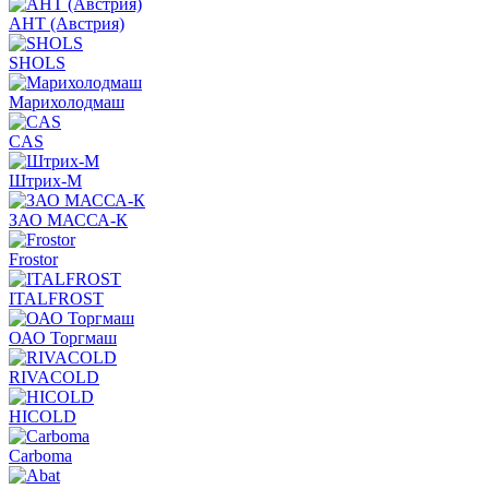
АНТ (Австрия)
SHOLS
Марихолодмаш
CAS
Штрих-М
ЗАО МАССА-К
Frostor
ITALFROST
ОАО Торгмаш
RIVACOLD
HICOLD
Carboma