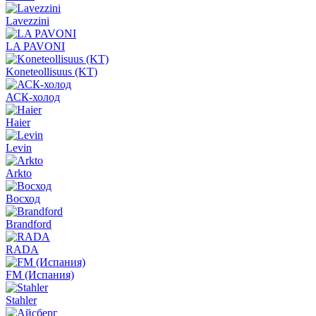
Lavezzini
LA PAVONI
Koneteollisuus (KT)
АСК-холод
Haier
Levin
Arkto
Восход
Brandford
RADA
FM (Испания)
Stahler