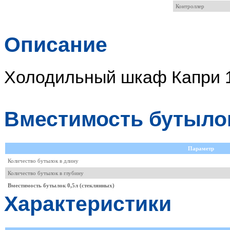
Контроллер
Описание
Холодильный шкаф Капри 
Вместимость бутыло
Параметр
Количество бутылок в длину
Количество бутылок в глубину
Вместимость бутылок 0,5л (стеклянных)
Характеристики