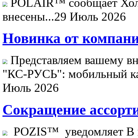
POLAIR™ сообщает Хо
внесены...
29 Июль 2026
Новинка от компани
Представляем вашему в
"КС-РУСЬ": мобильный ка
Июль 2026
Сокращение ассорти
POZIS™ уведомляет В ц