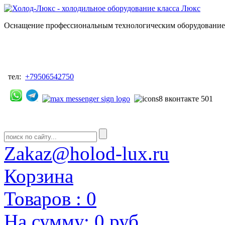
Оснащение профессиональным технологическим оборудованием
тел:
+79506542750
Zakaz@holod-lux.ru
Корзина
Товаров :
0
На сумму:
0 руб.