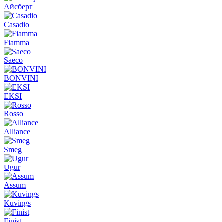
Айсберг
Casadio
Fiamma
Saeco
BONVINI
EKSI
Rosso
Alliance
Smeg
Ugur
Assum
Kuvings
Finist