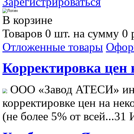
Зарегистрироваться
В корзине
Товаров 0 шт. на сумму 0 
Отложенные товары
Офор
Корректировка цен н
ООО «Завод АТЕСИ» ин
корректировке цен на не
(не более 5% от всей...
31 