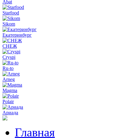
Abat
Starfood
Sikom
Екатеринбург
СНЕЖ
Cryspi
Ru-to
Arneg
Magma
Polair
Ариада
Главная