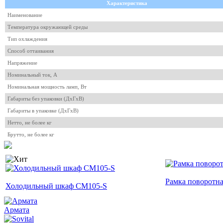
Характеристика
Наименование
Температура окружающей среды
Тип охлаждения
Способ оттаивания
Напряжение
Номинальный ток, A
Номинальная мощность ламп, Вт
Габариты без упаковки (ДхГхВ)
Габариты в упаковке (ДхГхВ)
Нетто, не более кг
Брутто, не более кг
Рамка поворотна
Холодильный шкаф CM105-S
Армата