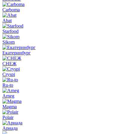
Carboma
Abat
Starfood
Sikom
Екатеринбург
СНЕЖ
Cryspi
Ru-to
Arneg
Magma
Polair
Ариада