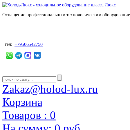
Оснащение профессиональным технологическим оборудованием
тел:
+79506542750
Zakaz@holod-lux.ru
Корзина
Товаров :
0
На сумму:
0 руб.