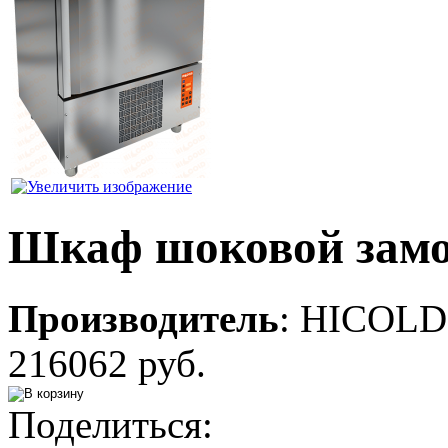
Шкаф шоковой зам
Производитель
:
HICOLD
216062 руб.
Поделиться: