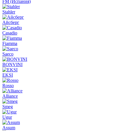
FM (Испания)
Stahler
Айсберг
Casadio
Fiamma
Saeco
BONVINI
EKSI
Rosso
Alliance
Smeg
Ugur
Assum