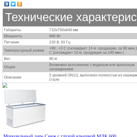
Технические характерис
Габариты
710x700x840 мм
Мощность
886 Вт
Питание
230 В, 50 Гц
+90...+3 С (охлаждает 14 кг. продукции, за 90 мин.)
Температурный режим
С (охлаждает 10 кг. продукции за 240 мин.)
Вес
80 кг
Возможно исполнение с водяным или выносным
Опции
охлаждением
5 уровней GN1/1, выполнен полностью из нержа
Описание
стали
Морозильный ларь Снеж с глухой крышкой МЛК 600