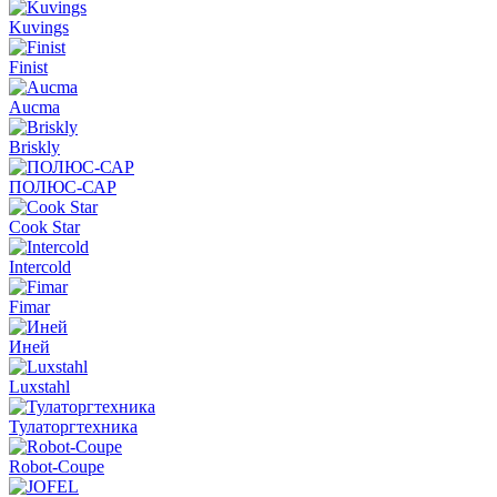
Kuvings
Finist
Aucma
Briskly
ПОЛЮС-САР
Cook Star
Intercold
Fimar
Иней
Luxstahl
Тулаторгтехника
Robot-Coupe