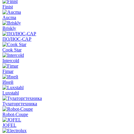
Finist
Aucma
Briskly
ПОЛЮС-САР
Cook Star
Intercold
Fimar
Иней
Luxstahl
Тулаторгтехника
Robot-Coupe
JOFEL