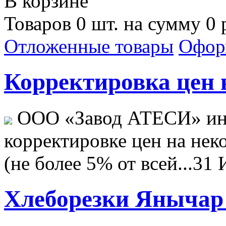
В корзине
Товаров 0 шт. на сумму 0 
Отложенные товары
Офор
Корректировка цен н
ООО «Завод АТЕСИ» ин
корректировке цен на не
(не более 5% от всей...
31 
Хлеборезки Янычар 