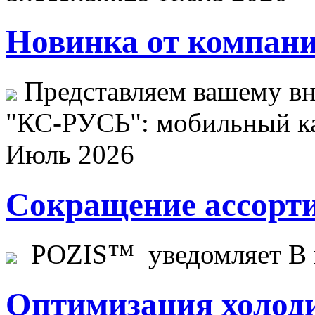
Новинка от компани
Представляем вашему в
"КС-РУСЬ": мобильный ка
Июль 2026
Сокращение ассорти
POZIS™ уведомляет В ц
Оптимизация холоди