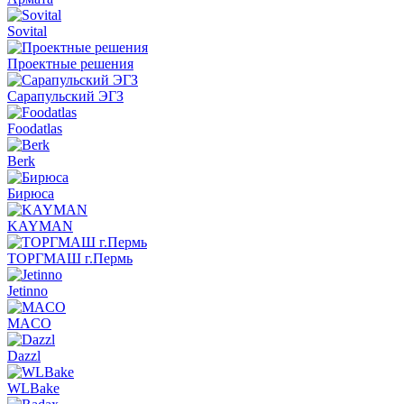
Sovital
Проектные решения
Сарапульский ЭГЗ
Foodatlas
Berk
Бирюса
KAYMAN
ТОРГМАШ г.Пермь
Jetinno
MACO
Dazzl
WLBake