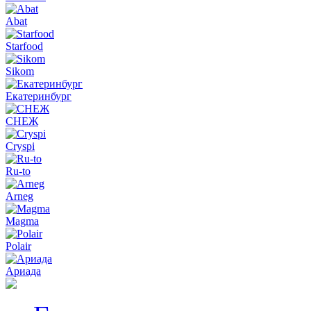
Abat
Starfood
Sikom
Екатеринбург
СНЕЖ
Cryspi
Ru-to
Arneg
Magma
Polair
Ариада