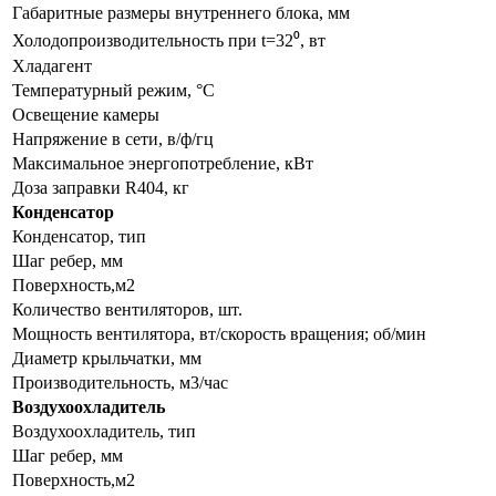
Габаритные размеры внутреннего блока, мм
Холодопроизводительность при t=32⁰, вт
Хладагент
Температурный режим, °С
Освещение камеры
Напряжение в сети, в/ф/гц
Maксимальное энергопотребление, кВт
Доза заправки R404, кг
Конденсатор
Конденсатор, тип
Шаг ребер, мм
Поверхность,м2
Количество вентиляторов, шт.
Мощность вентилятора, вт/скорость вращения; об/мин
Диаметр крыльчатки, мм
Производительность, м3/час
Воздухоохладитель
Воздухоохладитель, тип
Шаг ребер, мм
Поверхность,м2