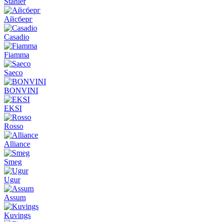
Stahler
Айсберг
Casadio
Fiamma
Saeco
BONVINI
EKSI
Rosso
Alliance
Smeg
Ugur
Assum
Kuvings