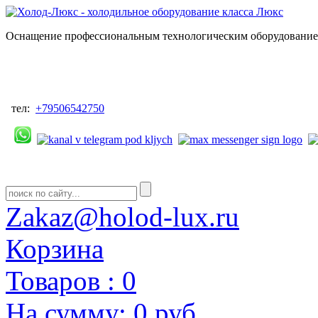
Оснащение профессиональным технологическим оборудованием
тел:
+79506542750
Zakaz@holod-lux.ru
Корзина
Товаров :
0
На сумму:
0 руб.