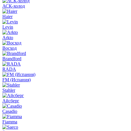
АСК-холод
Haier
Levin
Arkto
Восход
Brandford
RADA
FM (Испания)
Stahler
Айсберг
Casadio
Fiamma