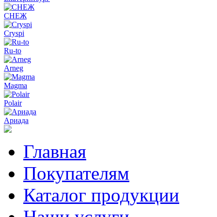
СНЕЖ
Cryspi
Ru-to
Arneg
Magma
Polair
Ариада
Главная
Покупателям
Каталог продукции
Наши услуги