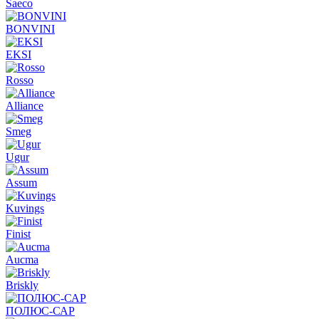
Saeco
BONVINI
EKSI
Rosso
Alliance
Smeg
Ugur
Assum
Kuvings
Finist
Aucma
Briskly
ПОЛЮС-САР