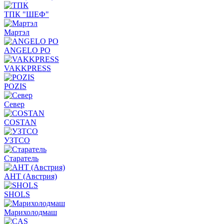
ТПК "ШЕФ"
Мартэл
ANGELO PO
VAKKPRESS
POZIS
Север
COSTAN
УЗТСО
Старатель
АНТ (Австрия)
SHOLS
Марихолодмаш