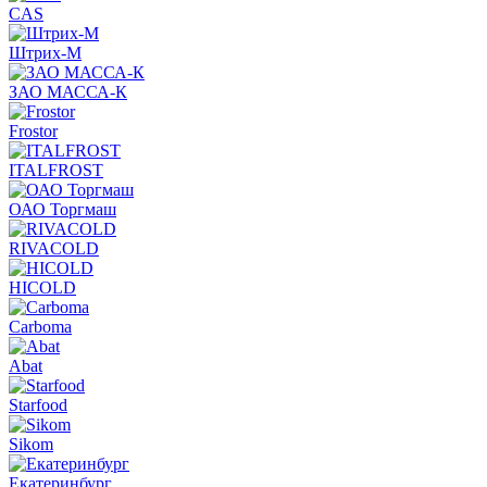
CAS
Штрих-М
ЗАО МАССА-К
Frostor
ITALFROST
ОАО Торгмаш
RIVACOLD
HICOLD
Carboma
Abat
Starfood
Sikom
Екатеринбург