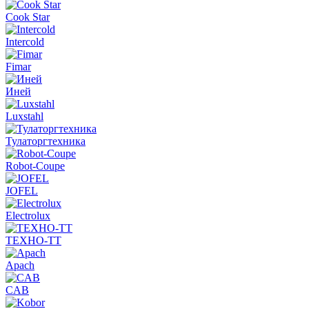
Cook Star
Intercold
Fimar
Иней
Luxstahl
Тулаторгтехника
Robot-Coupe
JOFEL
Electrolux
ТЕХНО-ТТ
Apach
CAB