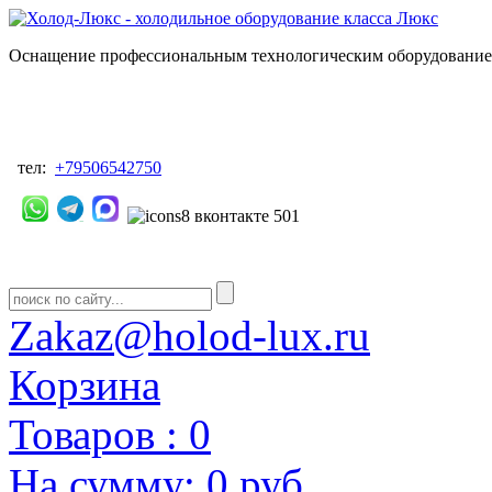
Оснащение профессиональным технологическим оборудованием
тел:
+79506542750
Zakaz@holod-lux.ru
Корзина
Товаров :
0
На сумму:
0 руб.