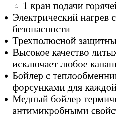
1 кран подачи горяче
Электрический нагрев 
безопасности
Трехполюсной защитны
Высокое качество литы
исключает любое капан
Бойлер с теплообменни
форсунками для каждо
Медный бойлер термиче
антимикробными свойс