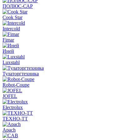
ПОЛЮС-САР
Cook Star
Intercold
Fimar
Иней
Luxstahl
Тулаторгтехника
Robot-Coupe
JOFEL
Electrolux
ТЕХНО-ТТ
Apach