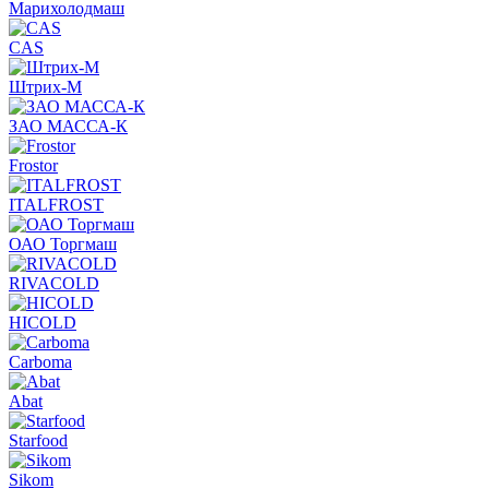
Марихолодмаш
CAS
Штрих-М
ЗАО МАССА-К
Frostor
ITALFROST
ОАО Торгмаш
RIVACOLD
HICOLD
Carboma
Abat
Starfood
Sikom