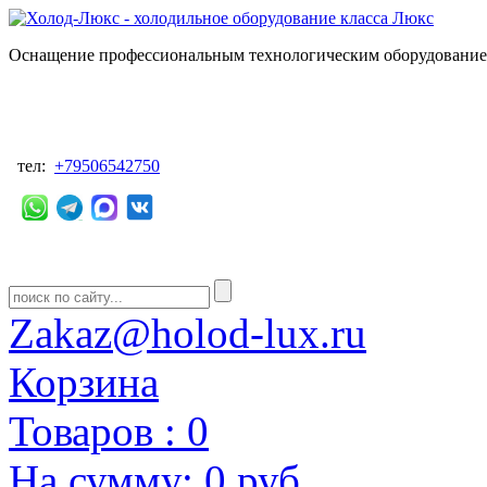
Оснащение профессиональным технологическим оборудованием
тел:
+79506542750
Zakaz@holod-lux.ru
Корзина
Товаров :
0
На сумму:
0 руб.