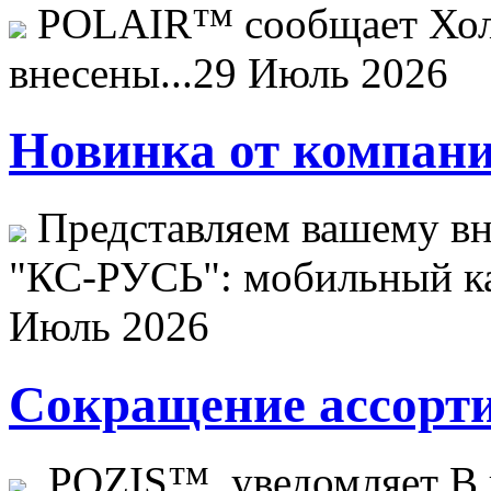
POLAIR™ сообщает Хо
внесены...
29 Июль 2026
Новинка от компани
Представляем вашему в
"КС-РУСЬ": мобильный ка
Июль 2026
Сокращение ассорти
POZIS™ уведомляет В ц