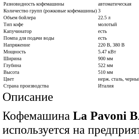
Разновидность кофемашины
автоматическая
Количество групп (рожковые кофемашины)
3
Объем бойлера
22.5 л
Тип кофе
молотый
Капучинатор
есть
Помпа для подачи воды
есть
Напряжение
220 В, 380 В
Мощность
5.47 кВт
Ширина
900 мм
Глубина
522 мм
Высота
510 мм
Цвет
нерж. сталь, черны
Страна производства
Италия
Описание
Кофемашина
La Pavoni
используется на предприя