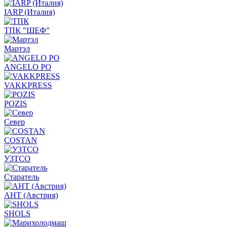
IARP (Италия)
ТПК "ШЕФ"
Мартэл
ANGELO PO
VAKKPRESS
POZIS
Север
COSTAN
УЗТСО
Старатель
АНТ (Австрия)
SHOLS