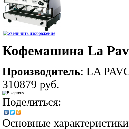
Кофемашина La Pa
Производитель
:
LA PAV
310879 руб.
Поделиться:
Основные характеристики