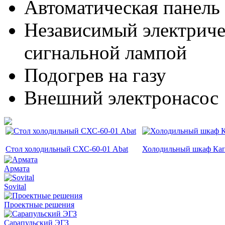
Автоматическая панель
Независимый электриче
сигнальной лампой
Подогрев на газу
Внешний электронасос
Стол холодильный СХС-60-01 Abat
Холодильный шкаф Ка
Армата
Sovital
Проектные решения
Сарапульский ЭГЗ