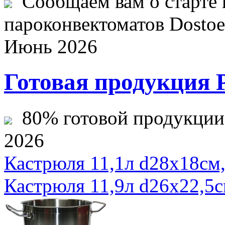
Сообщаем вам о старте 
пароконвектоматов Dostoev
Июнь 2026
Готовая продукция 
80% готовой продукции ж
2026
Кастрюля 11,1л d28х18с
Кастрюля 11,9л d26х22,