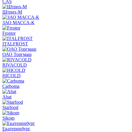
CAS
Штрих-М
ЗАО МАССА-К
Frostor
ITALFROST
ОАО Торгмаш
RIVACOLD
HICOLD
Carboma
Abat
Starfood
Sikom
Екатеринбург