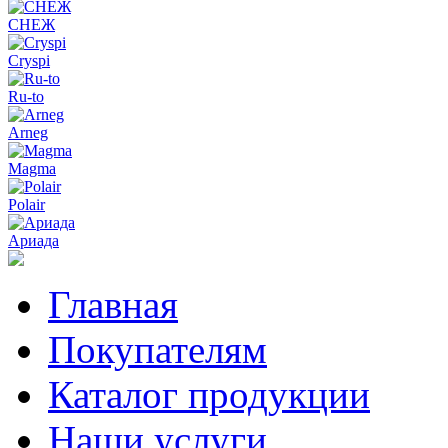
СНЕЖ
Cryspi
Ru-to
Arneg
Magma
Polair
Ариада
Главная
Покупателям
Каталог продукции
Наши услуги