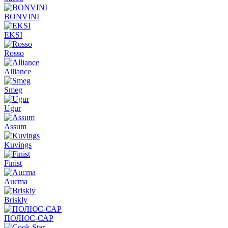
BONVINI
EKSI
Rosso
Alliance
Smeg
Ugur
Assum
Kuvings
Finist
Aucma
Briskly
ПОЛЮС-САР