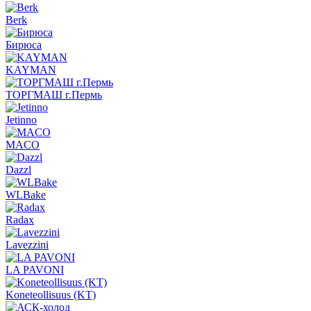
Berk
Бирюса
KAYMAN
ТОРГМАШ г.Пермь
Jetinno
MACO
Dazzl
WLBake
Radax
Lavezzini
LA PAVONI
Koneteollisuus (KT)