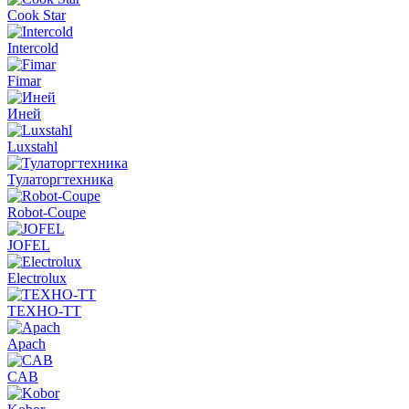
Cook Star
Intercold
Fimar
Иней
Luxstahl
Тулаторгтехника
Robot-Coupe
JOFEL
Electrolux
ТЕХНО-ТТ
Apach
CAB