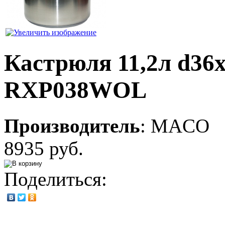
Кастрюля 11,2л d36
RXP038WOL
Производитель
:
MACO
8935 руб.
Поделиться: