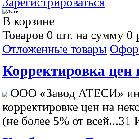
Зарегистрироваться
В корзине
Товаров 0 шт. на сумму 0 
Отложенные товары
Офор
Корректировка цен н
ООО «Завод АТЕСИ» ин
корректировке цен на не
(не более 5% от всей...
31 