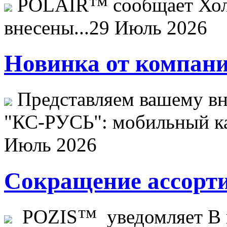
POLAIR™ сообщает Хо
внесены...
29 Июль 2026
Новинка от компани
Представляем вашему в
"КС-РУСЬ": мобильный ка
Июль 2026
Сокращение ассорти
POZIS™ уведомляет В ц