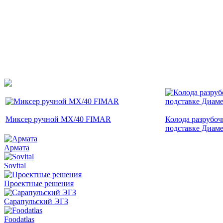
Миксер ручной MX/40 FIMAR
Колода разрубоч
подставке Диаме
Армата
Sovital
Проектные решения
Сарапульский ЭГЗ
Foodatlas