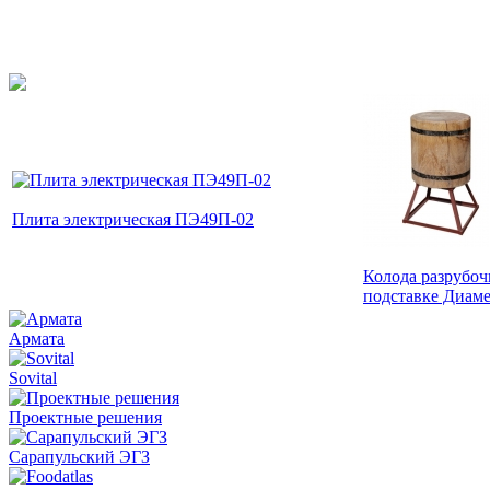
Плита электрическая ПЭ49П-02
Колода разрубоч
подставке Диаме
Армата
Sovital
Проектные решения
Сарапульский ЭГЗ