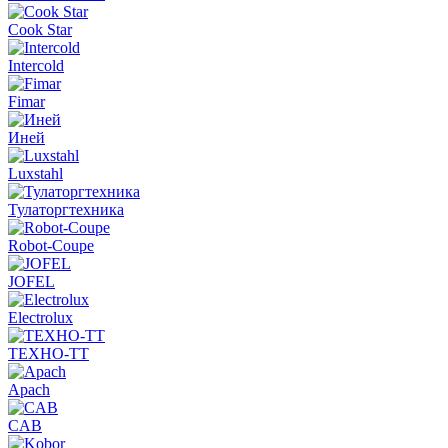
Cook Star
Intercold
Fimar
Иней
Luxstahl
Тулаторгтехника
Robot-Coupe
JOFEL
Electrolux
ТЕХНО-ТТ
Apach
CAB