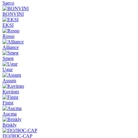
Saeco
BONVINI
EKSI
Rosso
Alliance
Smeg
Ugur
Assum
Kuvings
Finist
Aucma
Briskly
ПОЛЮС-САР