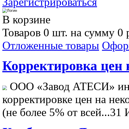
Зарегистрироваться
В корзине
Товаров 0 шт. на сумму 0 
Отложенные товары
Офор
Корректировка цен н
ООО «Завод АТЕСИ» ин
корректировке цен на не
(не более 5% от всей...
31 