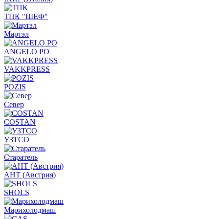
ТПК "ШЕФ"
Мартэл
ANGELO PO
VAKKPRESS
POZIS
Север
COSTAN
УЗТСО
Старатель
АНТ (Австрия)
SHOLS
Марихолодмаш