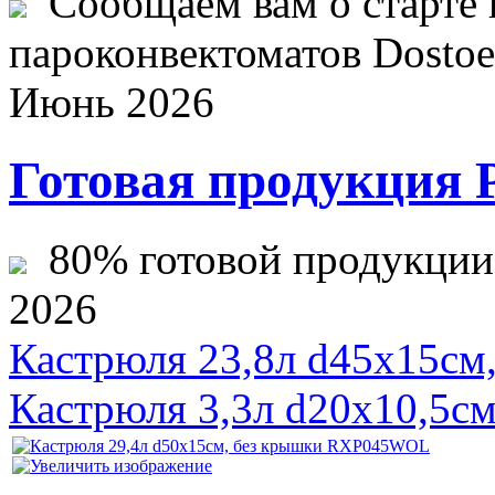
Сообщаем вам о старте 
пароконвектоматов Dostoev
Июнь 2026
Готовая продукция 
80% готовой продукции ж
2026
Кастрюля 23,8л d45х15с
Кастрюля 3,3л d20х10,5