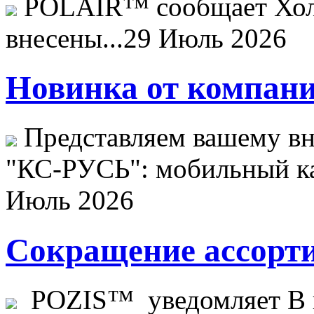
POLAIR™ сообщает Хо
внесены...
29 Июль 2026
Новинка от компани
Представляем вашему в
"КС-РУСЬ": мобильный ка
Июль 2026
Сокращение ассорти
POZIS™ уведомляет В ц