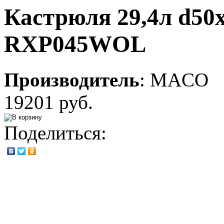
Кастрюля 29,4л d50
RXP045WOL
Производитель
:
MACO
19201 руб.
Поделиться: