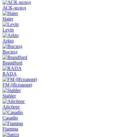
АСК-холод
Haier
Levin
Arkto
Восход
Brandford
RADA
FM (Испания)
Stahler
Айсберг
Casadio
Fiamma