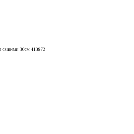
я сашими 30см 413972