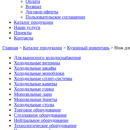
Оплата
Возврат
Договор оферты
Пользовательское соглашение
Каталог продукции
Наши услуги
Проекты
Контакты
Главная
>
Каталог продукции
>
Кухонный инвентарь
>
Нож дл
Для выносного холодоснабжения
Холодильные витрины
Холодильные шкафы
Холодильные моноблоки
Холодильные сплит-системы
Холодильные камеры
Холодильные горки
Морозильные лари
Морозильные бонеты
Холодильные столы
Торговое оборудование
Стеллажное оборудование
Нейтральное оборудование
Технологическое оборудование