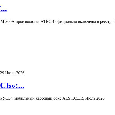
..
-300А производства АТЕСИ официально включены в реестр...
29 Июль 2026
Ь»:...
РУСЬ": мобильный кассовый бокс ALS КС...
15 Июль 2026