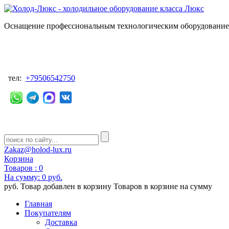
Оснащение профессиональным технологическим оборудованием
тел:
+79506542750
Zakaz@holod-lux.ru
Корзина
Товаров :
0
На сумму:
0 руб.
руб.
Товар добавлен в корзину
Товаров в корзине
на сумму
Главная
Покупателям
Доставка