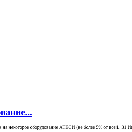
вание...
а некоторое оборудование АТЕСИ (не более 5% от всей...
31 И