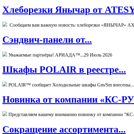
Хлеборезки Янычар от ATESY.
Сообщаем вам важную новость: хлеборезки «ЯНЫЧАР» АХМ
Сэндвич-панели от...
Уважаемые партнёры! АРИАДА™...
29 Июль 2026
Шкафы POLAIR в реестре...
POLAIR™ сообщает Холодильные шкафы Gm/Sm внесены...
Новинка от компании «КС-РУС
Представляем вашему вниманию новинку от компании "КС-
Сокращение ассортимента...