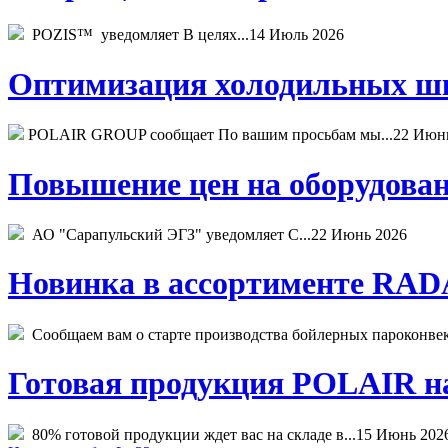
POZIS™ уведомляет В целях...
14 Июль 2026
Оптимизация холодильных шк
POLAIR GROUP сообщает По вашим просьбам мы...
22 Июн
Повышение цен на оборудован
АО "Сарапульский ЭГЗ" уведомляет С...
22 Июнь 2026
Новинка в ассортименте RADA
Сообщаем вам о старте производства бойлерных пароконвекто
Готовая продукция POLAIR на 
80% готовой продукции ждет вас на складе в...
15 Июнь 202