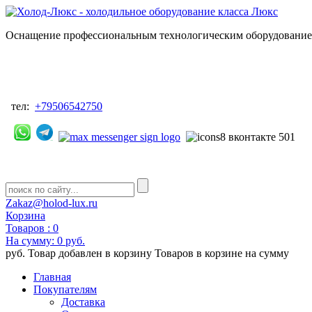
Оснащение профессиональным технологическим оборудованием
тел:
+79506542750
Zakaz@holod-lux.ru
Корзина
Товаров :
0
На сумму:
0 руб.
руб.
Товар добавлен в корзину
Товаров в корзине
на сумму
Главная
Покупателям
Доставка