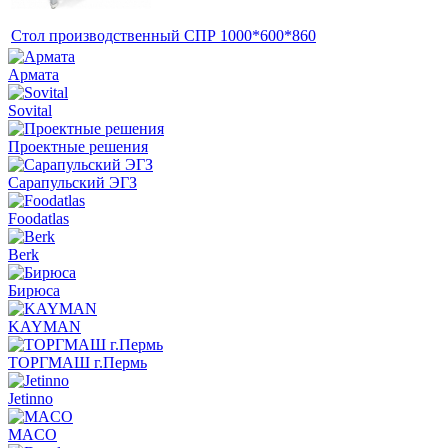
Стол производственный СПР 1000*600*860
Армата
Sovital
Проектные решения
Сарапульский ЭГЗ
Foodatlas
Berk
Бирюса
KAYMAN
ТОРГМАШ г.Пермь
Jetinno
MACO