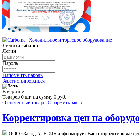
Личный кабинет
Логин
Пароль
Напомнить пароль
Зарегистрироваться
В корзине
Товаров 0 шт. на сумму 0 руб.
Отложенные товары
Оформить заказ
Корректировка цен на оборудо
ООО «Завод АТЕСИ» информирует Вас о корректировке цен н