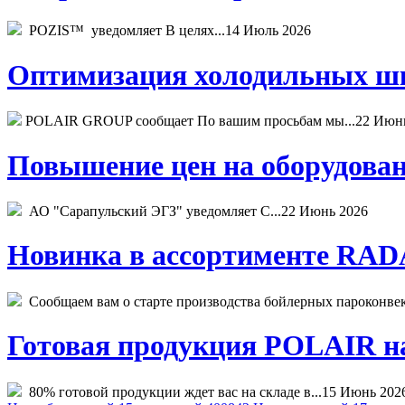
POZIS™ уведомляет В целях...
14 Июль 2026
Оптимизация холодильных шк
POLAIR GROUP сообщает По вашим просьбам мы...
22 Июн
Повышение цен на оборудован
АО "Сарапульский ЭГЗ" уведомляет С...
22 Июнь 2026
Новинка в ассортименте RADA
Сообщаем вам о старте производства бойлерных пароконвекто
Готовая продукция POLAIR на 
80% готовой продукции ждет вас на складе в...
15 Июнь 202