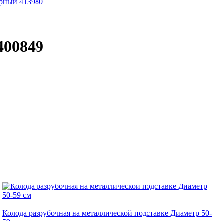
ерный 413980
400849
Колода разрубочная на металлической подставке Диаметр 50-