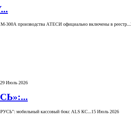
..
-300А производства АТЕСИ официально включены в реестр...
29 Июль 2026
Ь»:...
РУСЬ": мобильный кассовый бокс ALS КС...
15 Июль 2026