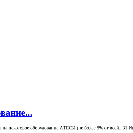
вание...
а некоторое оборудование АТЕСИ (не более 5% от всей...
31 И