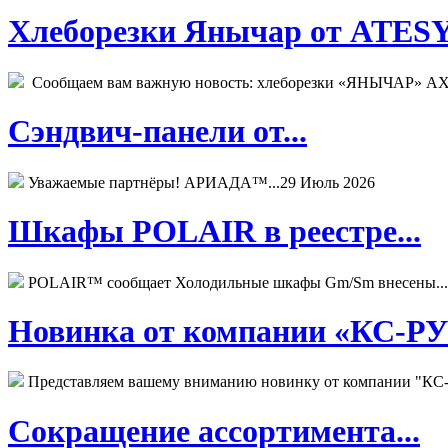
Хлеборезки Янычар от ATESY.
Сообщаем вам важную новость: хлеборезки «ЯНЫЧАР» АХМ
Сэндвич-панели от...
Уважаемые партнёры! АРИАДА™...
29 Июль 2026
Шкафы POLAIR в реестре...
POLAIR™ сообщает Холодильные шкафы Gm/Sm внесены...
Новинка от компании «КС-РУС
Представляем вашему вниманию новинку от компании "КС-
Сокращение ассортимента...