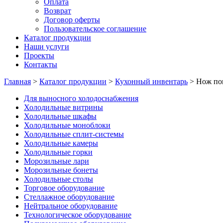
Оплата
Возврат
Договор оферты
Пользовательское соглашение
Каталог продукции
Наши услуги
Проекты
Контакты
Главная
>
Каталог продукции
>
Кухонный инвентарь
>
Нож по
Для выносного холодоснабжения
Холодильные витрины
Холодильные шкафы
Холодильные моноблоки
Холодильные сплит-системы
Холодильные камеры
Холодильные горки
Морозильные лари
Морозильные бонеты
Холодильные столы
Торговое оборудование
Стеллажное оборудование
Нейтральное оборудование
Технологическое оборудование