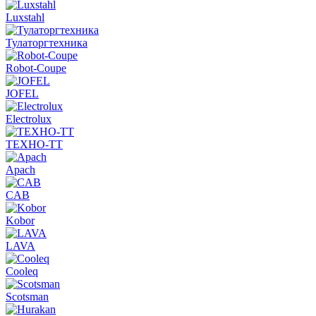
Luxstahl
Тулаторгтехника
Robot-Coupe
JOFEL
Electrolux
ТЕХНО-ТТ
Apach
CAB
Kobor
LAVA
Cooleq
Scotsman