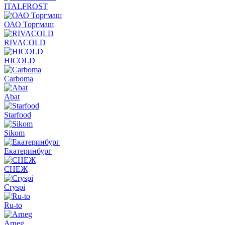
ITALFROST
ОАО Торгмаш
RIVACOLD
HICOLD
Carboma
Abat
Starfood
Sikom
Екатеринбург
СНЕЖ
Cryspi
Ru-to
Arneg