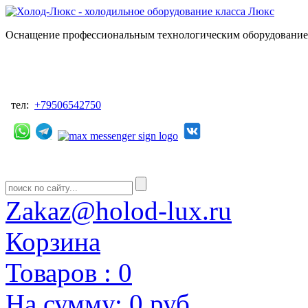
Оснащение профессиональным технологическим оборудованием
тел:
+79506542750
Zakaz@holod-lux.ru
Корзина
Товаров :
0
На сумму:
0 руб.