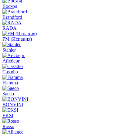
Восход
Brandford
RADA
FM (Испания)
Stahler
Айсберг
Casadio
Fiamma
Saeco
BONVINI
EKSI
Rosso