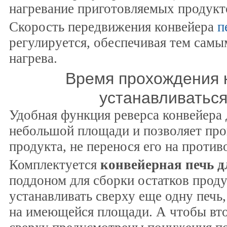
нагревание приготовляемых продукт
Скорость передвижения конвейера
п
регулируется, обеспечивая тем самы
нагрева.
Время прохождения 
устанавливаться
Удобная функция реверса конвейера
небольшой площади и позволяет пр
продукта, не перенося его на проти
Комплектуется
конвейерная печь 
поддоном для сборки остатков проду
устанавливать сверху еще одну печь
на имеющейся площади. А чтобы вто