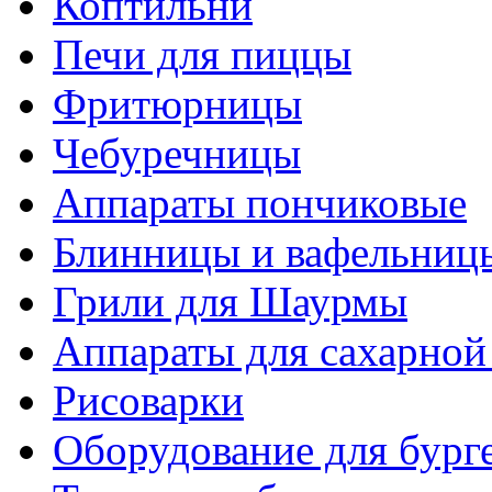
Коптильни
Печи для пиццы
Фритюрницы
Чебуречницы
Аппараты пончиковые
Блинницы и вафельниц
Грили для Шаурмы
Аппараты для сахарной
Рисоварки
Оборудование для бург