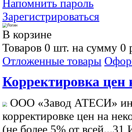
Напомнить пароль
Зарегистрироваться
В корзине
Товаров 0 шт. на сумму 0 
Отложенные товары
Офор
Корректировка цен н
ООО «Завод АТЕСИ» ин
корректировке цен на не
(не более 5% от всей...
31 