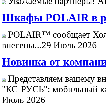
Уважаемые партнёры! 
Шкафы POLAIR в ре
POLAIR™ сообщает Хо
внесены...
29 Июль 2026
Новинка от компани
Представляем вашему в
"КС-РУСЬ": мобильный ка
Июль 2026