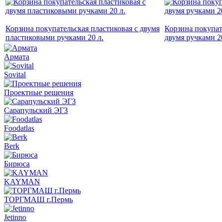
Корзина покупательская пластиковая с двумя
Корзина покупат
пластиковыми ручками 20 л.
двумя ручками 2
Армата
Sovital
Проектные решения
Сарапульский ЭГЗ
Foodatlas
Berk
Бирюса
KAYMAN
ТОРГМАШ г.Пермь
Jetinno