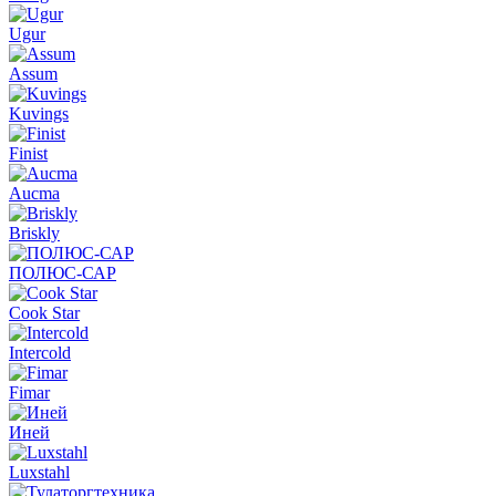
Ugur
Assum
Kuvings
Finist
Aucma
Briskly
ПОЛЮС-САР
Cook Star
Intercold
Fimar
Иней
Luxstahl