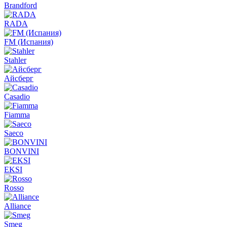
Brandford
RADA
FM (Испания)
Stahler
Айсберг
Casadio
Fiamma
Saeco
BONVINI
EKSI
Rosso
Alliance
Smeg