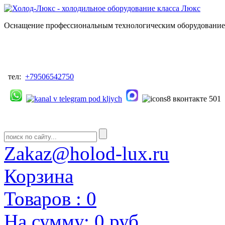
Оснащение профессиональным технологическим оборудованием
тел:
+79506542750
Zakaz@holod-lux.ru
Корзина
Товаров :
0
На сумму:
0 руб.