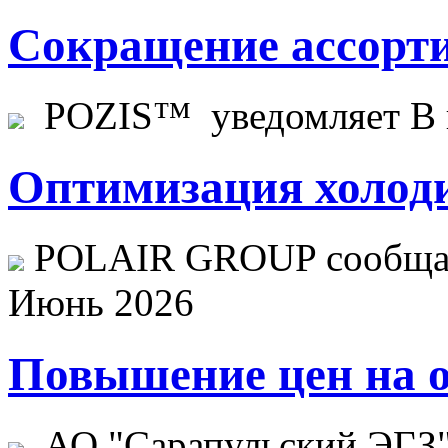
Сокращение ассорти
POZIS™ уведомляет В ц
Оптимизация холоди
POLAIR GROUP сообщает
Июнь 2026
Повышение цен на о
АО "Сарапульский ЭГЗ" 