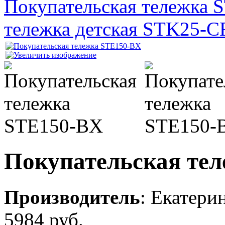
Покупательская тележка
тележка детская STK25-C
Покупательская те
Производитель
:
Екатери
5984 руб.