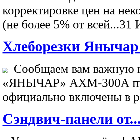
корректировке цен на не
(не более 5% от всей...
31 
Хлеборезки Янычар 
Сообщаем вам важную н
«ЯНЫЧАР» АХМ-300А пр
официально включены в ре
Сэндвич-панели от..