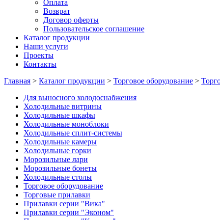
Оплата
Возврат
Договор оферты
Пользовательское соглашение
Каталог продукции
Наши услуги
Проекты
Контакты
Главная
>
Каталог продукции
>
Торговое оборудование
>
Торг
Для выносного холодоснабжения
Холодильные витрины
Холодильные шкафы
Холодильные моноблоки
Холодильные сплит-системы
Холодильные камеры
Холодильные горки
Морозильные лари
Морозильные бонеты
Холодильные столы
Торговое оборудование
Торговые прилавки
Прилавки серии "Вика"
Прилавки серии "Эконом"