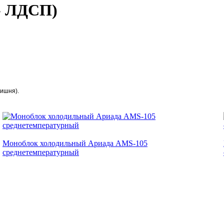
- ЛДСП)
вишня).
Моноблок холодильный Ариада AMS-105
среднетемпературный