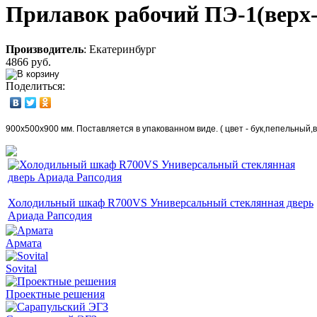
Прилавок рабочий ПЭ-1(верх
Производитель
:
Екатеринбург
4866 руб.
Поделиться:
900х500х900 мм. Поставляется в упакованном виде. ( цвет - бук,пепельный,
Холодильный шкаф R700VS Универсальный стеклянная дверь
Ариада Рапсодия
Армата
Sovital
Проектные решения