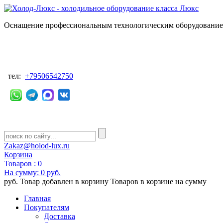
Оснащение профессиональным технологическим оборудованием
тел:
+79506542750
Zakaz@holod-lux.ru
Корзина
Товаров :
0
На сумму:
0 руб.
руб.
Товар добавлен в корзину
Товаров в корзине
на сумму
Главная
Покупателям
Доставка