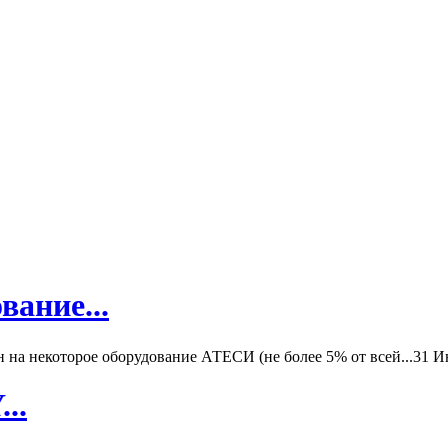
вание...
а некоторое оборудование АТЕСИ (не более 5% от всей...
31 И
..