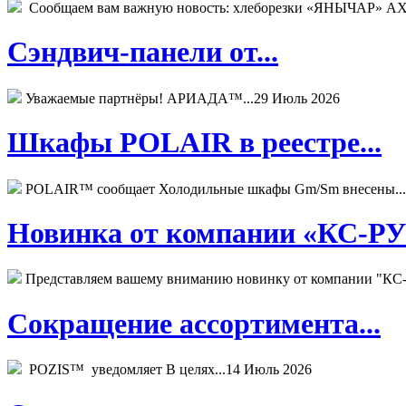
Сообщаем вам важную новость: хлеборезки «ЯНЫЧАР» АХМ
Сэндвич-панели от...
Уважаемые партнёры! АРИАДА™...
29 Июль 2026
Шкафы POLAIR в реестре...
POLAIR™ сообщает Холодильные шкафы Gm/Sm внесены...
Новинка от компании «КС-РУС
Представляем вашему вниманию новинку от компании "КС-
Сокращение ассортимента...
POZIS™ уведомляет В целях...
14 Июль 2026