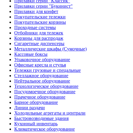
Прилавки серии "Классик"
Прилавки серии "Букинист"
Прилавки для конфет
Покупательские тележки
Покупательские корзины
Проходные системы
Отбойники для тележек
Корзины для распродаж
Сигаретные диспенсеры
Металлические шкафы (Сумочные)
Кассовые боксы
Упаковочное оборудование
Офисные кресла и стулья
Тележки грузовые и спецальные
Стеллажное оборудование
Нейтральное оборудование
Технологическое оборудование
Посудомоечное оборудование
Прачечное оборудование
Барное оборудование
Линии раздачи
Холодильные агрегаты и централи
Быстровозводимые здания
Кухонный инвентарь
Климатическое оборудование