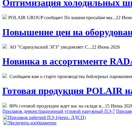
Оптимизация холодильных шк
POLAIR GROUP сообщает По вашим просьбам мы...
22 Июн
Повышение цен на оборудован
АО "Сарапульский ЭГЗ" уведомляет С...
22 Июнь 2026
Новинка в ассортименте RADA
Сообщаем вам о старте производства бойлерных пароконвекто
Готовая продукция POLAIR на 
80% готовой продукции ждет вас на складе в...
15 Июнь 202
Прилавок демонстрационный угловой наружный ПЭ-7
Прилав