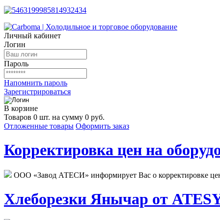
Личный кабинет
Логин
Пароль
Напомнить пароль
Зарегистрироваться
В корзине
Товаров 0 шт. на сумму 0 руб.
Отложенные товары
Оформить заказ
Корректировка цен на оборудо
ООО «Завод АТЕСИ» информирует Вас о корректировке цен н
Хлеборезки Янычар от ATESY.