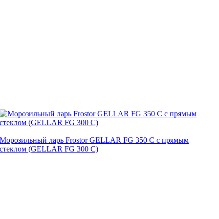
Морозильный ларь Frostor GELLAR FG 350 C с прямым
стеклом (GELLAR FG 300 C)