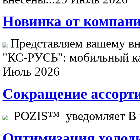
Новинка от компани
Представляем вашему в
"КС-РУСЬ": мобильный ка
Июль 2026
Сокращение ассорти
POZIS™ уведомляет В ц
Оптимизация холоди