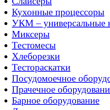
Слайсеры
Кухонные процессоры
УКМ – универсальные
Миксеры
Тестомесы
Хлеборезки
Тестораскатки
Посудомоечное оборуд
Прачечное оборудовани
Барное оборудование