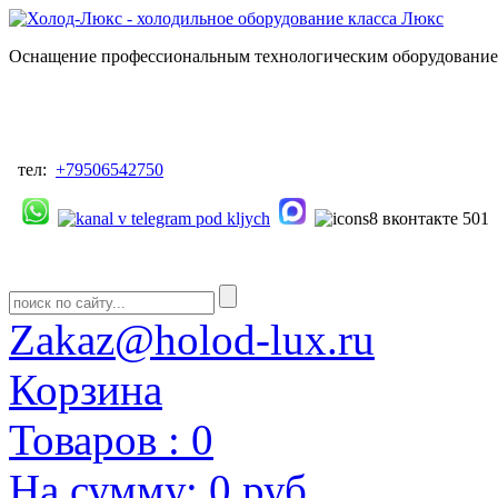
Оснащение профессиональным технологическим оборудованием
тел:
+79506542750
Zakaz@holod-lux.ru
Корзина
Товаров :
0
На сумму:
0 руб.