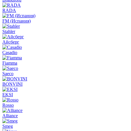
RADA
FM (Испания)
Stahler
Айсберг
Casadio
Fiamma
Saeco
BONVINI
EKSI
Rosso
Alliance
Smeg