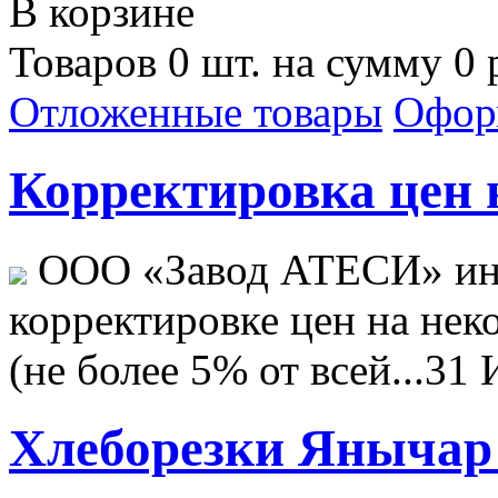
В корзине
Товаров 0 шт. на сумму 0 
Отложенные товары
Офор
Корректировка цен н
ООО «Завод АТЕСИ» ин
корректировке цен на не
(не более 5% от всей...
31 
Хлеборезки Янычар 