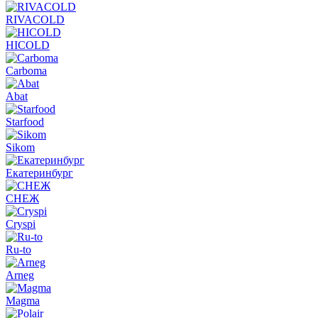
RIVACOLD
HICOLD
Carboma
Abat
Starfood
Sikom
Екатеринбург
СНЕЖ
Cryspi
Ru-to
Arneg
Magma