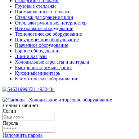
Складские стеллажи
Грузовые стеллажи
Промышленные стеллажи
Стеллаж для хранения шин
Стеллажи рулонные, патерностер
Нейтральное оборудование
Технологическое оборудование
Посудомоечное оборудование
Прачечное оборудование
Барное оборудование
Линии раздачи
Холодильные агрегаты и централи
Быстровозводимые здания
Кухонный инвентарь
Климатическое оборудование
Личный кабинет
Логин
Пароль
Напомнить пароль