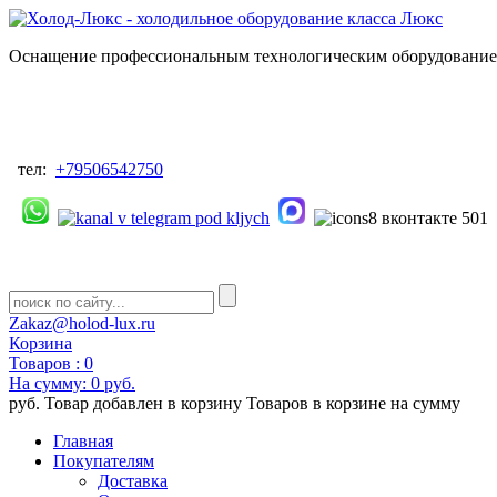
Оснащение профессиональным технологическим оборудованием
тел:
+79506542750
Zakaz@holod-lux.ru
Корзина
Товаров :
0
На сумму:
0 руб.
руб.
Товар добавлен в корзину
Товаров в корзине
на сумму
Главная
Покупателям
Доставка