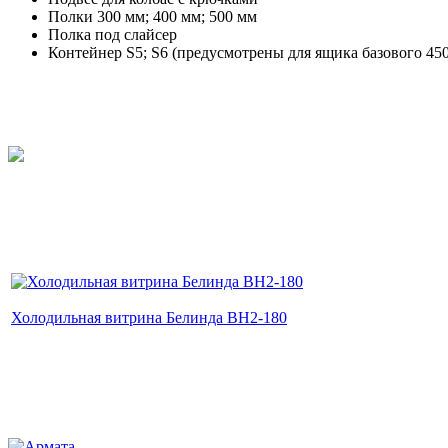
Полки 300 мм; 400 мм; 500 мм
Полка под слайсер
Контейнер S5; S6 (предусмотрены для ящика базового 450
Холодильная витрина Белинда ВН2-180