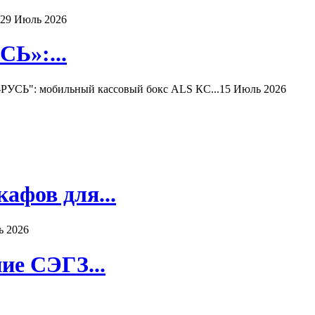
29 Июль 2026
Ь»:...
РУСЬ": мобильный кассовый бокс ALS КС...
15 Июль 2026
афов для...
ь 2026
ие СЭГЗ...