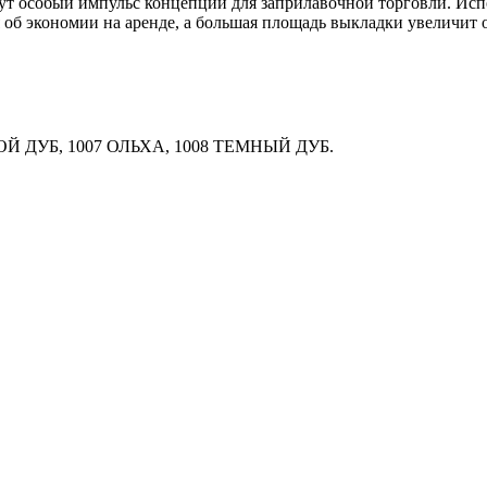
особый импульс концепции для заприлавочной торговли. Испо
я об экономии на аренде, а большая площадь выкладки увеличит
ДОЙ ДУБ, 1007 ОЛЬХА, 1008 ТЕМНЫЙ ДУБ.