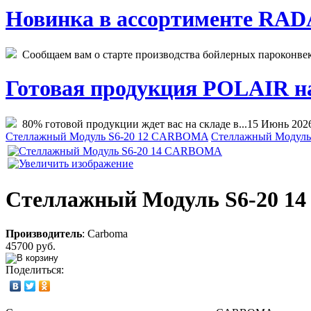
Новинка в ассортименте RADA
Сообщаем вам о старте производства бойлерных пароконвекто
Готовая продукция POLAIR на 
80% готовой продукции ждет вас на складе в...
15 Июнь 202
Стеллажный Модуль S6-20 12 CARBOMA
Стеллажный Модул
Стеллажный Модуль S6-20 
Производитель
:
Carboma
45700 руб.
Поделиться: