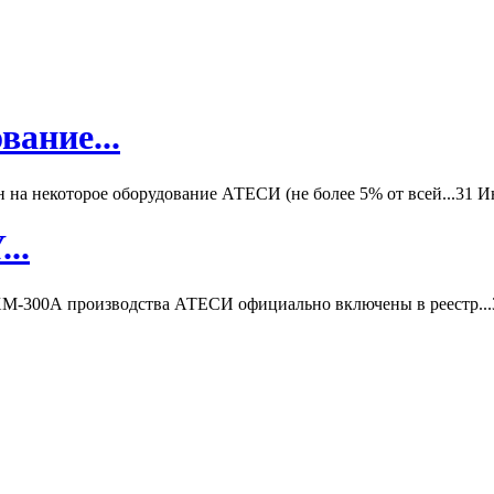
вание...
а некоторое оборудование АТЕСИ (не более 5% от всей...
31 И
..
-300А производства АТЕСИ официально включены в реестр...