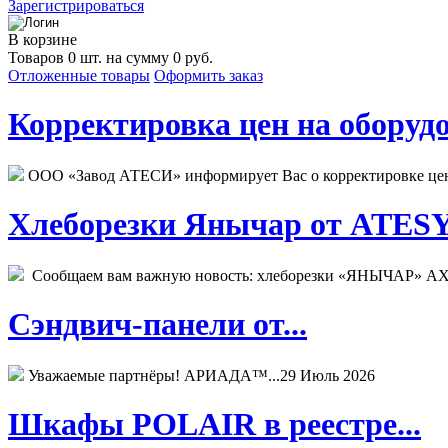
Зарегистрироваться
В корзине
Товаров 0 шт. на сумму 0 руб.
Отложенные товары
Оформить заказ
Корректировка цен на оборудо
ООО «Завод АТЕСИ» информирует Вас о корректировке цен н
Хлеборезки Янычар от ATESY.
Сообщаем вам важную новость: хлеборезки «ЯНЫЧАР» АХМ
Сэндвич-панели от...
Уважаемые партнёры! АРИАДА™...
29 Июль 2026
Шкафы POLAIR в реестре...