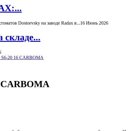
X:...
матов Dostoevsky на заводе Radax в...
16 Июнь 2026
складе...
6
ь S6-20 16 CARBOMA
14 CARBOMA