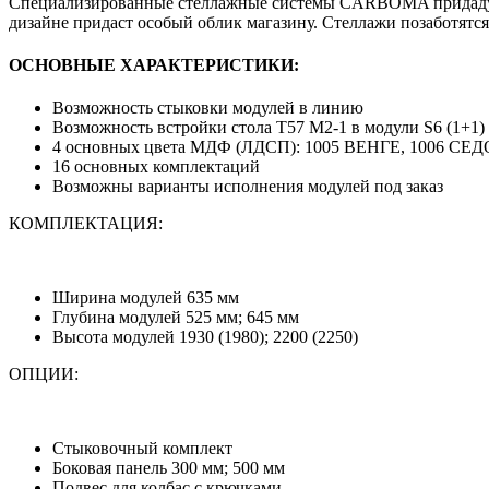
Специализированные стеллажные системы CARBOMA придадут 
дизайне придаст особый облик магазину. Стеллажи позаботятс
ОСНОВНЫЕ ХАРАКТЕРИСТИКИ:
Возможность стыковки модулей в линию
Возможность встройки стола T57 M2-1 в модули S6 (1+1)
4 основных цвета МДФ (ЛДСП): 1005 ВЕНГЕ, 1006 СЕ
16 основных комплектаций
Возможны варианты исполнения модулей под заказ
КОМПЛЕКТАЦИЯ:
Ширина модулей 635 мм
Глубина модулей 525 мм; 645 мм
Высота модулей 1930 (1980); 2200 (2250)
ОПЦИИ:
Стыковочный комплект
Боковая панель 300 мм; 500 мм
Подвес для колбас с крючками