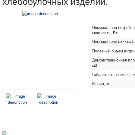
хлебобулочных изделий.
Номинальная потребл
мощность, Вт
Номинальное напряжен
Полезный объем витри
Демонстрационная пло
м3
Габаритные размеры, 
Масса, кг