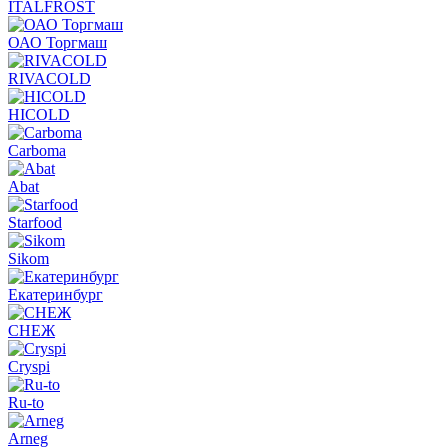
ITALFROST
ОАО Торгмаш
RIVACOLD
HICOLD
Carboma
Abat
Starfood
Sikom
Екатеринбург
СНЕЖ
Cryspi
Ru-to
Arneg