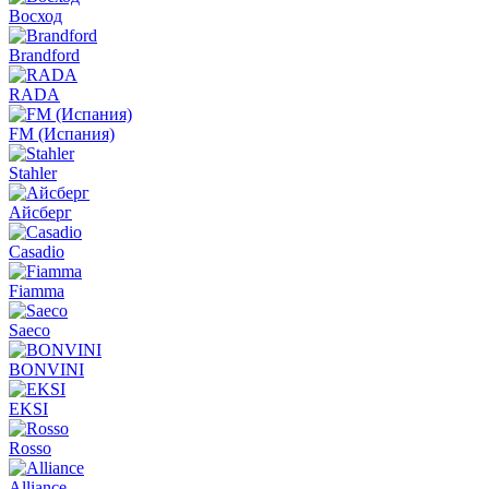
Восход
Brandford
RADA
FM (Испания)
Stahler
Айсберг
Casadio
Fiamma
Saeco
BONVINI
EKSI
Rosso
Alliance