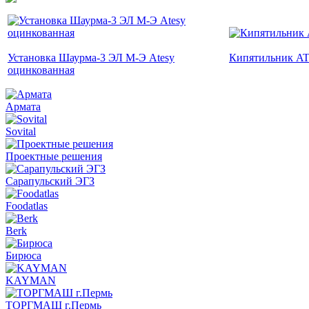
Установка Шаурма-3 ЭЛ М-Э Atesy
Кипятильник A
оцинкованная
Армата
Sovital
Проектные решения
Сарапульский ЭГЗ
Foodatlas
Berk
Бирюса
KAYMAN
ТОРГМАШ г.Пермь