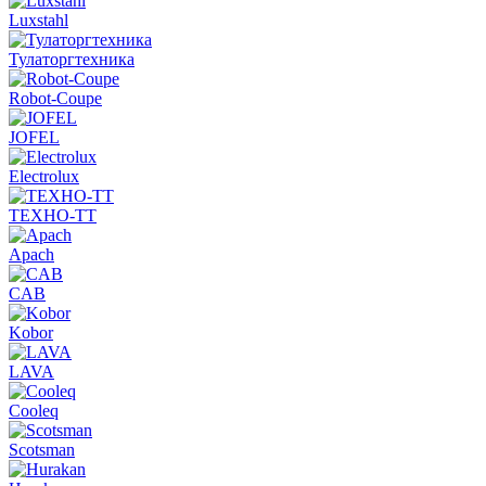
Luxstahl
Тулаторгтехника
Robot-Coupe
JOFEL
Electrolux
ТЕХНО-ТТ
Apach
CAB
Kobor
LAVA
Cooleq
Scotsman