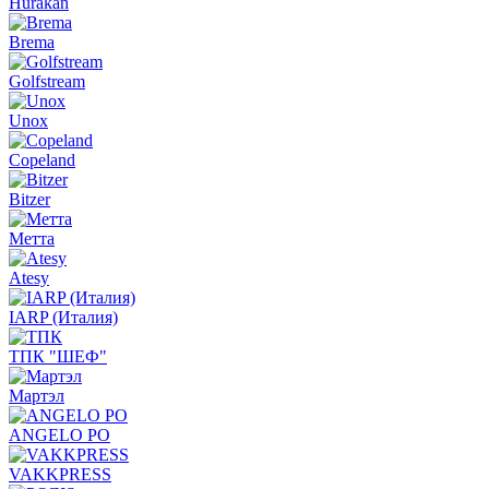
Hurakan
Brema
Golfstream
Unox
Copeland
Bitzer
Метта
Atesy
IARP (Италия)
ТПК "ШЕФ"
Мартэл
ANGELO PO
VAKKPRESS