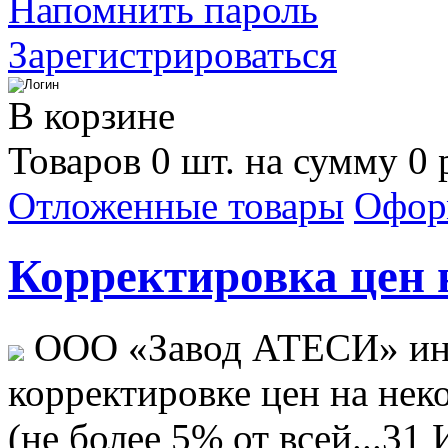
Напомнить пароль
Зарегистрироваться
В корзине
Товаров 0 шт. на сумму 0 
Отложенные товары
Офор
Корректировка цен н
ООО «Завод АТЕСИ» ин
корректировке цен на не
(не более 5% от всей...
31 