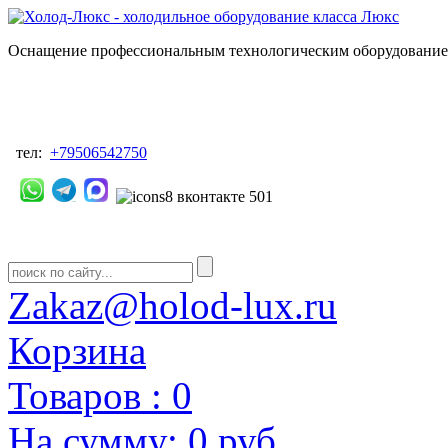
Оснащение профессиональным технологическим оборудованием
тел:
+79506542750
Zakaz@holod-lux.ru
Корзина
Товаров :
0
На сумму:
0 руб.