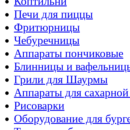
Коптильни
Печи для пиццы
Фритюрницы
Чебуречницы
Аппараты пончиковые
Блинницы и вафельниц
Грили для Шаурмы
Аппараты для сахарной
Рисоварки
Оборудование для бург