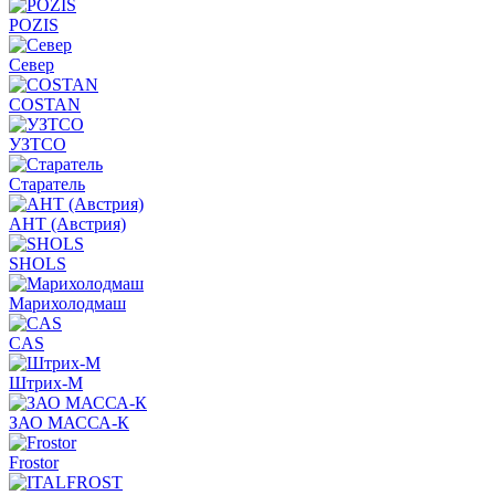
POZIS
Север
COSTAN
УЗТСО
Старатель
АНТ (Австрия)
SHOLS
Марихолодмаш
CAS
Штрих-М
ЗАО МАССА-К
Frostor