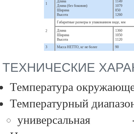
Длина
1149
1
Длина (без боковин)
1079
Ширина
850
Высота
1260
Габаритные размеры в упакованном виде, мм
Длина
1360
2
Ширина
1050
Высота
1120
3
Масса НЕТТО, кг не более
90
ТЕХНИЧЕСКИЕ ХАРА
Температура окружающе
Температурный диапазо
универсальная -