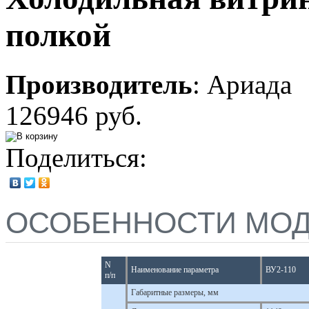
полкой
Производитель
:
Ариада
126946 руб.
Поделиться:
ОСОБЕННОСТИ МО
N
Наименование параметра
ВУ2-110
п/п
Габаритные размеры, мм