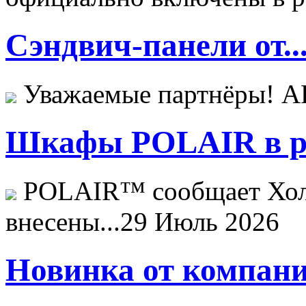
Сэндвич-панели от..
Уважаемые партнёры! 
Шкафы POLAIR в ре
POLAIR™ сообщает Хо
внесены...
29 Июль 2026
Новинка от компани