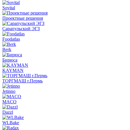
Sovital
Проектные решения
Сарапульский ЭГЗ
Foodatlas
Berk
Бирюса
KAYMAN
ТОРГМАШ г.Пермь
Jetinno
MACO
Dazzl
WLBake