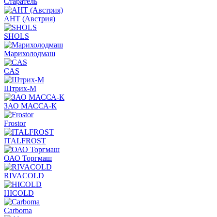
Старатель
АНТ (Австрия)
SHOLS
Марихолодмаш
CAS
Штрих-М
ЗАО МАССА-К
Frostor
ITALFROST
ОАО Торгмаш
RIVACOLD
HICOLD
Carboma