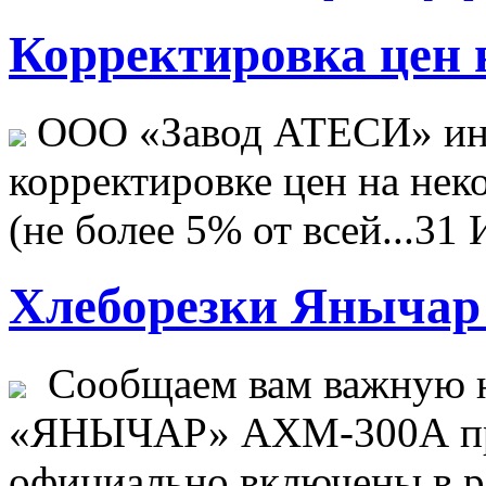
Корректировка цен н
ООО «Завод АТЕСИ» ин
корректировке цен на не
(не более 5% от всей...
31 
Хлеборезки Янычар 
Сообщаем вам важную н
«ЯНЫЧАР» АХМ-300А пр
официально включены в ре