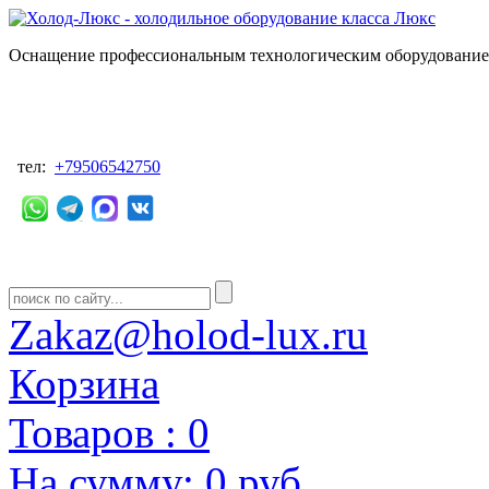
Оснащение профессиональным технологическим оборудованием
тел:
+79506542750
Zakaz@holod-lux.ru
Корзина
Товаров :
0
На сумму:
0 руб.