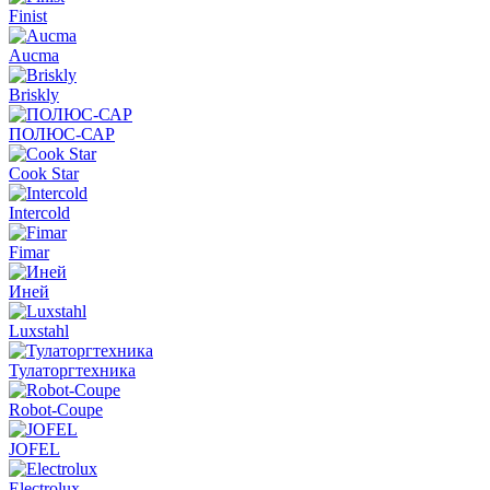
Finist
Aucma
Briskly
ПОЛЮС-САР
Cook Star
Intercold
Fimar
Иней
Luxstahl
Тулаторгтехника
Robot-Coupe
JOFEL
Electrolux