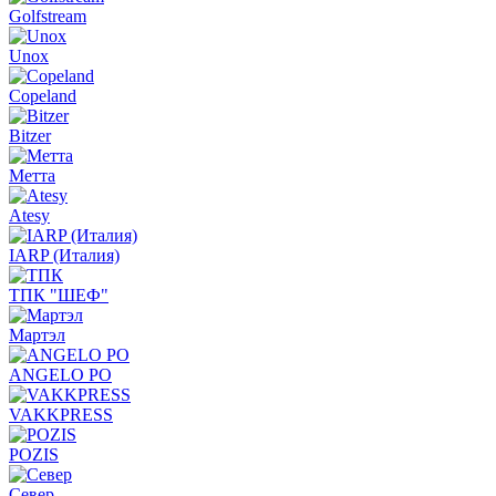
Golfstream
Unox
Copeland
Bitzer
Метта
Atesy
IARP (Италия)
ТПК "ШЕФ"
Мартэл
ANGELO PO
VAKKPRESS
POZIS
Север