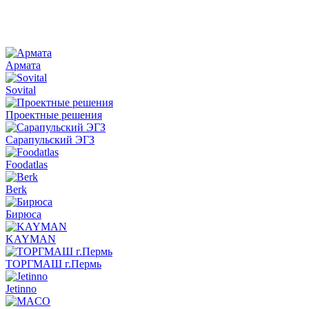
Армата
Sovital
Проектные решения
Сарапульский ЭГЗ
Foodatlas
Berk
Бирюса
KAYMAN
ТОРГМАШ г.Пермь
Jetinno