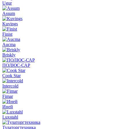
Ugur
Assum
Kuvings
Finist
Aucma
Briskly
ПОЛЮС-САР
Cook Star
Intercold
Fimar
Иней
Luxstahl
Тулаторгтехника