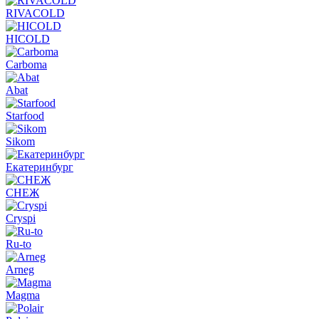
RIVACOLD
HICOLD
Carboma
Abat
Starfood
Sikom
Екатеринбург
СНЕЖ
Cryspi
Ru-to
Arneg
Magma