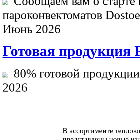
Сообщаем вам о старте 
пароконвектоматов Dostoev
Июнь 2026
Готовая продукция 
80% готовой продукции ж
2026
В ассортименте теплов
представлены новые из