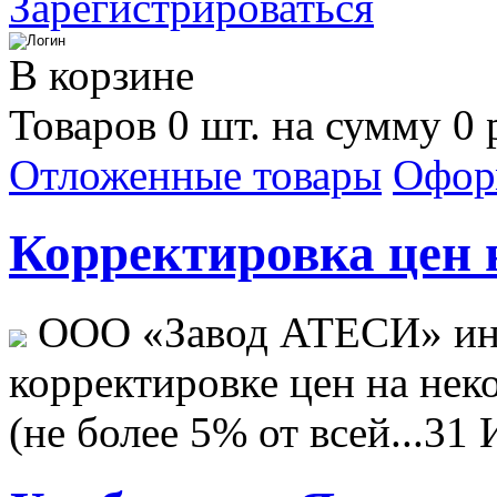
Зарегистрироваться
В корзине
Товаров 0 шт. на сумму 0 
Отложенные товары
Офор
Корректировка цен н
ООО «Завод АТЕСИ» ин
корректировке цен на не
(не более 5% от всей...
31 