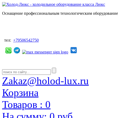
Оснащение профессиональным технологическим оборудованием
тел:
+79506542750
Zakaz@holod-lux.ru
Корзина
Товаров :
0
На сумму:
0 руб.