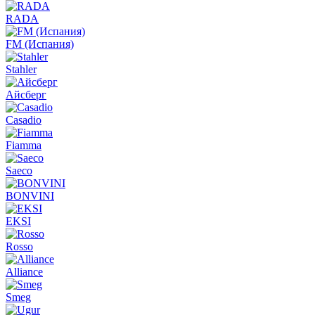
RADA
FM (Испания)
Stahler
Айсберг
Casadio
Fiamma
Saeco
BONVINI
EKSI
Rosso
Alliance
Smeg