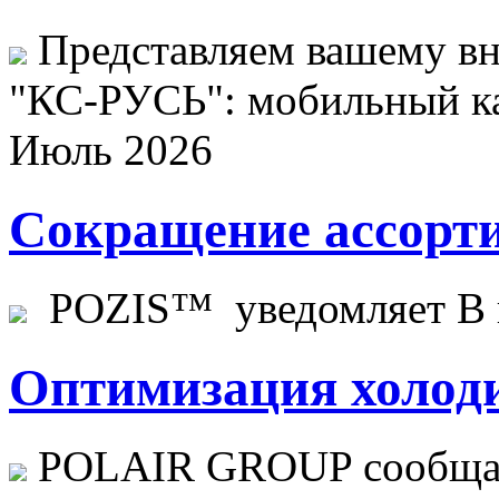
Представляем вашему в
"КС-РУСЬ": мобильный ка
Июль 2026
Сокращение ассорти
POZIS™ уведомляет В ц
Оптимизация холоди
POLAIR GROUP сообщает