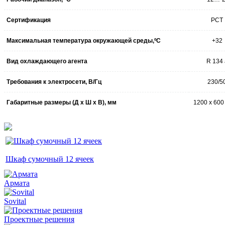
Сертификация
РСТ
Максимальная температура окружающей среды,ºC
+32
Вид охлаждающего агента
R 134 
Требования к электросети, В/Гц
230/5
Габаритные размеры (Д x Ш x В), мм
1200 х 600
Шкаф сумочный 12 ячеек
Армата
Sovital
Проектные решения