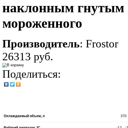
наклонным гнутым 
мороженного
Производитель
:
Frostor
26313 руб.
Поделиться:
Охлаждаемый объем, л
370
Рабочий диапазон, ºC
-12…-