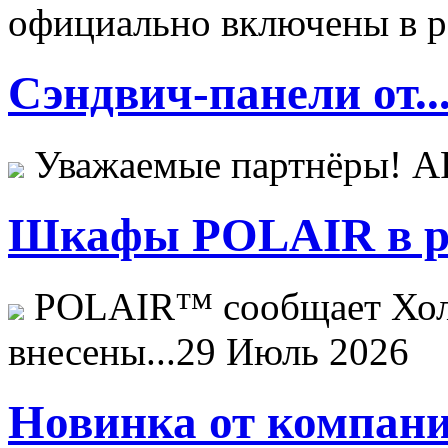
официально включены в ре
Сэндвич-панели от..
Уважаемые партнёры! 
Шкафы POLAIR в ре
POLAIR™ сообщает Хо
внесены...
29 Июль 2026
Новинка от компани