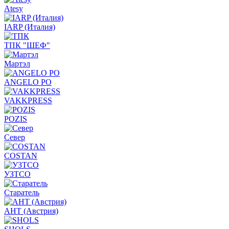
Atesy
IARP (Италия)
ТПК "ШЕФ"
Мартэл
ANGELO PO
VAKKPRESS
POZIS
Север
COSTAN
УЗТСО
Старатель
АНТ (Австрия)