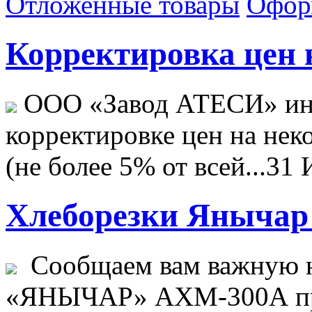
Отложенные товары
Офор
Корректировка цен н
ООО «Завод АТЕСИ» ин
корректировке цен на не
(не более 5% от всей...
31 
Хлеборезки Янычар 
Сообщаем вам важную н
«ЯНЫЧАР» АХМ-300А пр