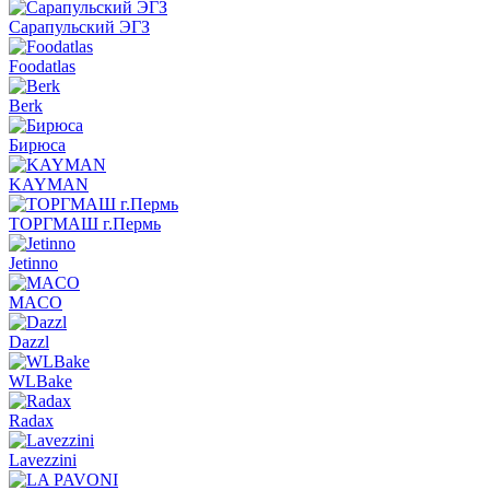
Сарапульский ЭГЗ
Foodatlas
Berk
Бирюса
KAYMAN
ТОРГМАШ г.Пермь
Jetinno
MACO
Dazzl
WLBake
Radax
Lavezzini