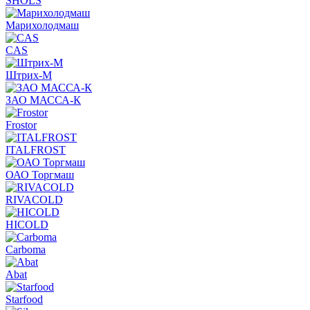
SHOLS
Марихолодмаш
CAS
Штрих-М
ЗАО МАССА-К
Frostor
ITALFROST
ОАО Торгмаш
RIVACOLD
HICOLD
Carboma
Abat
Starfood