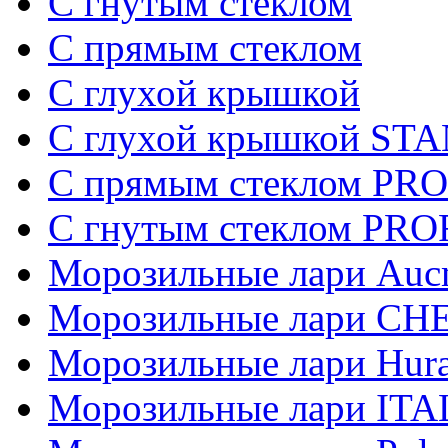
С гнутым стеклом
C прямым стеклом
С глухой крышкой
С глухой крышкой S
C прямым стеклом PR
C гнутым стеклом PR
Морозильные лари Auc
Морозильные лари СН
Морозильные лари Hur
Морозильные лари IT