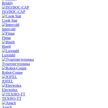
Briskly
ПОЛЮС-САР
Cook Star
Intercold
Fimar
Иней
Luxstahl
Тулаторгтехника
Robot-Coupe
JOFEL
Electrolux
ТЕХНО-ТТ
Apach