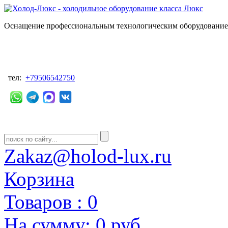
Оснащение профессиональным технологическим оборудованием
тел:
+79506542750
Zakaz@holod-lux.ru
Корзина
Товаров :
0
На сумму:
0 руб.