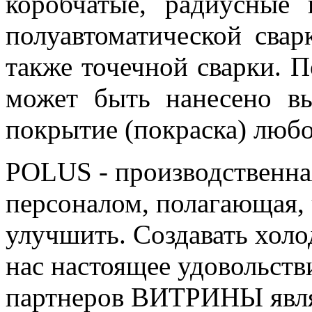
коробчатые, радиусные 
полуавтоматической сварк
также точечной сварки. П
может быть нанесено вы
покрытие (покраска) любо
POLUS - производственн
персоналом, полагающая, 
улучшить. Создавать холо
нас настоящее удовольств
партнеров ВИТРИНЫ явля