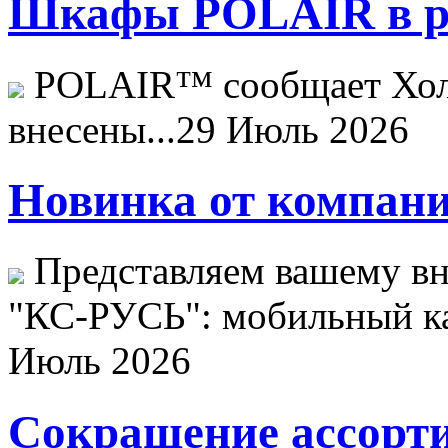
Шкафы POLAIR в ре
POLAIR™ сообщает Хо
внесены...
29 Июль 2026
Новинка от компани
Представляем вашему в
"КС-РУСЬ": мобильный ка
Июль 2026
Сокращение ассорти