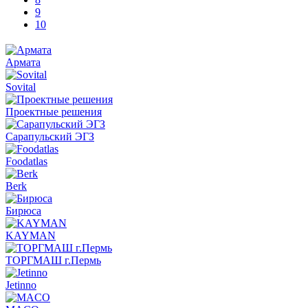
9
10
Армата
Sovital
Проектные решения
Сарапульский ЭГЗ
Foodatlas
Berk
Бирюса
KAYMAN
ТОРГМАШ г.Пермь
Jetinno