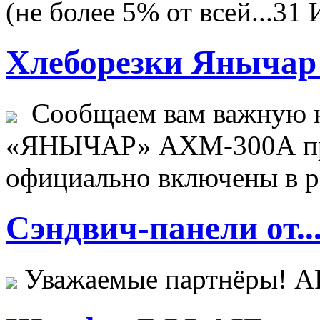
(не более 5% от всей...
31 
Хлеборезки Янычар 
Сообщаем вам важную н
«ЯНЫЧАР» АХМ-300А пр
официально включены в ре
Сэндвич-панели от..
Уважаемые партнёры! 