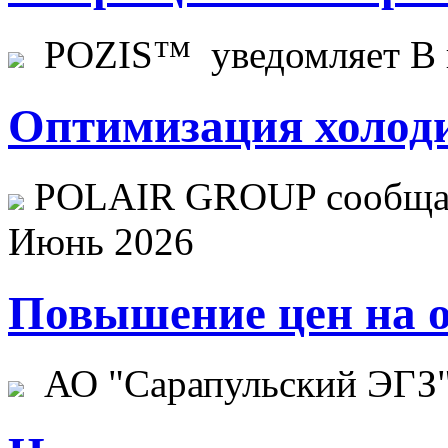
POZIS™ уведомляет В ц
Оптимизация холоди
POLAIR GROUP сообщает
Июнь 2026
Повышение цен на о
АО "Сарапульский ЭГЗ" 