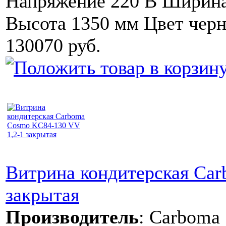
Напряжение 220 В Ширина
Высота 1350 мм Цвет чер
130070 руб.
Витрина кондитерская Ca
закрытая
Производитель
:
Carboma