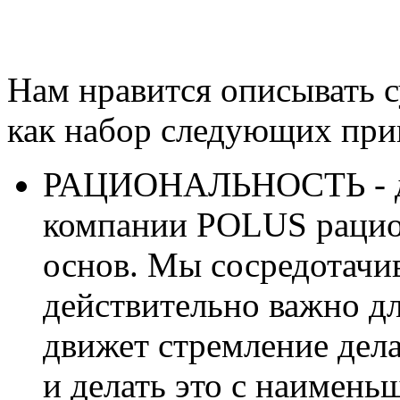
Нам нравится описывать 
как набор следующих при
РАЦИОНАЛЬНОСТЬ - дв
компании POLUS рацион
основ. Мы сосредотачив
действительно важно д
движет стремление делат
и делать это с наимен