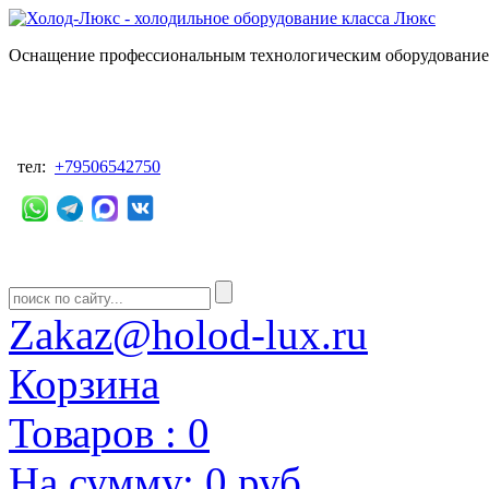
Оснащение профессиональным технологическим оборудованием
тел:
+79506542750
Zakaz@holod-lux.ru
Корзина
Товаров :
0
На сумму:
0 руб.