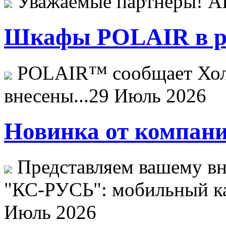
Уважаемые партнёры! 
Шкафы POLAIR в ре
POLAIR™ сообщает Хо
внесены...
29 Июль 2026
Новинка от компани
Представляем вашему в
"КС-РУСЬ": мобильный ка
Июль 2026