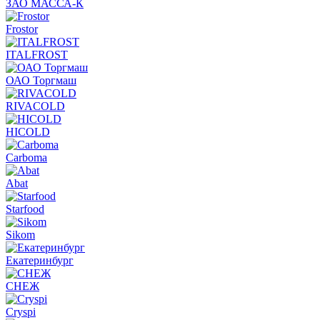
ЗАО МАССА-К
Frostor
ITALFROST
ОАО Торгмаш
RIVACOLD
HICOLD
Carboma
Abat
Starfood
Sikom
Екатеринбург
СНЕЖ
Cryspi