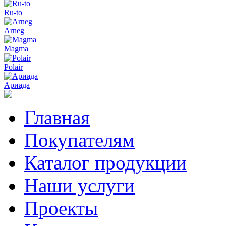
Ru-to
Arneg
Magma
Polair
Ариада
Главная
Покупателям
Каталог продукции
Наши услуги
Проекты