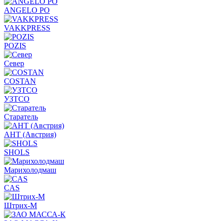
ANGELO PO
VAKKPRESS
POZIS
Север
COSTAN
УЗТСО
Старатель
АНТ (Австрия)
SHOLS
Марихолодмаш
CAS
Штрих-М