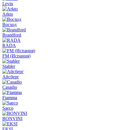
Levin
Arkto
Восход
Brandford
RADA
FM (Испания)
Stahler
Айсберг
Casadio
Fiamma
Saeco
BONVINI
EKSI