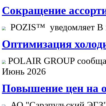
Сокращение ассорти
POZIS™ уведомляет В ц
Оптимизация холоди
POLAIR GROUP сообщает
Июнь 2026
Повышение цен на о
АО "Сарапульский ЭГЗ" 