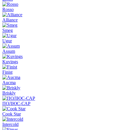
Rosso
Alliance
Smeg
Ugur
Assum
Kuvings
Finist
Aucma
Briskly
ПОЛЮС-САР
Cook Star
Intercold