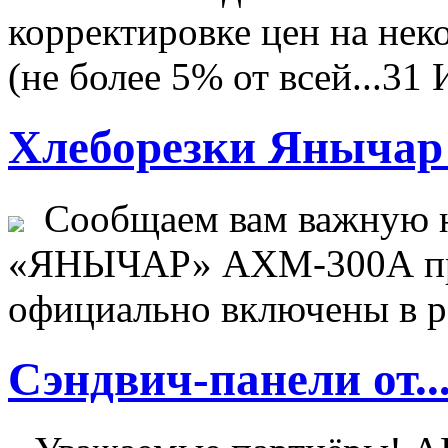
корректировке цен на не
(не более 5% от всей...
31 
Хлеборезки Янычар 
Сообщаем вам важную н
«ЯНЫЧАР» АХМ-300А пр
официально включены в ре
Сэндвич-панели от..