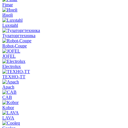
Fimar
Иней
Luxstahl
Тулаторгтехника
Robot-Coupe
JOFEL
Electrolux
ТЕХНО-ТТ
Apach
CAB
Kobor
LAVA