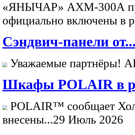
«ЯНЫЧАР» АХМ-300А пр
официально включены в ре
Сэндвич-панели от..
Уважаемые партнёры! 
Шкафы POLAIR в ре
POLAIR™ сообщает Хо
внесены...
29 Июль 2026