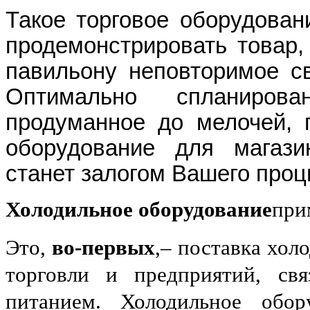
Такое торговое оборудован
продемонстрировать товар,
павильону неповторимое св
Оптимально спланирова
продуманное до мелочей, 
оборудование для магази
станет залогом Вашего проц
Холодильное оборудование
при
Это,
во-первых
,
– поставка хол
торговли
и предприятий, свя
питанием. Холодильное обор