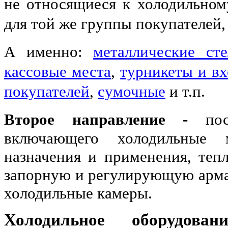
не относящиеся к холодильном
для той же группы покупателей
А именно:
металлические ст
кассовые места
,
турникеты и в
покупателей
,
сумочные
и т.п.
Второе направление -
по
включающего холодильные 
назначения и применения, теп
запорную и регулирующую армат
холодильные камеры.
Холодильное оборудова