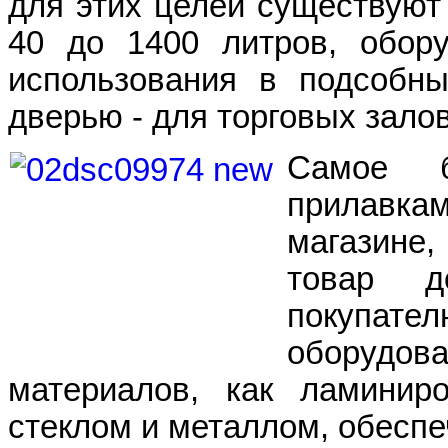
для этих целей существую
40 до 1400 литров, обор
использования в подсобн
дверью - для торговых залов
Самое б
прилавк
магазине
товар д
покупат
оборудов
материалов, как ламини
стеклом и металлом, обеспе