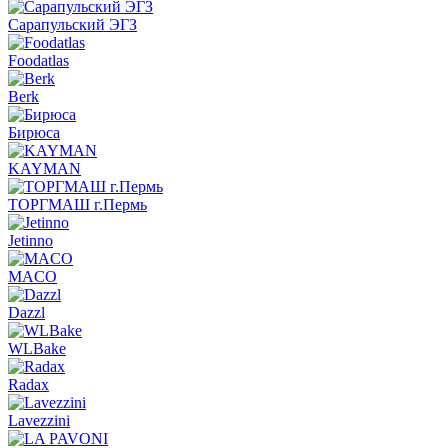
Сарапульский ЭГЗ
Foodatlas
Berk
Бирюса
KAYMAN
ТОРГМАШ г.Пермь
Jetinno
MACO
Dazzl
WLBake
Radax
Lavezzini