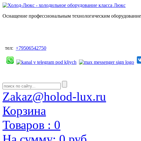
Оснащение профессиональным технологическим оборудованием
тел:
+79506542750
Zakaz@holod-lux.ru
Корзина
Товаров :
0
На сумму:
0 руб.