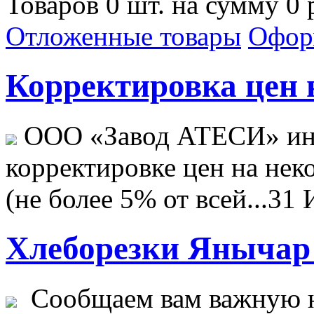
Товаров 0 шт. на сумму 0 
Отложенные товары
Офор
Корректировка цен н
ООО «Завод АТЕСИ» ин
корректировке цен на не
(не более 5% от всей...
31 
Хлеборезки Янычар 
Сообщаем вам важную н