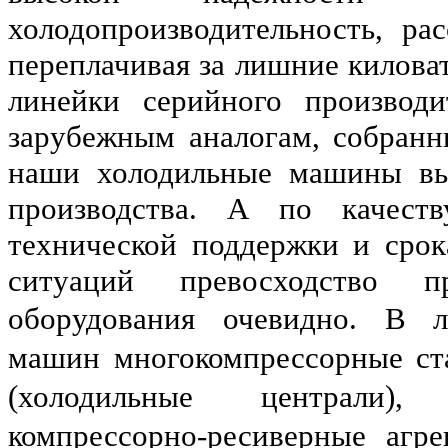
холодопроизводительность, ра
переплачивая за лишние килова
линейки серийного производ
зарубежным аналогам, собран
наши холодильные машины вы
производства. А по качеств
технической поддержки и срок
ситуаций превосходство п
оборудования очевидно.
В л
машин многокомпрессорные ст
(холодильные централи), 
компрессорно-ресиверные агр