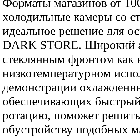
Форматы магазинов от 100
холодильные камеры cо с
идеальное решение для о
DARK STORE. Широкий ас
стеклянным фронтом как в
низкотемпературном испо
демонстрации охлажденны
обеспечивающих быстрый 
ротацию, поможет решить
обустройству подобных м