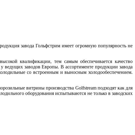
Продукция завода Гольфстрим имеет огромную популярность не
высокой квалификации, тем самым обеспечивается качество
у ведущих заводов Европы. В ассортименте продукции завода
холодильные со встроенным и выносным холодообеспечением.
розильные витрины производства Golfstream подходят как для
лодильного оборудования испытываются не только в заводских