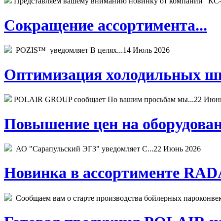
Представляем вашему вниманию новинку от компании "КС-
Сокращение ассортимента...
POZIS™ уведомляет В целях...
14 Июль 2026
Оптимизация холодильных шк
POLAIR GROUP сообщает По вашим просьбам мы...
22 Июн
Повышение цен на оборудован
АО "Сарапульский ЭГЗ" уведомляет С...
22 Июнь 2026
Новинка в ассортименте RADA
Сообщаем вам о старте производства бойлерных пароконвекто