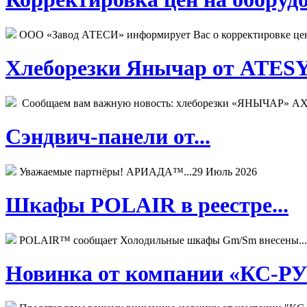
ООО «Завод АТЕСИ» информирует Вас о корректировке цен н
Хлеборезки Янычар от ATESY.
Сообщаем вам важную новость: хлеборезки «ЯНЫЧАР» АХМ
Сэндвич-панели от...
Уважаемые партнёры! АРИАДА™...
29 Июль 2026
Шкафы POLAIR в реестре...
POLAIR™ сообщает Холодильные шкафы Gm/Sm внесены...
Новинка от компании «КС-РУС