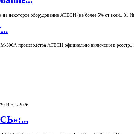
а некоторое оборудование АТЕСИ (не более 5% от всей...
31 И
..
-300А производства АТЕСИ официально включены в реестр...
29 Июль 2026
Ь»:...