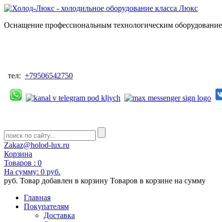
Оснащение профессиональным технологическим оборудованием
тел:
+79506542750
Zakaz@holod-lux.ru
Корзина
Товаров :
0
На сумму:
0 руб.
руб.
Товар добавлен в корзину
Товаров в корзине
на сумму
Главная
Покупателям
Доставка