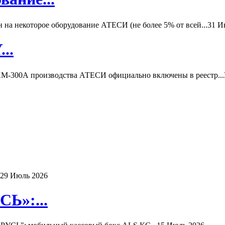
а некоторое оборудование АТЕСИ (не более 5% от всей...
31 И
..
-300А производства АТЕСИ официально включены в реестр...
29 Июль 2026
Ь»:...