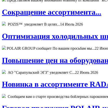
Представляем вашему вниманию новинку от компании "КС-
Сокращение ассортимента...
POZIS™ уведомляет В целях...
14 Июль 2026
Оптимизация холодильных шк
POLAIR GROUP сообщает По вашим просьбам мы...
22 Июн
Повышение цен на оборудован
АО "Сарапульский ЭГЗ" уведомляет С...
22 Июнь 2026
Новинка в ассортименте RADA
Сообщаем вам о старте производства бойлерных пароконвекто