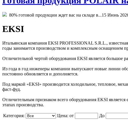
Готовая продукция POLAIR на 
80% готовой продукции ждет вас на складе в...
15 Июнь 202
EKSI
Итальянская компания EKSI PROFESSIONAL S.R.L., известная 
годы занимается производством и комплексным оснащением пр
Отличительной чертой оборудования EKSI является большое р
Из года в год инженеры компании выпускают новые линии обор
постоянно обновляется и дополняется.
Под маркой «EKSI» производится холодильное, тепловое, механ
фаст-фуд.
Отличительным признаком всего оборудования EKSI является е
этапах производства.
Категория:
Цена:
от
До