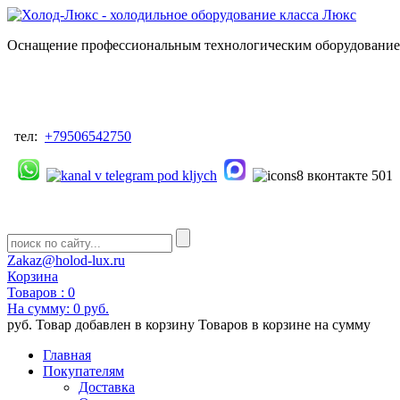
Оснащение профессиональным технологическим оборудованием
тел:
+79506542750
Zakaz@holod-lux.ru
Корзина
Товаров :
0
На сумму:
0 руб.
руб.
Товар добавлен в корзину
Товаров в корзине
на сумму
Главная
Покупателям
Доставка