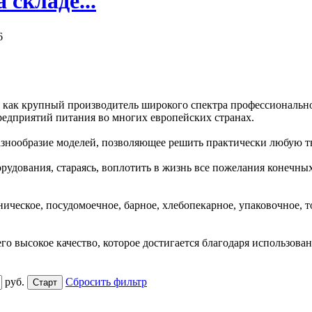
складе...
6
как крупный производитель широкого спектра профессиональног
едприятий питания во многих европейских странах.
азнообразие моделей, позволяющее решить практически любую т
удования, стараясь, воплотить в жизнь все пожелания конечны
ическое, посудомоечное, барное, хлебопекарное, упаковочное, т
го высокое качество, которое достигается благодаря использов
руб.
Сбросить фильтр