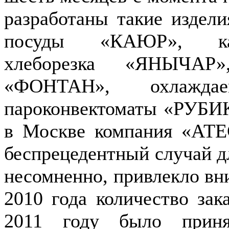
разработаны такие издели
посуды «КАЮР», кар
хлеборезка «ЯНЫЧАР
«ФОНТАН», охлажд
пароконвектоматы «РУБИ
в Москве компания «АТЕ
беспрецедентный случай дл
несомненно, привлекло вни
2010 года количество зак
2011 году было приня