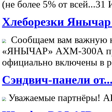
(не более 5% от всей...
31 
Хлеборезки Янычар 
Сообщаем вам важную н
«ЯНЫЧАР» АХМ-300А пр
официально включены в ре
Сэндвич-панели от..
Уважаемые партнёры! 