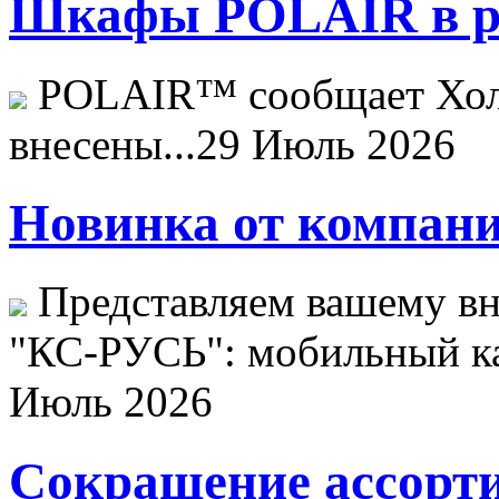
Шкафы POLAIR в ре
POLAIR™ сообщает Хо
внесены...
29 Июль 2026
Новинка от компани
Представляем вашему в
"КС-РУСЬ": мобильный ка
Июль 2026
Сокращение ассорти