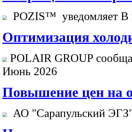
POZIS™ уведомляет В ц
Оптимизация холоди
POLAIR GROUP сообщает
Июнь 2026
Повышение цен на о
АО "Сарапульский ЭГЗ" 