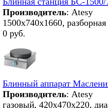
Блинная станция БС-1500/
Производитель
:
Atesy
1500х740х1660, разборная
0 руб.
Блинный аппарат Маслениц
Производитель
:
Atesy
газовый, 420х470х220, ди