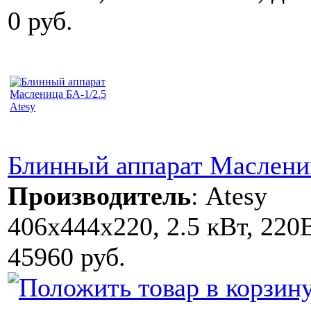
0 руб.
Блинный аппарат Маслениц
Производитель
:
Atesy
406х444х220, 2.5 кВт, 220В
45960 руб.