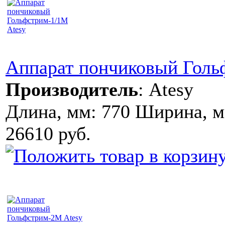
Аппарат пончиковый Голь
Производитель
:
Atesy
Длина, мм: 770 Ширина, м
26610 руб.