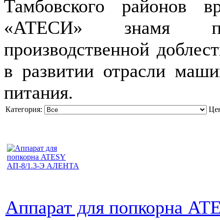
Тамбовского районов в
«АТЕСИ» знамя пр
производственной доблест
в развитии отрасли маши
питания.
Категория:
Це
Аппарат для попкорна A