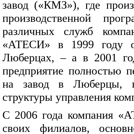
завод («КМЗ»), где прои
производственной прог
различных служб компа
«АТЕСИ» в 1999 году о
Люберцах, – а в 2001 г
предприятие полностью п
на завод в Люберцы, г
структуры управления ком
С 2006 года компания «А
своих филиалов, основн