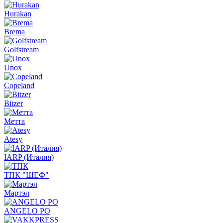
Hurakan
Brema
Golfstream
Unox
Copeland
Bitzer
Метта
Atesy
IARP (Италия)
ТПК "ШЕФ"
Мартэл
ANGELO PO