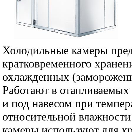
Холодильные камеры пред
кратковременного хранен
охлажденных (заморожен
Работают в отапливаемых
и под навесом при темпера
относительной влажности
камеры используют для х