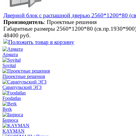
Дверной блок с распашной дверью 2560*1200*80 (св
Производитель
:
Проектные решения
Габаритные размеры 2560*1200*80 (св.пр.1930*900
48400 руб.
Армата
Sovital
Проектные решения
Сарапульский ЭГЗ
Foodatlas
Berk
Бирюса
KAYMAN