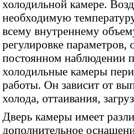
холодильной камере. Воз
необходимую температуру,
всему внутреннему объему
регулировке параметров, 
постоянном наблюдении п
холодильные камеры пер
работы. Он зависит от вы
холода, оттаивания, загру
Дверь камеры имеет разл
дополнительное оснащение