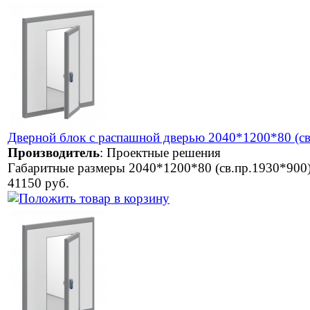
Дверной блок с распашной дверью 2040*1200*80 (св
Производитель
:
Проектные решения
Габаритные размеры 2040*1200*80 (св.пр.1930*900
41150 руб.