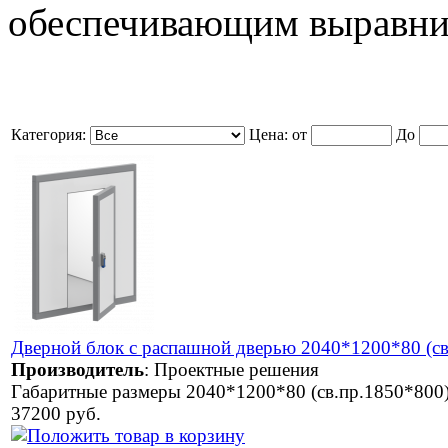
обеспечивающим выравнив
Категория:
Цена:
от
До
Дверной блок с распашной дверью 2040*1200*80 (св
Производитель
:
Проектные решения
Габаритные размеры 2040*1200*80 (св.пр.1850*800
37200 руб.