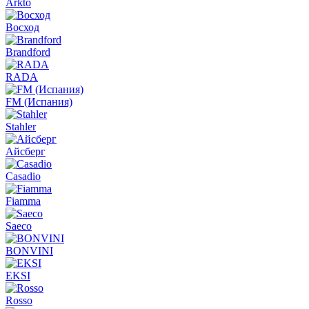
Arkto
Восход
Brandford
RADA
FM (Испания)
Stahler
Айсберг
Casadio
Fiamma
Saeco
BONVINI
EKSI
Rosso