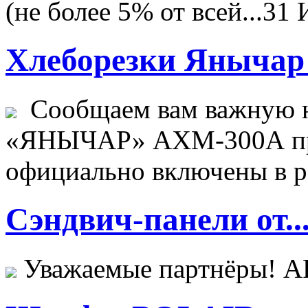
(не более 5% от всей...
31 
Хлеборезки Янычар 
Сообщаем вам важную н
«ЯНЫЧАР» АХМ-300А пр
официально включены в ре
Сэндвич-панели от..
Уважаемые партнёры! 