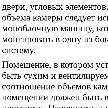
двери, угловых элементов
объема камеры следует и
моноблочную машину, ко
монтировать в одну из бо
систему.
Помещение, в котором ус
быть сухим и вентилируе
соотношение объемов каме
помещении должен быть в
плоскости. Неровность и 