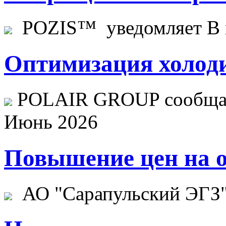
POZIS™ уведомляет В ц
Оптимизация холоди
POLAIR GROUP сообщает
Июнь 2026
Повышение цен на о
АО "Сарапульский ЭГЗ" 