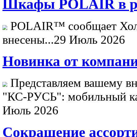
Шкафы POLAIR в ре
POLAIR™ сообщает Хо
внесены...
29 Июль 2026
Новинка от компани
Представляем вашему в
"КС-РУСЬ": мобильный ка
Июль 2026
Сокращение ассорти