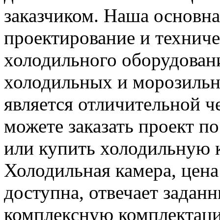
заказчиком. Наша основна
проектирование и технич
холодильного оборудовани
холодильных и морозильн
является отличительной ч
можете заказать проект 
или купить холодильную 
Холодильная камера, цена
доступна, отвечает задан
комплексную комплектаци