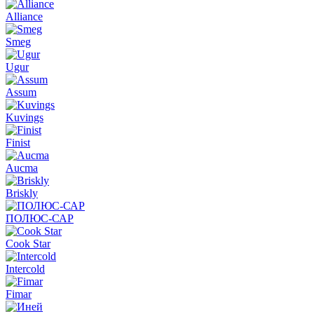
Alliance
Smeg
Ugur
Assum
Kuvings
Finist
Aucma
Briskly
ПОЛЮС-САР
Cook Star
Intercold
Fimar