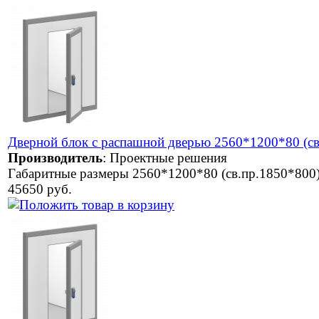
Дверной блок с распашной дверью 2560*1200*80 (св
Производитель
:
Проектные решения
Габаритные размеры 2560*1200*80 (св.пр.1850*800
45650 руб.