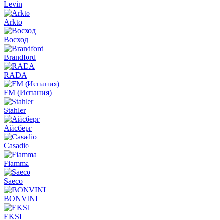
Levin
Arkto
Восход
Brandford
RADA
FM (Испания)
Stahler
Айсберг
Casadio
Fiamma
Saeco
BONVINI
EKSI