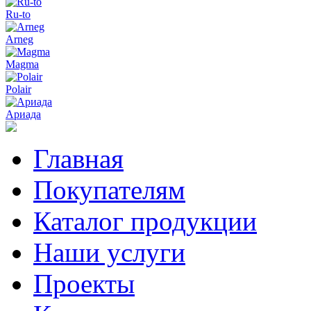
Ru-to
Arneg
Magma
Polair
Ариада
Главная
Покупателям
Каталог продукции
Наши услуги
Проекты