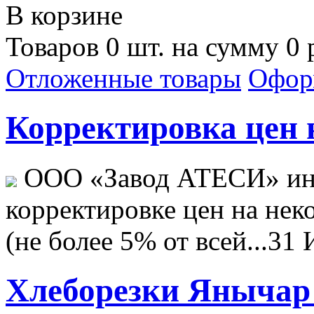
В корзине
Товаров 0 шт. на сумму 0 
Отложенные товары
Офор
Корректировка цен н
ООО «Завод АТЕСИ» ин
корректировке цен на не
(не более 5% от всей...
31 
Хлеборезки Янычар 