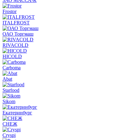
ЗАО МАССА-К
Frostor
ITALFROST
ОАО Торгмаш
RIVACOLD
HICOLD
Carboma
Abat
Starfood
Sikom
Екатеринбург
СНЕЖ
Cryspi