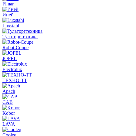
Fimar
Иней
Luxstahl
Тулаторгтехника
Robot-Coupe
JOFEL
Electrolux
ТЕХНО-ТТ
Apach
CAB
Kobor
LAVA
Cooleq