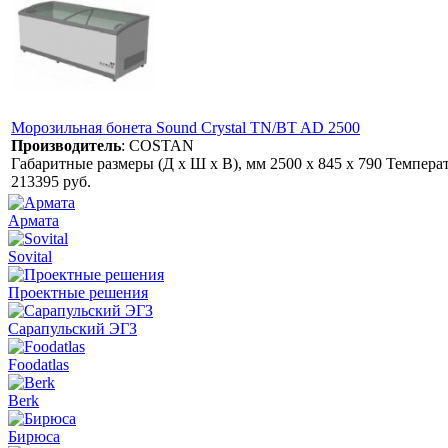
Морозильная бонета Sound Crystal TN/BT AD 2500
Производитель
:
COSTAN
Габаритные размеры (Д x Ш x В), мм 2500 х 845 х 790 Темпера
213395 руб.
Армата
Sovital
Проектные решения
Сарапульский ЭГЗ
Foodatlas
Berk
Бирюса