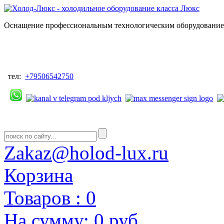
Оснащение профессиональным технологическим оборудованием
тел:
+79506542750
Zakaz@holod-lux.ru
Корзина
Товаров :
0
На сумму:
0 руб.