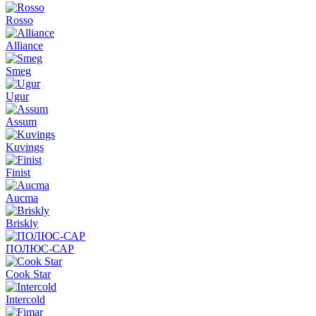
Rosso
Alliance
Smeg
Ugur
Assum
Kuvings
Finist
Aucma
Briskly
ПОЛЮС-САР
Cook Star
Intercold