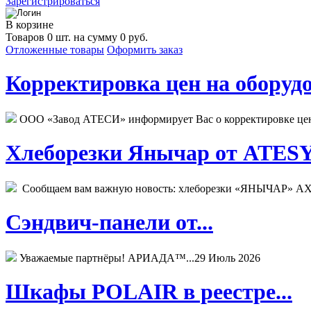
Зарегистрироваться
В корзине
Товаров 0 шт. на сумму 0 руб.
Отложенные товары
Оформить заказ
Корректировка цен на оборудо
ООО «Завод АТЕСИ» информирует Вас о корректировке цен н
Хлеборезки Янычар от ATESY.
Сообщаем вам важную новость: хлеборезки «ЯНЫЧАР» АХМ
Сэндвич-панели от...
Уважаемые партнёры! АРИАДА™...
29 Июль 2026
Шкафы POLAIR в реестре...