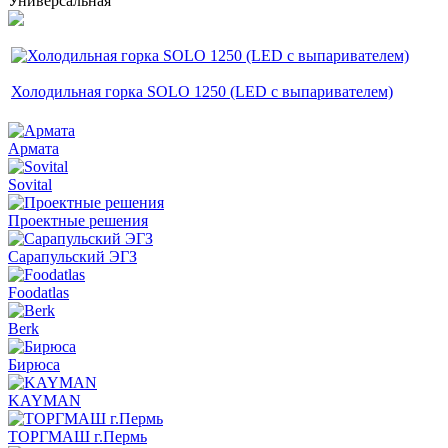
Универсальная
Холодильная горка SOLO 1250 (LED с выпаривателем)
Армата
Sovital
Проектные решения
Сарапульский ЭГЗ
Foodatlas
Berk
Бирюса
KAYMAN
ТОРГМАШ г.Пермь