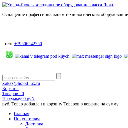
Оснащение профессиональным технологическим оборудованием
тел:
+79506542750
Zakaz@holod-lux.ru
Корзина
Товаров :
0
На сумму:
0 руб.
руб.
Товар добавлен в корзину
Товаров в корзине
на сумму
Главная
Покупателям
Доставка