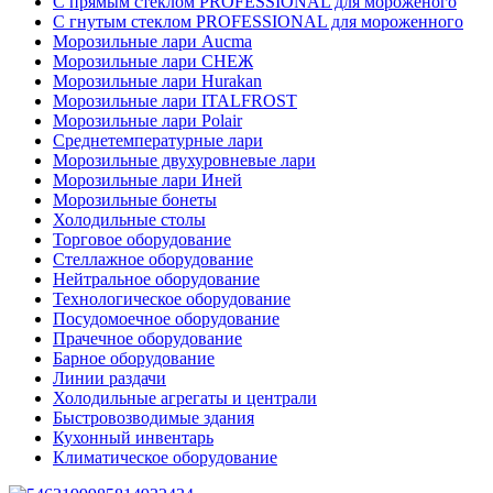
C прямым стеклом PROFESSIONAL для мороженого
C гнутым стеклом PROFESSIONAL для мороженного
Морозильные лари Aucma
Морозильные лари СНЕЖ
Морозильные лари Hurakan
Морозильные лари ITALFROST
Морозильные лари Polair
Среднетемпературные лари
Морозильные двухуровневые лари
Морозильные лари Иней
Морозильные бонеты
Холодильные столы
Торговое оборудование
Стеллажное оборудование
Нейтральное оборудование
Технологическое оборудование
Посудомоечное оборудование
Прачечное оборудование
Барное оборудование
Линии раздачи
Холодильные агрегаты и централи
Быстровозводимые здания
Кухонный инвентарь
Климатическое оборудование