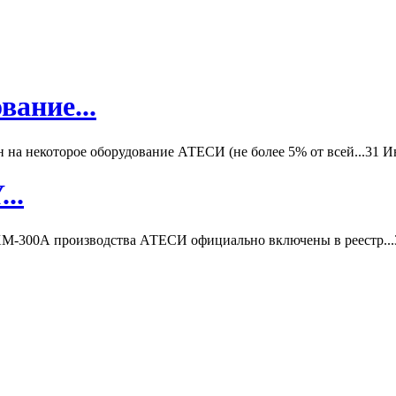
вание...
а некоторое оборудование АТЕСИ (не более 5% от всей...
31 И
..
-300А производства АТЕСИ официально включены в реестр...