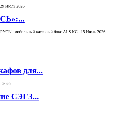
29 Июль 2026
Ь»:...
РУСЬ": мобильный кассовый бокс ALS КС...
15 Июль 2026
афов для...
ь 2026
ие СЭГЗ...