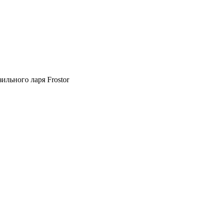
ильного ларя Frostor