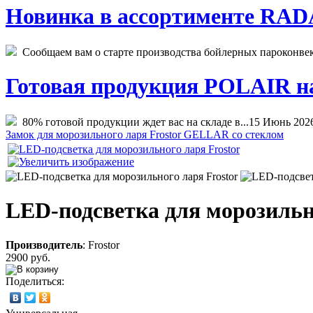
Новинка в ассортименте RADA
Сообщаем вам о старте производства бойлерных пароконвекто
Готовая продукция POLAIR на 
80% готовой продукции ждет вас на складе в...
15 Июнь 202
Замок для морозильного ларя Frostor GELLAR со стеклом
LED-подсветка для морозильн
Производитель
:
Frostor
2900 руб.
Поделиться: