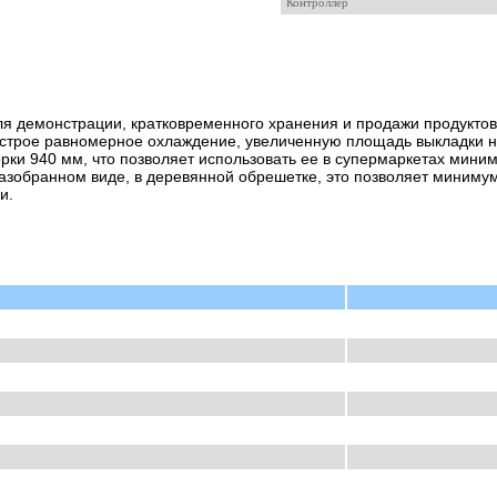
Контроллер
я демонстрации, кратковременного хранения и продажи продуктов
строе равномерное охлаждение, увеличенную площадь выкладки на
рки 940 мм, что позволяет использовать ее в супермаркетах мин
зобранном виде, в деревянной обрешетке, это позволяет минимум 
и.