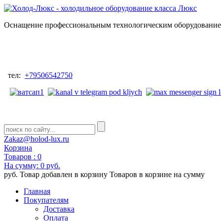
Оснащение профессиональным технологическим оборудованием
тел:
+79506542750
Zakaz@holod-lux.ru
Корзина
Товаров :
0
На сумму:
0 руб.
руб.
Товар добавлен в корзину
Товаров в корзине
на сумму
Главная
Покупателям
Доставка
Оплата