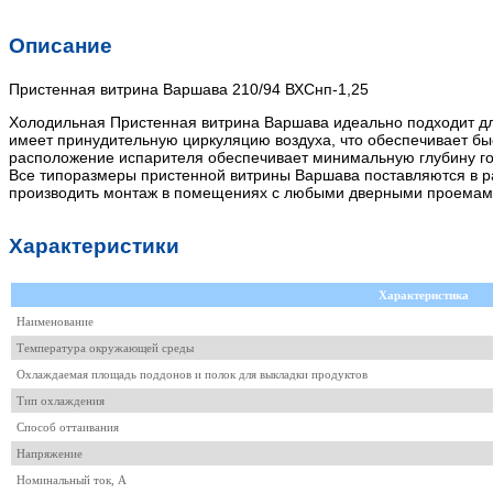
Описание
Пристенная витрина Варшава 210/94 ВХСнп-1,25
Холодильная Пристенная витрина Варшава идеально подходит дл
имеет принудительную циркуляцию воздуха, что обеспечивает бы
расположение испарителя обеспечивает минимальную глубину го
Все типоразмеры пристенной витрины Варшава поставляются в ра
производить монтаж в помещениях с любыми дверными проемам
Характеристики
Характеристика
Наименование
Температура окружающей среды
Охлаждаемая площадь поддонов и полок для выкладки продуктов
Тип охлаждения
Способ оттаивания
Напряжение
Номинальный ток, A