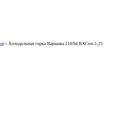
ия
>
Холодильная горка Варшава 210/94 ВХСнп-1,25