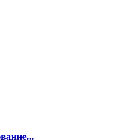
вание...