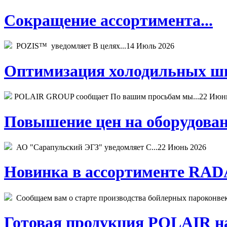
Сокращение ассортимента...
POZIS™ уведомляет В целях...
14 Июль 2026
Оптимизация холодильных шк
POLAIR GROUP сообщает По вашим просьбам мы...
22 Июн
Повышение цен на оборудован
АО "Сарапульский ЭГЗ" уведомляет С...
22 Июнь 2026
Новинка в ассортименте RADA
Сообщаем вам о старте производства бойлерных пароконвекто
Готовая продукция POLAIR на 