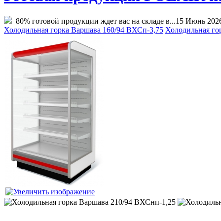
80% готовой продукции ждет вас на складе в...
15 Июнь 202
Холодильная горка Варшава 160/94 ВХСп-3,75
Холодильная го