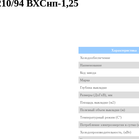
10/94 ВХСнп-1,25
Характеристика
Холодообеспечение
Наименование
Код завода
Марка
Глубина выкладки
Размеры (ДхГхВ), мм
Площадь выкладки (м2)
Полезный объем выкладки (м)
Температурный режим (C°)
Потребление электроэнергии в сутки (
Холодопроизводительность, (кВт)