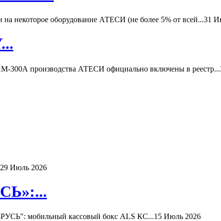
а некоторое оборудование АТЕСИ (не более 5% от всей...
31 И
..
-300А производства АТЕСИ официально включены в реестр...
29 Июль 2026
Ь»:...
РУСЬ": мобильный кассовый бокс ALS КС...
15 Июль 2026