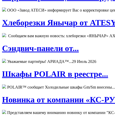
ООО «Завод АТЕСИ» информирует Вас о корректировке цен н
Хлеборезки Янычар от ATESY.
Сообщаем вам важную новость: хлеборезки «ЯНЫЧАР» АХМ
Сэндвич-панели от...
Уважаемые партнёры! АРИАДА™...
29 Июль 2026
Шкафы POLAIR в реестре...
POLAIR™ сообщает Холодильные шкафы Gm/Sm внесены...
Новинка от компании «КС-РУС
Представляем вашему вниманию новинку от компании "КС-