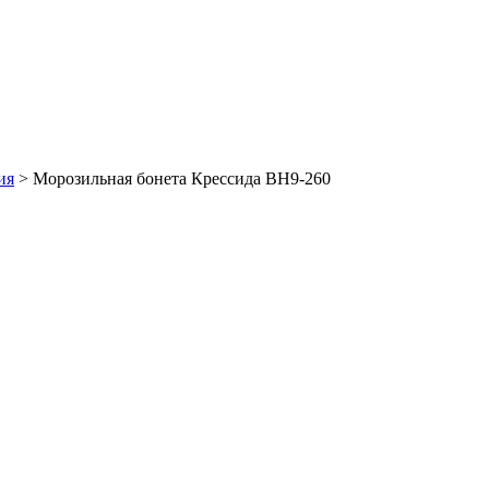
ия
>
Морозильная бонета Крессида ВН9-260