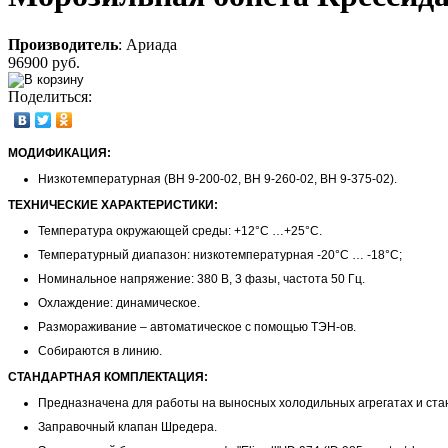
Производитель
:
Ариада
96900 руб.
Поделиться:
МОДИФИКАЦИЯ:
Низкотемпературная (ВН 9-200-02, ВН 9-260-02, ВН 9-375-02).
ТЕХНИЧЕСКИЕ ХАРАКТЕРИСТИКИ:
Температура окружающей среды: +12°С …+25°С.
Температурный диапазон: низкотемпературная -20°С … -18°С;
Номинальное напряжение: 380 В, 3 фазы, частота 50 Гц.
Охлаждение: динамическое.
Размораживание – автоматическое с помощью ТЭН-ов.
Собираются в линию.
СТАНДАРТНАЯ КОМПЛЕКТАЦИЯ:
Предназначена для работы на выносных холодильных агрегатах и ста
Заправочный клапан Шредера.