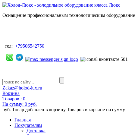
Оснащение профессиональным технологическим оборудованием
тел:
+79506542750
Zakaz@holod-lux.ru
Корзина
Товаров :
0
На сумму:
0 руб.
руб.
Товар добавлен в корзину
Товаров в корзине
на сумму
Главная
Покупателям
Доставка