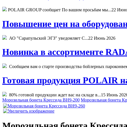
POLAIR GROUP сообщает По вашим просьбам мы...
22 Июн
Повышение цен на оборудован
АО "Сарапульский ЭГЗ" уведомляет С...
22 Июнь 2026
Новинка в ассортименте RADA
Сообщаем вам о старте производства бойлерных пароконвекто
Готовая продукция POLAIR на 
80% готовой продукции ждет вас на складе в...
15 Июнь 202
Морозильная бонета Крессида ВН9-200
Морозильная бонета К
Морозильная бонета Крессид