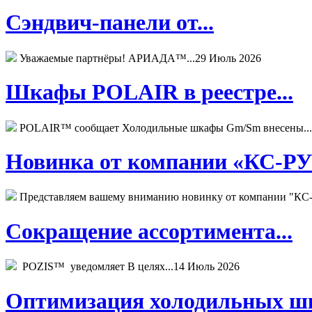
Сэндвич-панели от...
Уважаемые партнёры! АРИАДА™...
29 Июль 2026
Шкафы POLAIR в реестре...
POLAIR™ сообщает Холодильные шкафы Gm/Sm внесены...
Новинка от компании «КС-РУС
Представляем вашему вниманию новинку от компании "КС-
Сокращение ассортимента...
POZIS™ уведомляет В целях...
14 Июль 2026
Оптимизация холодильных шк