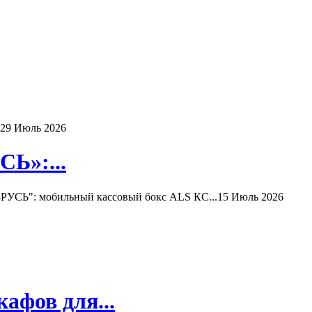
29 Июль 2026
Ь»:...
РУСЬ": мобильный кассовый бокс ALS КС...
15 Июль 2026
афов для...