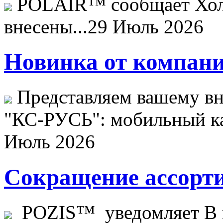
POLAIR™ сообщает Хо
внесены...
29 Июль 2026
Новинка от компани
Представляем вашему в
"КС-РУСЬ": мобильный ка
Июль 2026
Сокращение ассорти
POZIS™ уведомляет В ц