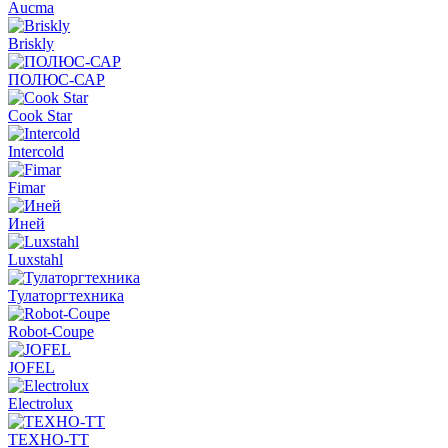
Aucma
Briskly
ПОЛЮС-САР
Cook Star
Intercold
Fimar
Иней
Luxstahl
Тулаторгтехника
Robot-Coupe
JOFEL
Electrolux
ТЕХНО-ТТ