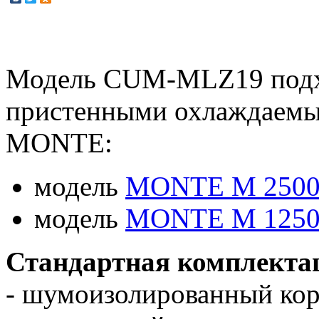
Модель CUM-MLZ19 подхо
пристенными охлаждаем
MONTE:
модель
MONTE M 250
модель
MONTE M 125
Стандартная комплект
- шумоизолированный кор