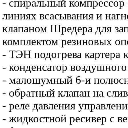
- спиральный компрессор 
линиях всасывания и нагн
клапаном Шредера для зап
комплектом резиновых оп
- ТЭН подогрева картера 
- конденсатор воздушног
- малошумный 6-и полюсн
- обратный клапан на слив
- реле давления управлен
- жидкостной ресивер с в