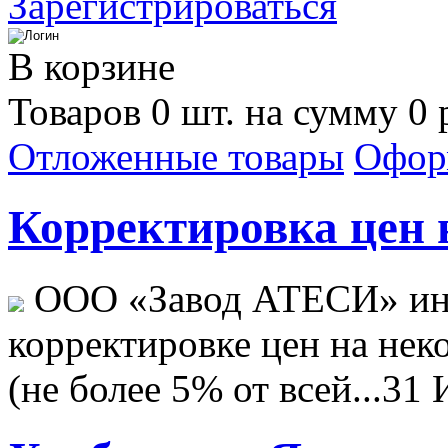
Зарегистрироваться
В корзине
Товаров 0 шт. на сумму 0 
Отложенные товары
Офор
Корректировка цен н
ООО «Завод АТЕСИ» ин
корректировке цен на не
(не более 5% от всей...
31 