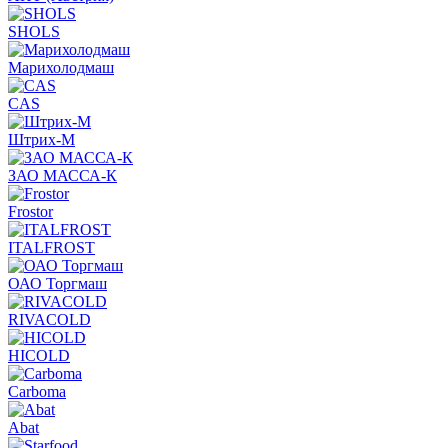
SHOLS
Марихолодмаш
CAS
Штрих-М
ЗАО МАССА-К
Frostor
ITALFROST
ОАО Торгмаш
RIVACOLD
HICOLD
Carboma
Abat