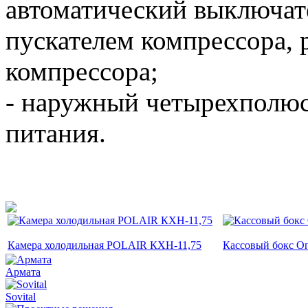
автоматический выключат
пускателем компрессора, 
компрессора;
- наружный четырехполюс
питания.
Камера холодильная POLAIR КХН-11,75
Кассовый бокс О
Армата
Sovital