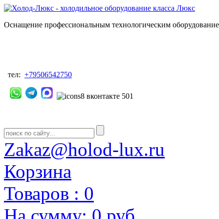
Оснащение профессиональным технологическим оборудованием
тел:
+79506542750
Zakaz@holod-lux.ru
Корзина
Товаров :
0
На сумму:
0 руб.