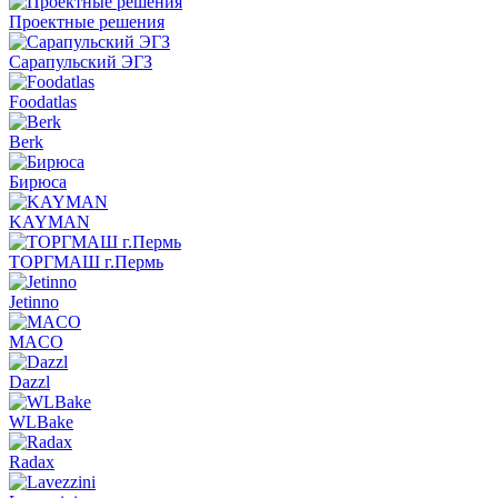
Проектные решения
Сарапульский ЭГЗ
Foodatlas
Berk
Бирюса
KAYMAN
ТОРГМАШ г.Пермь
Jetinno
MACO
Dazzl
WLBake
Radax