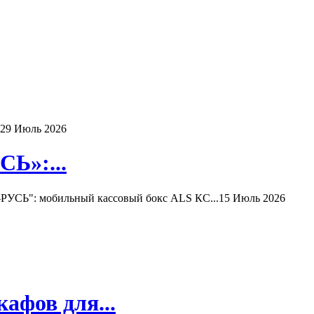
29 Июль 2026
Ь»:...
РУСЬ": мобильный кассовый бокс ALS КС...
15 Июль 2026
афов для...