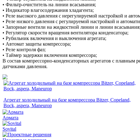
• Фильтр-очиститель на линии всасывания;
• Индикатор влагосодержания хладагента;
• Реле высокого давления с нерегулируемой настройкой и авто
• Реле низкого давления с регулируемой настройкой и автомат
• Запорные вентили на жидкостной линии и линии всасывания
• Регулятор скорости вращения вентилятора конденсатора;
• Рубильник включения и выключения агрегата;
• Автомат защиты компрессора;
• Реле контроля фаз;
• Таймер задержки включения компрессора;
В состав компрессорно-конденсаторных агрегатов с плавным 
датчиками давления.
Агрегат холодильный на базе компрессора Bitzer, Copeland,
Bock, aspera, Maneurop
Армата
Sovital