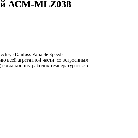
ный АСМ-MLZ038
ch», «Danfoss Variable Speed»
ию всей агрегатной части, со встроенным
 с диапазоном рабочих температур от -25