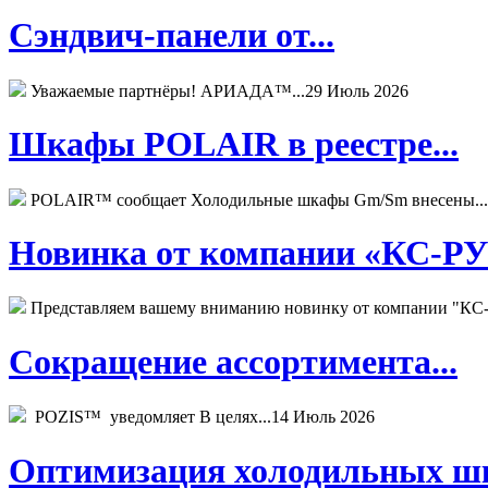
Сэндвич-панели от...
Уважаемые партнёры! АРИАДА™...
29 Июль 2026
Шкафы POLAIR в реестре...
POLAIR™ сообщает Холодильные шкафы Gm/Sm внесены...
Новинка от компании «КС-РУС
Представляем вашему вниманию новинку от компании "КС-
Сокращение ассортимента...
POZIS™ уведомляет В целях...
14 Июль 2026
Оптимизация холодильных шк