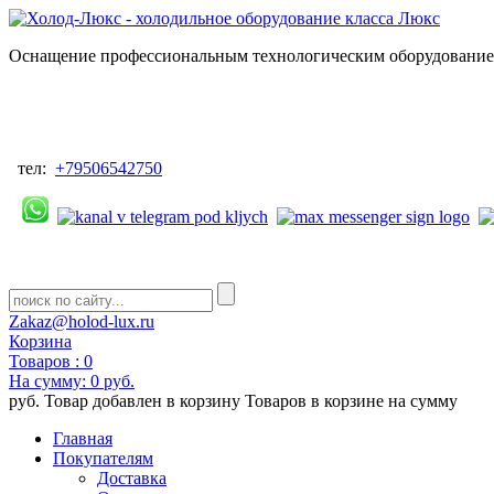
Оснащение профессиональным технологическим оборудованием
тел:
+79506542750
Zakaz@holod-lux.ru
Корзина
Товаров :
0
На сумму:
0 руб.
руб.
Товар добавлен в корзину
Товаров в корзине
на сумму
Главная
Покупателям
Доставка