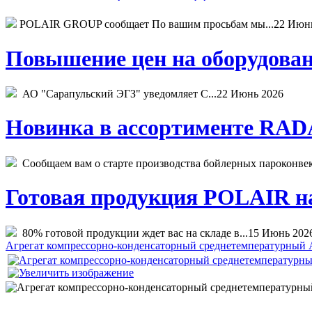
POLAIR GROUP сообщает По вашим просьбам мы...
22 Июн
Повышение цен на оборудован
АО "Сарапульский ЭГЗ" уведомляет С...
22 Июнь 2026
Новинка в ассортименте RADA
Сообщаем вам о старте производства бойлерных пароконвекто
Готовая продукция POLAIR на 
80% готовой продукции ждет вас на складе в...
15 Июнь 202
Агрегат компрессорно-конденсаторный среднетемпературны