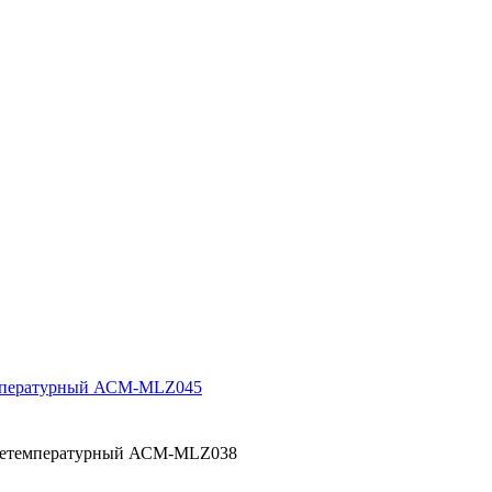
емпературный АСМ-MLZ045