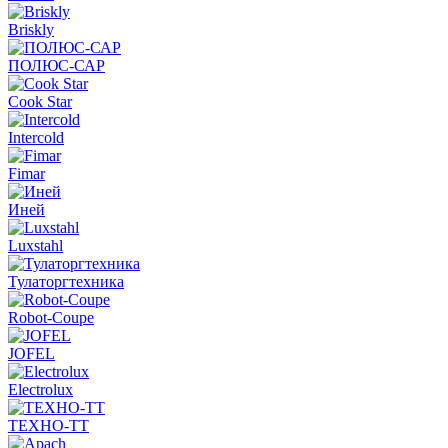
Briskly
ПОЛЮС-САР
Cook Star
Intercold
Fimar
Иней
Luxstahl
Тулаторгтехника
Robot-Coupe
JOFEL
Electrolux
ТЕХНО-ТТ