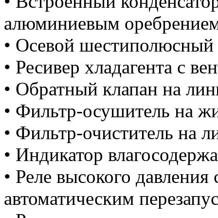
• Встроенный конденсатор
алюминиевым оребрением
• Осевой шестиполюсный 
• Ресивер хладагента с ве
• Обратный клапан на лин
• Фильтр-осушитель на ж
• Фильтр-очиститель на л
• Индикатор влагосодержа
• Реле высокого давления
автоматическим перезапу