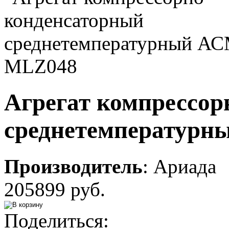
Агрегат компрессор
среднетемператур
Производитель
:
Ариада
205899 руб.
Поделиться: