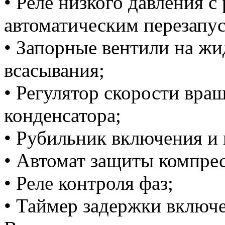
• Реле низкого давления 
автоматическим перезапу
• Запорные вентили на ж
всасывания;
• Регулятор скорости вра
конденсатора;
• Рубильник включения и 
• Автомат защиты компрес
• Реле контроля фаз;
• Таймер задержки включ