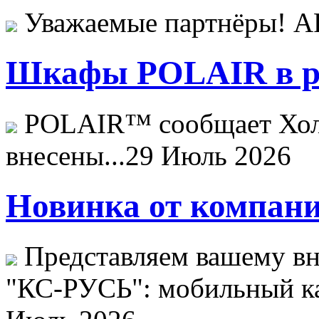
Уважаемые партнёры! 
Шкафы POLAIR в ре
POLAIR™ сообщает Хо
внесены...
29 Июль 2026
Новинка от компани
Представляем вашему в
"КС-РУСЬ": мобильный ка