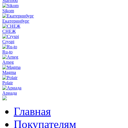
Starfood
Sikom
Екатеринбург
СНЕЖ
Cryspi
Ru-to
Arneg
Magma
Polair
Ариада
Главная
Покупателям