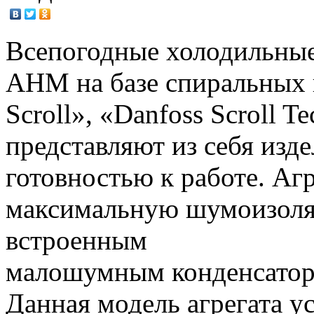
Всепогодные холодильные
АНМ на базе спиральных 
Scroll», «Danfoss Scroll T
представляют из себя изд
готовностью к работе. Аг
максимальную шумоизоляц
встроенным
малошумным конденсаторо
Данная модель агрегата у