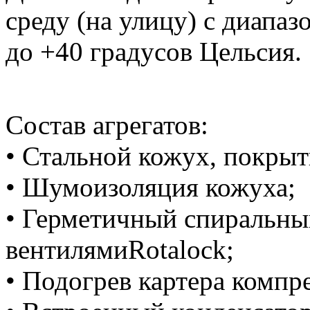
среду (на улицу) с диапаз
до +40 градусов Цельсия.
Состав агрегатов:
• Стальной кожух, покры
• Шумоизоляция кожуха;
• Герметичный спиральны
вентилямиRotalock;
• Подогрев картера компр