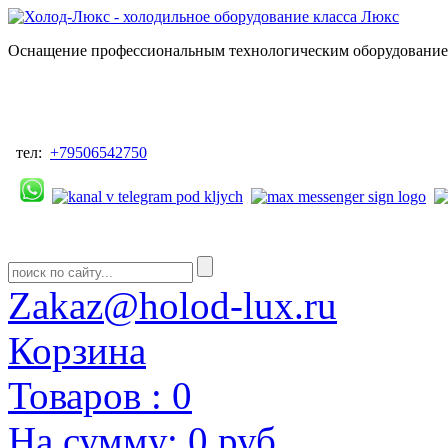
Оснащение профессиональным технологическим оборудованием
тел:
+79506542750
Zakaz@holod-lux.ru
Корзина
Товаров :
0
На сумму:
0 руб.