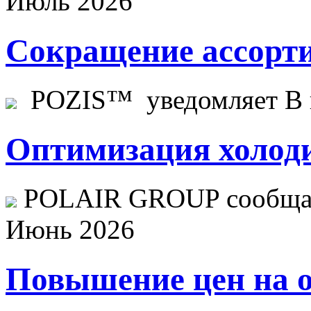
Июль 2026
Сокращение ассорти
POZIS™ уведомляет В ц
Оптимизация холоди
POLAIR GROUP сообщает
Июнь 2026
Повышение цен на о