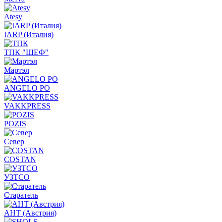
Atesy
IARP (Италия)
ТПК "ШЕФ"
Мартэл
ANGELO PO
VAKKPRESS
POZIS
Север
COSTAN
УЗТСО
Старатель
АНТ (Австрия)