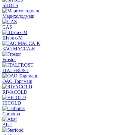
SHOLS
Марихолодмаш
CAS
Штрих-М
ЗАО МАССА-К
Frostor
ITALFROST
ОАО Торгмаш
RIVACOLD
HICOLD
Carboma
Abat