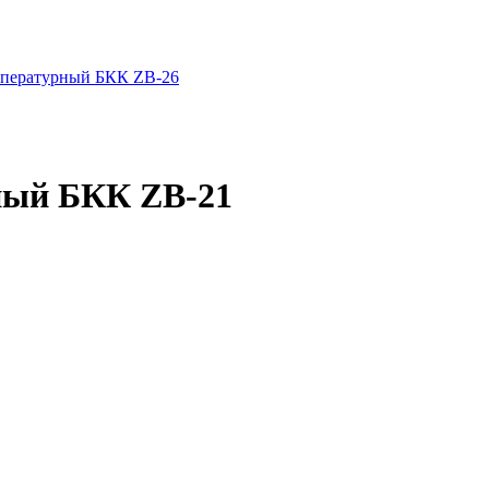
мпературный БКК ZB-26
ный БКК ZB-21