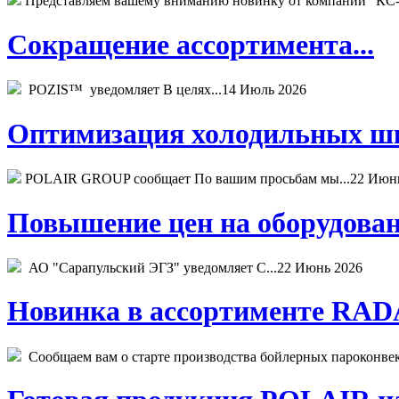
Представляем вашему вниманию новинку от компании "КС-
Сокращение ассортимента...
POZIS™ уведомляет В целях...
14 Июль 2026
Оптимизация холодильных шк
POLAIR GROUP сообщает По вашим просьбам мы...
22 Июн
Повышение цен на оборудован
АО "Сарапульский ЭГЗ" уведомляет С...
22 Июнь 2026
Новинка в ассортименте RADA
Сообщаем вам о старте производства бойлерных пароконвекто