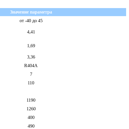
Значение параметра
от -40 до 45
4,41
1,69
3,36
R404A
7
110
1190
1260
400
490