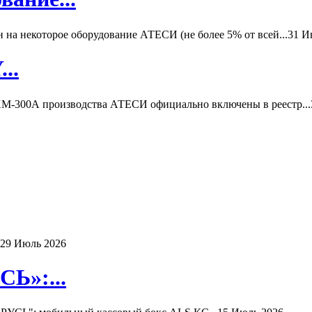
а некоторое оборудование АТЕСИ (не более 5% от всей...
31 И
..
-300А производства АТЕСИ официально включены в реестр...
29 Июль 2026
Ь»:...