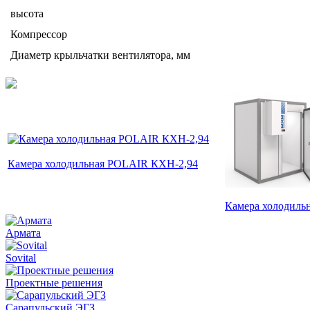
высота
Компрессор
Диаметр крыльчатки вентилятора, мм
Камера холодильная POLAIR КХН-2,94
Камера холодиль
Армата
Sovital
Проектные решения
Сарапульский ЭГЗ