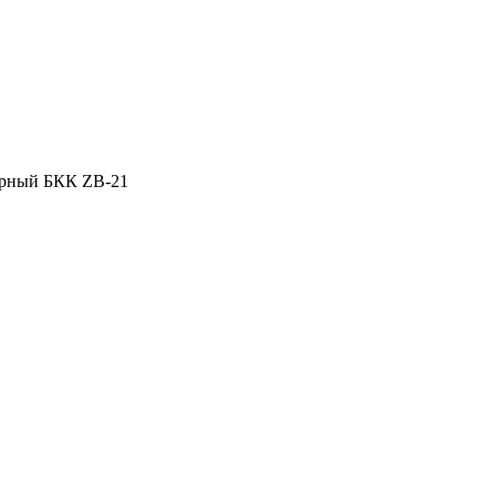
урный БКК ZB-21