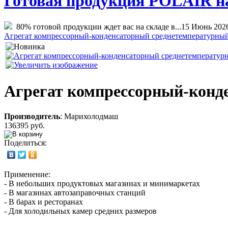
Готовая продукция POLAIR на 
80% готовой продукции ждет вас на складе в...
15 Июнь 202
Агрегат компрессорный-конденсаторный среднетемпературны
Агрегат компрессорный-конд
Производитель
:
Марихолодмаш
136395 руб.
Поделиться:
Применение:
- В небольших продуктовых магазинах и минимаркетах
- В магазинах автозаправочных станций
- В барах и ресторанах
- Для холодильных камер средних размеров