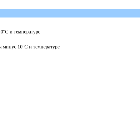
0°С и температуре
я минус 10°С и температуре