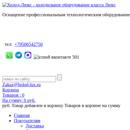
Оснащение профессиональным технологическим оборудованием
тел:
+79506542750
Zakaz@holod-lux.ru
Корзина
Товаров :
0
На сумму:
0 руб.
руб.
Товар добавлен в корзину
Товаров в корзине
на сумму
Главная
Покупателям
Доставка