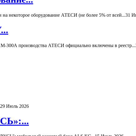
а некоторое оборудование АТЕСИ (не более 5% от всей...
31 И
..
-300А производства АТЕСИ официально включены в реестр...
29 Июль 2026
Ь»:...