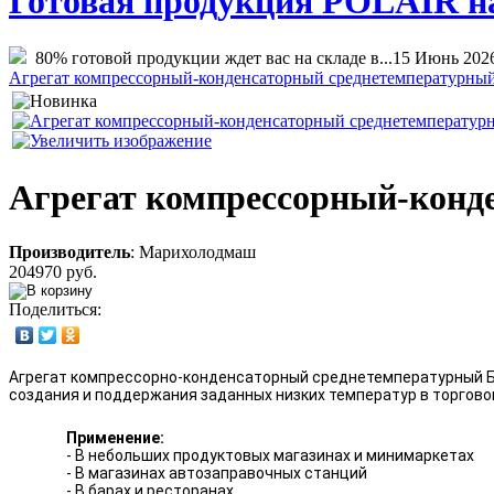
Готовая продукция POLAIR на 
80% готовой продукции ждет вас на складе в...
15 Июнь 202
Агрегат компрессорный-конденсаторный среднетемпературны
Агрегат компрессорный-конд
Производитель
:
Марихолодмаш
204970 руб.
Поделиться:
Агрегат компрессорно-конденсаторный среднетемпературный БКК
создания и поддержания заданных низких температур в торгов
Применение:
- В небольших продуктовых магазинах и минимаркетах
- В магазинах автозаправочных станций
- В барах и ресторанах