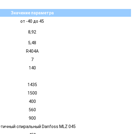
Значение параметра
от -40 до 45
8,92
5,48
R404A
7
140
1435
1500
400
560
900
етичный спиральный Danfoss MLZ 045