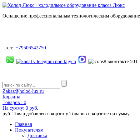
Оснащение профессиональным технологическим оборудованием
тел:
+79506542750
Zakaz@holod-lux.ru
Корзина
Товаров :
0
На сумму:
0 руб.
руб.
Товар добавлен в корзину
Товаров в корзине
на сумму
Главная
Покупателям
Доставка