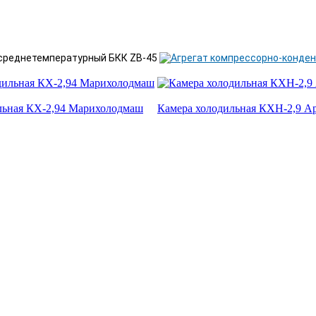
льная КХ-2,94 Марихолодмаш
Камера холодильная КХН-2,9 А