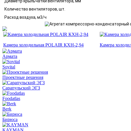
Диаметр крыльчатки вентилятора, мм
Количество вентиляторов, шт.
Расход воздуха, м3/ч
Камера холодильная POLAIR КХН-2,94
Камера холоди
Армата
Sovital
Проектные решения
Сарапульский ЭГЗ
Foodatlas
Berk
Бирюса
KAYMAN