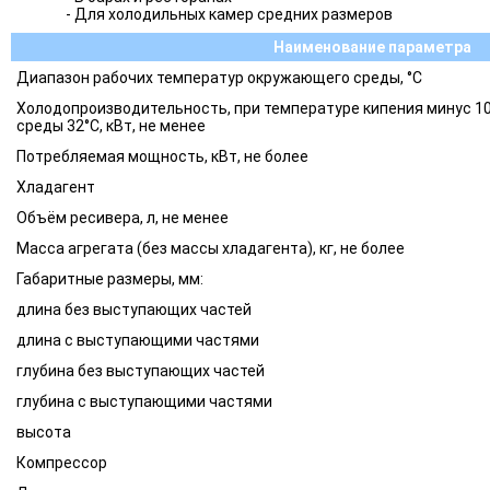
- Для холодильных камер средних размеров
Наименование параметра
Диапазон рабочих температур окружающего среды, °С
Холодопроизводительность, при температуре кипения минус 1
среды 32°С, кВт, не менее
Потребляемая мощность, кВт, не более
Хладагент
Объём ресивера, л, не менее
Масса агрегата (без массы хладагента), кг, не более
Габаритные размеры, мм:
длина без выступающих частей
длина с выступающими частями
глубина без выступающих частей
глубина с выступающими частями
высота
Компрессор