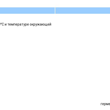
0°С и температуре окружающей
герм