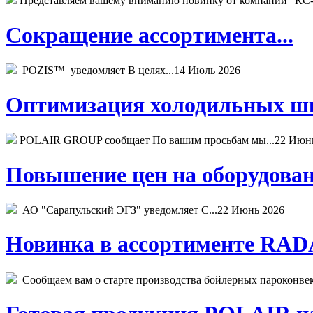
Представляем вашему вниманию новинку от компании "КС-
Сокращение ассортимента...
POZIS™ уведомляет В целях...
14 Июль 2026
Оптимизация холодильных шк
POLAIR GROUP сообщает По вашим просьбам мы...
22 Июн
Повышение цен на оборудован
АО "Сарапульский ЭГЗ" уведомляет С...
22 Июнь 2026
Новинка в ассортименте RADA
Сообщаем вам о старте производства бойлерных пароконвекто