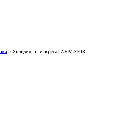
али
>
Холодильный агрегат AHM-ZF18