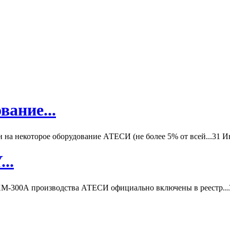
вание...
а некоторое оборудование АТЕСИ (не более 5% от всей...
31 И
..
-300А производства АТЕСИ официально включены в реестр...