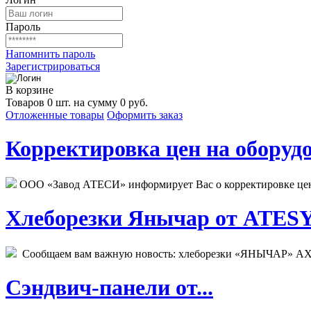
Пароль
Напомнить пароль
Зарегистрироваться
В корзине
Товаров 0 шт. на сумму 0 руб.
Отложенные товары
Оформить заказ
Корректировка цен на оборудо
ООО «Завод АТЕСИ» информирует Вас о корректировке цен н
Хлеборезки Янычар от ATESY.
Сообщаем вам важную новость: хлеборезки «ЯНЫЧАР» АХМ
Сэндвич-панели от...