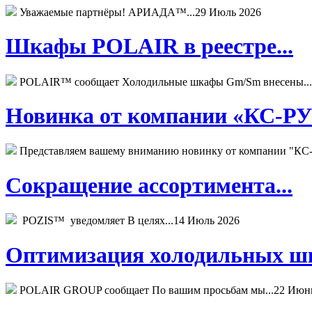
Уважаемые партнёры! АРИАДА™...
29 Июль 2026
Шкафы POLAIR в реестре...
POLAIR™ сообщает Холодильные шкафы Gm/Sm внесены...
Новинка от компании «КС-РУС
Представляем вашему вниманию новинку от компании "КС-
Сокращение ассортимента...
POZIS™ уведомляет В целях...
14 Июль 2026
Оптимизация холодильных шк
POLAIR GROUP сообщает По вашим просьбам мы...
22 Июн