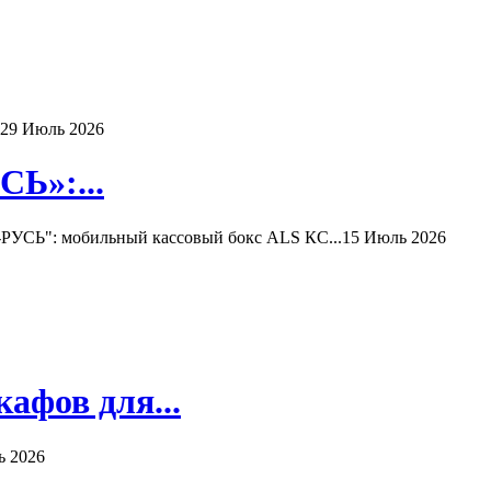
29 Июль 2026
Ь»:...
РУСЬ": мобильный кассовый бокс ALS КС...
15 Июль 2026
афов для...
ь 2026