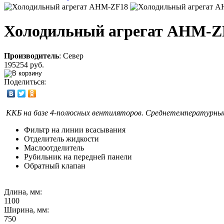
Холодильный агрегат AHM-Z
Производитель
:
Север
195254 руб.
Поделиться:
ККБ на базе 4-полюсных вентиляторов. Среднетемпературный агр
Фильтр на линии всасывания
Отделитель жидкости
Маслоотделитель
Рубильник на передней панели
Обратный клапан
Длина, мм:
1100
Ширина, мм:
750