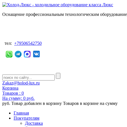
Оснащение профессиональным технологическим оборудованием
тел:
+79506542750
Zakaz@holod-lux.ru
Корзина
Товаров :
0
На сумму:
0 руб.
руб.
Товар добавлен в корзину
Товаров в корзине
на сумму
Главная
Покупателям
Доставка