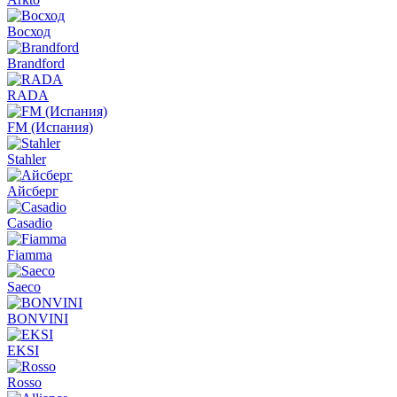
Восход
Brandford
RADA
FM (Испания)
Stahler
Айсберг
Casadio
Fiamma
Saeco
BONVINI
EKSI
Rosso