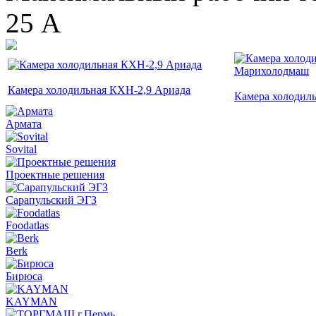
25 А
Камера холодильная КХН-2,9 Ариада
Камера холодил
Армата
Sovital
Проектные решения
Сарапульский ЭГЗ
Foodatlas
Berk
Бирюса
KAYMAN