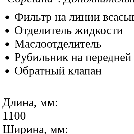
Фильтр на линии всасы
Отделитель жидкости
Маслоотделитель
Рубильник на передней
Обратный клапан
Длина, мм:
1100
Ширина, мм: