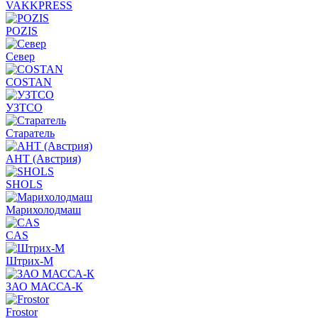
VAKKPRESS
POZIS
Север
COSTAN
УЗТСО
Старатель
АНТ (Австрия)
SHOLS
Марихолодмаш
CAS
Штрих-М
ЗАО МАССА-К
Frostor