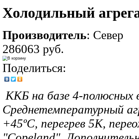
Холодильный агрег
Производитель
:
Север
286063 руб.
Поделиться:
ККБ на базе 4-полюсных 
Среднетемпературный агре
+45ºС, перегрев 5К, перео
"Copeland". Дополнитель