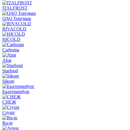
ITALFROST
ОАО Торгмаш
RIVACOLD
HICOLD
Carboma
Abat
Starfood
Sikom
Екатеринбург
СНЕЖ
Cryspi
Ru-to