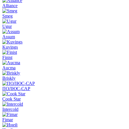
Alliance
Smeg
Ugur
Assum
Kuvings
Finist
Aucma
Briskly
ПОЛЮС-САР
Cook Star
Intercold
Fimar