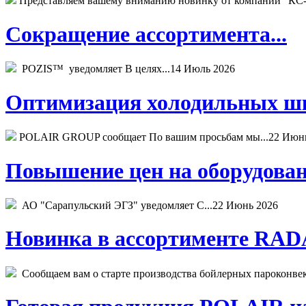
Представляем вашему вниманию новинку от компании "КС-
Сокращение ассортимента...
POZIS™ уведомляет В целях...
14 Июль 2026
Оптимизация холодильных шк
POLAIR GROUP сообщает По вашим просьбам мы...
22 Июн
Повышение цен на оборудован
АО "Сарапульский ЭГЗ" уведомляет С...
22 Июнь 2026
Новинка в ассортименте RADA
Сообщаем вам о старте производства бойлерных пароконвекто