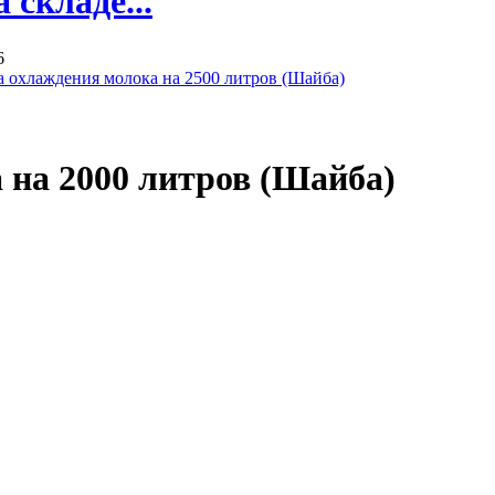
складе...
6
а охлаждения молока на 2500 литров (Шайба)
 на 2000 литров (Шайба)