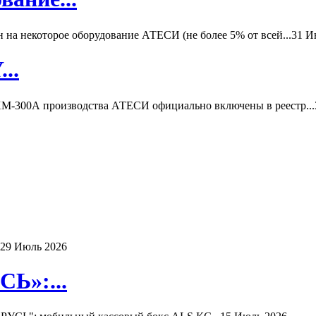
а некоторое оборудование АТЕСИ (не более 5% от всей...
31 И
..
-300А производства АТЕСИ официально включены в реестр...
29 Июль 2026
Ь»:...