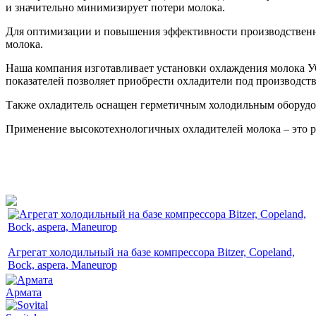
и значительно минимизирует потери молока.
Для оптимизации и повышения эффективности производственно
молока.
Наша компания изготавливает установки охлаждения молока УО
показателей позволяет приобрести охладители под производст
Также охладитель оснащен герметичным холодильным оборудо
Применение высокотехнологичных охладителей молока – это р
Агрегат холодильный на базе компрессора Bitzer, Copeland,
Bock, aspera, Maneurop
Армата