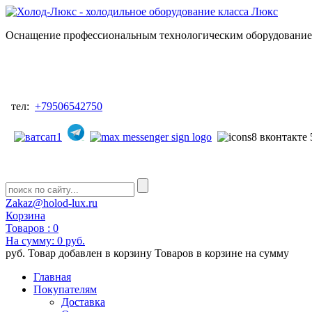
Оснащение профессиональным технологическим оборудованием
тел:
+79506542750
Zakaz@holod-lux.ru
Корзина
Товаров :
0
На сумму:
0 руб.
руб.
Товар добавлен в корзину
Товаров в корзине
на сумму
Главная
Покупателям
Доставка