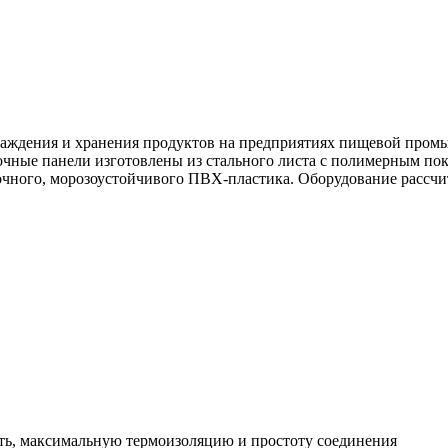
лаждения и хранения продуктов на предприятиях пищевой пром
чные панели изготовлены из стального листа с полимерным пок
чного, морозоустойчивого ПВХ-пластика. Оборудование рассчит
ть, максимальную термоизоляцию и простоту соединения