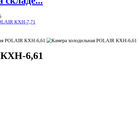
складе...
6
POLAIR КХН-7,71
 КХН-6,61