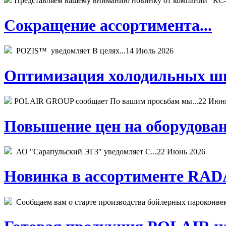
Представляем вашему вниманию новинку от компании "КС-
Сокращение ассортимента...
POZIS™ уведомляет В целях...
14 Июль 2026
Оптимизация холодильных шк
POLAIR GROUP сообщает По вашим просьбам мы...
22 Июн
Повышение цен на оборудован
АО "Сарапульский ЭГЗ" уведомляет С...
22 Июнь 2026
Новинка в ассортименте RADA
Сообщаем вам о старте производства бойлерных пароконвекто