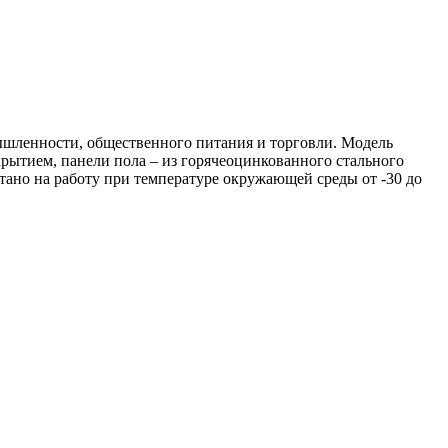
ышленности, общественного питания и торговли. Модель
рытием, панели пола – из горячеоцинкованного стального
ано на работу при температуре окружающей среды от -30 до