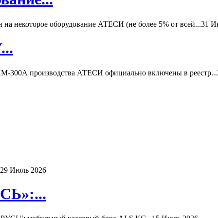
а некоторое оборудование АТЕСИ (не более 5% от всей...
31 И
..
-300А производства АТЕСИ официально включены в реестр...
29 Июль 2026
Ь»:...