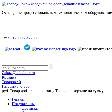
Оснащение профессиональным технологическим оборудованием
тел:
+79506542750
Zakaz@holod-lux.ru
Корзина
Товаров :
0
На сумму:
0 руб.
руб.
Товар добавлен в корзину
Товаров в корзине
на сумму
Главная
Покупателям
Доставка