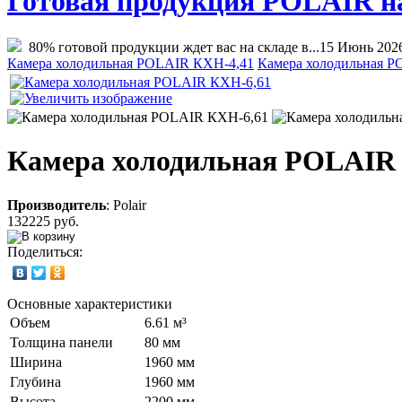
Готовая продукция POLAIR на 
80% готовой продукции ждет вас на складе в...
15 Июнь 202
Камера холодильная POLAIR КХН-4,41
Камера холодильная 
Камера холодильная POLAIR
Производитель
:
Polair
132225 руб.
Поделиться:
Основные характеристики
Объем
6.61 м³
Толщина панели
80 мм
Ширина
1960 мм
Глубина
1960 мм
Высота
2200 мм