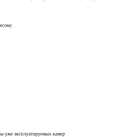
есом)
ры уже эксплуатируемых камер