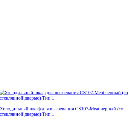
Холодильный шкаф для вызревания CS107-Meat черный (со
стеклянной дверью) Тип 1