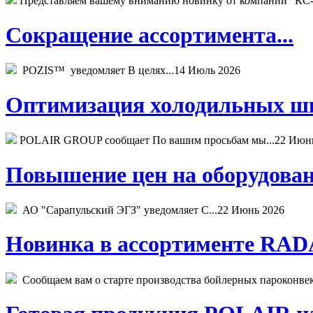
Представляем вашему вниманию новинку от компании "КС-
Сокращение ассортимента...
POZIS™ уведомляет В целях...
14 Июль 2026
Оптимизация холодильных шк
POLAIR GROUP сообщает По вашим просьбам мы...
22 Июн
Повышение цен на оборудован
АО "Сарапульский ЭГЗ" уведомляет С...
22 Июнь 2026
Новинка в ассортименте RADA
Сообщаем вам о старте производства бойлерных пароконвекто