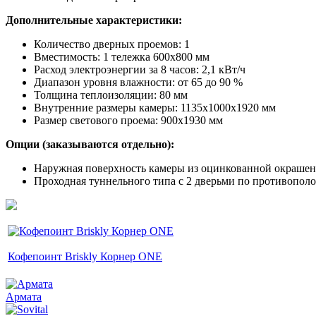
Дополнительные характеристики:
Количество дверных проемов: 1
​Вместимость: 1 тележка 600х800 мм
Расход электроэнергии за 8 часов: 2,1 кВт/ч
Диапазон уровня влажности: от 65 до 90 %
Толщина теплоизоляции: 80 мм
Внутренние размеры камеры: 1135х1000х1920 мм
Размер светового проема: 900x1930 мм
Опции (заказываются отдельно):
Наружная поверхность камеры из оцинкованной окраше
Проходная туннельного типа с 2 дверьми по противопо
Кофепоинт Briskly Корнер ONE
Армата