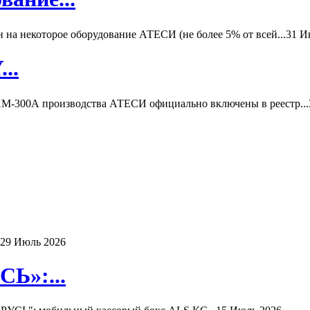
а некоторое оборудование АТЕСИ (не более 5% от всей...
31 И
..
-300А производства АТЕСИ официально включены в реестр...
29 Июль 2026
Ь»:...