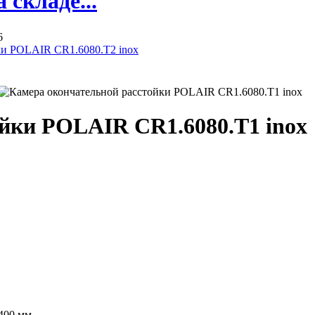
складе...
6
ки POLAIR CR1.6080.Т2 inox
йки POLAIR CR1.6080.Т1 inox
400 мм