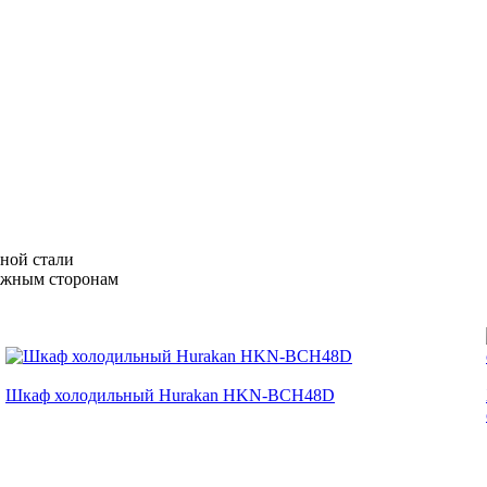
нной стали
ложным сторонам
Шкаф холодильный Hurakan HKN-BCH48D