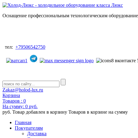
Оснащение профессиональным технологическим оборудованием
тел:
+79506542750
Zakaz@holod-lux.ru
Корзина
Товаров :
0
На сумму:
0 руб.
руб.
Товар добавлен в корзину
Товаров в корзине
на сумму
Главная
Покупателям
Доставка