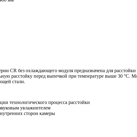
ерии CR без охлаждающего модуля предназначена для расстойки 
льную расстойку перед выпечкой при температуре выше 30 °С. 
ющей стали.
ции технологического процесса расстойки
азвуковым увлажнителем
внутренних сторон камеры