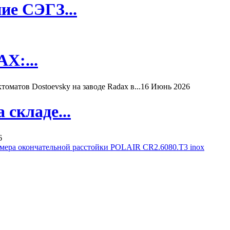
ие СЭГЗ...
X:...
матов Dostoevsky на заводе Radax в...
16 Июнь 2026
складе...
6
мера окончательной расстойки POLAIR CR2.6080.T3 inox