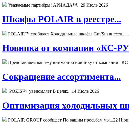
Уважаемые партнёры! АРИАДА™...
29 Июль 2026
Шкафы POLAIR в реестре...
POLAIR™ сообщает Холодильные шкафы Gm/Sm внесены...
Новинка от компании «КС-РУС
Представляем вашему вниманию новинку от компании "КС-
Сокращение ассортимента...
POZIS™ уведомляет В целях...
14 Июль 2026
Оптимизация холодильных шк
POLAIR GROUP сообщает По вашим просьбам мы...
22 Июн