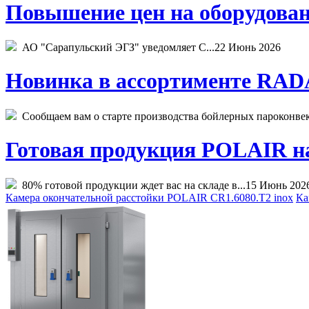
Повышение цен на оборудован
АО "Сарапульский ЭГЗ" уведомляет С...
22 Июнь 2026
Новинка в ассортименте RADA
Сообщаем вам о старте производства бойлерных пароконвекто
Готовая продукция POLAIR на 
80% готовой продукции ждет вас на складе в...
15 Июнь 202
Камера окончательной расстойки POLAIR CR1.6080.Т2 inox
Ка