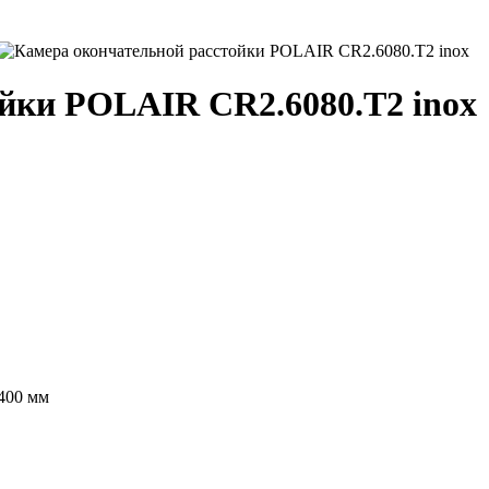
йки POLAIR CR2.6080.T2 inox
400 мм