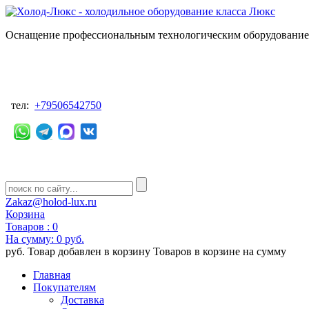
Оснащение профессиональным технологическим оборудованием
тел:
+79506542750
Zakaz@holod-lux.ru
Корзина
Товаров :
0
На сумму:
0 руб.
руб.
Товар добавлен в корзину
Товаров в корзине
на сумму
Главная
Покупателям
Доставка