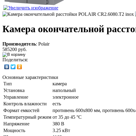
Камера окончательной рассто
Производитель
:
Polair
585200 руб.
Поделиться:
Основные характеристики
Тип
камера
Установка
напольный
Управление
электронное
Контроль влажности
есть
Формат емкостей
противень 600x800 мм, противень 600х
Температурный режим
от 35 до 45 °С
Напряжение
380 В
Мощность
3.25 кВт