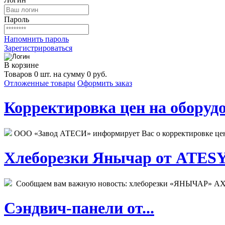
Пароль
Напомнить пароль
Зарегистрироваться
В корзине
Товаров 0 шт. на сумму 0 руб.
Отложенные товары
Оформить заказ
Корректировка цен на оборудо
ООО «Завод АТЕСИ» информирует Вас о корректировке цен н
Хлеборезки Янычар от ATESY.
Сообщаем вам важную новость: хлеборезки «ЯНЫЧАР» АХМ
Сэндвич-панели от...