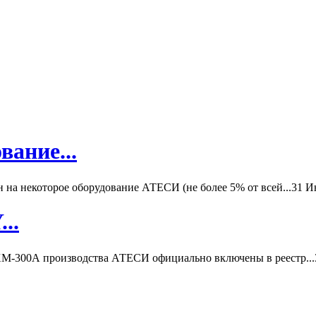
вание...
а некоторое оборудование АТЕСИ (не более 5% от всей...
31 И
..
-300А производства АТЕСИ официально включены в реестр...