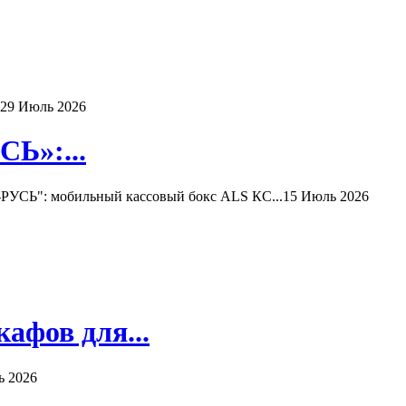
29 Июль 2026
Ь»:...
РУСЬ": мобильный кассовый бокс ALS КС...
15 Июль 2026
афов для...
ь 2026