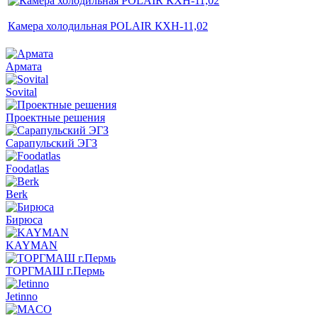
Камера холодильная POLAIR КХН-11,02
Армата
Sovital
Проектные решения
Сарапульский ЭГЗ
Foodatlas
Berk
Бирюса
KAYMAN
ТОРГМАШ г.Пермь
Jetinno