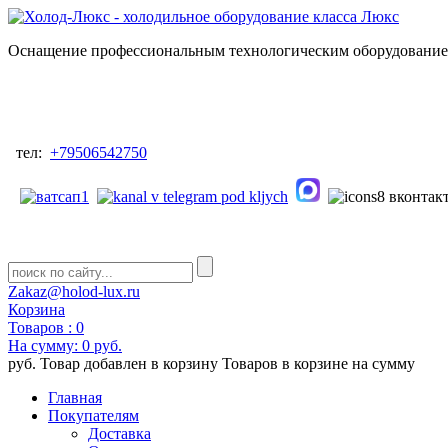
Оснащение профессиональным технологическим оборудованием
тел:
+79506542750
Zakaz@holod-lux.ru
Корзина
Товаров :
0
На сумму:
0 руб.
руб.
Товар добавлен в корзину
Товаров в корзине
на сумму
Главная
Покупателям
Доставка