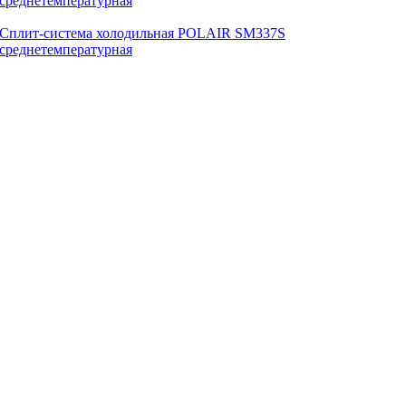
Сплит-система холодильная POLAIR SM337S
среднетемпературная