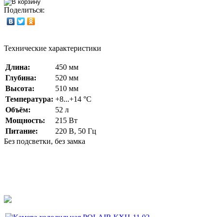
Поделиться:
Технические характеристики
Длина:
450 мм
Глубина:
520 мм
Высота:
510 мм
Температура:
+8...+14 °С
Объём:
52 л
Мощность:
215 Вт
Питание:
220 В, 50 Гц
Без подсветки, без замка