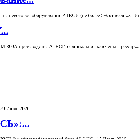
а некоторое оборудование АТЕСИ (не более 5% от всей...
31 И
..
-300А производства АТЕСИ официально включены в реестр...
29 Июль 2026
Ь»:...