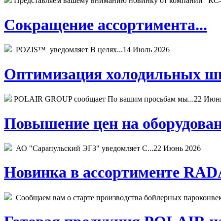
Представляем вашему вниманию новинку от компании "КС-
Сокращение ассортимента...
POZIS™ уведомляет В целях...
14 Июль 2026
Оптимизация холодильных шк
POLAIR GROUP сообщает По вашим просьбам мы...
22 Июн
Повышение цен на оборудован
АО "Сарапульский ЭГЗ" уведомляет С...
22 Июнь 2026
Новинка в ассортименте RADA
Сообщаем вам о старте производства бойлерных пароконвекто