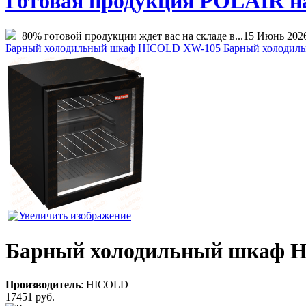
Готовая продукция POLAIR на 
80% готовой продукции ждет вас на складе в...
15 Июнь 202
Барный холодильный шкаф HICOLD XW-105
Барный холодил
Барный холодильный шкаф 
Производитель
:
HICOLD
17451 руб.