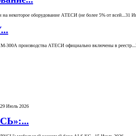
а некоторое оборудование АТЕСИ (не более 5% от всей...
31 И
..
-300А производства АТЕСИ официально включены в реестр...
29 Июль 2026
Ь»:...