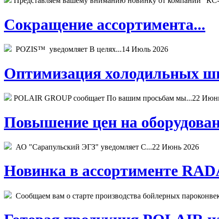
Представляем вашему вниманию новинку от компании "КС-
Сокращение ассортимента...
POZIS™ уведомляет В целях...
14 Июль 2026
Оптимизация холодильных шк
POLAIR GROUP сообщает По вашим просьбам мы...
22 Июн
Повышение цен на оборудован
АО "Сарапульский ЭГЗ" уведомляет С...
22 Июнь 2026
Новинка в ассортименте RADA
Сообщаем вам о старте производства бойлерных пароконвекто