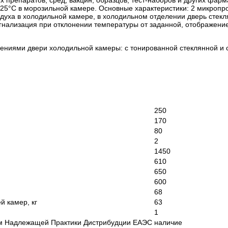
 25°С в морозильной камере. Основные характеристики: 2 микропр
духа в холодильной камере, в холодильном отделении дверь стекл
гнализация при отклонении температуры от заданной, отображени
ениями двери холодильной камеры: с тонированной стеклянной и 
250
170
80
2
1450
610
650
600
68
й камер, кг
63
1
иям Надлежащей Практики Дистрибудции ЕАЭС
наличие