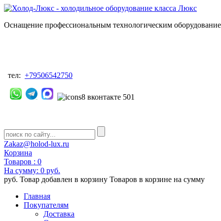
Оснащение профессиональным технологическим оборудованием
тел:
+79506542750
Zakaz@holod-lux.ru
Корзина
Товаров :
0
На сумму:
0 руб.
руб.
Товар добавлен в корзину
Товаров в корзине
на сумму
Главная
Покупателям
Доставка