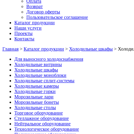
Оплата
Возврат
Договор оферты
Пользовательское соглашение
Каталог продукции
Наши услуги
Проекты
Контакты
Главная
>
Каталог продукции
>
Холодильные шкафы
>
Холоди
Для выносного холодоснабжения
Холодильные витрины
Холодильные шкафы
Холодильные моноблоки
Холодильные сплит-системы
Холодильные камеры
Холодильные горки
Морозильные лари
Морозильные бонеты
Холодильные столы
Торговое оборудование
Стеллажное оборудование
Нейтральное оборудование
Технологическое оборудование