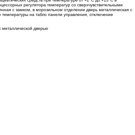
оцессорных регулятора температур со сверхчувствительными
янная с замком, в морозильном отделении дверь металлическая с
е температуры на табло панели управления, отключение
с металлической дверью