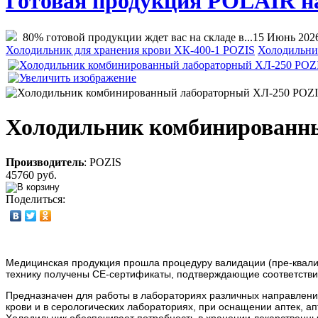
Готовая продукция POLAIR на 
80% готовой продукции ждет вас на складе в...
15 Июнь 202
Холодильник для хранения крови ХК-400-1 POZIS
Холодильни
Холодильник комбинированн
Производитель
:
POZIS
45760 руб.
Поделиться:
Медицинская продукция прошла процедуру валидации (пре-квал
технику получены СЕ-сертификаты, подтверждающие соответстви
Предназначен для работы в лабораториях различных направлений
крови и в серологических лабораториях, при оснащении аптек, 
Холодильник обеспечивает потребность в хранении лекарственных