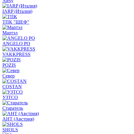
Atesy
IARP (Италия)
ТПК "ШЕФ"
Мартэл
ANGELO PO
VAKKPRESS
POZIS
Север
COSTAN
УЗТСО
Старатель
АНТ (Австрия)
SHOLS