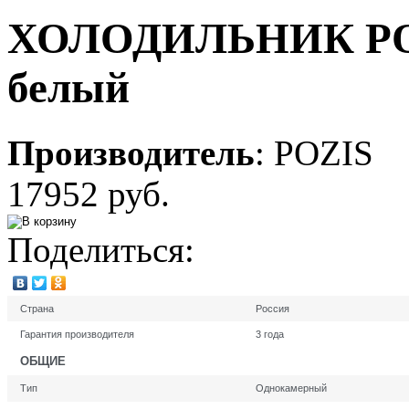
ХОЛОДИЛЬНИК POZ
белый
Производитель
:
POZIS
17952 руб.
Поделиться:
Страна
Россия
Гарантия производителя
3 года
ОБЩИЕ
Тип
Однокамерный