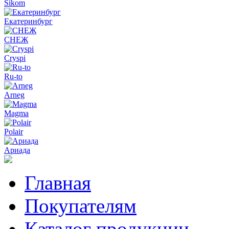
Sikom
Екатеринбург
СНЕЖ
Cryspi
Ru-to
Arneg
Magma
Polair
Ариада
Главная
Покупателям
Каталог продукции