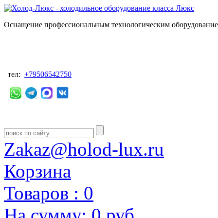
Оснащение профессиональным технологическим оборудованием
тел:
+79506542750
Zakaz@holod-lux.ru
Корзина
Товаров :
0
На сумму:
0 руб.