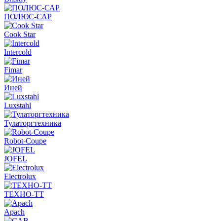
ПОЛЮС-САР
Cook Star
Intercold
Fimar
Иней
Luxstahl
Тулаторгтехника
Robot-Coupe
JOFEL
Electrolux
ТЕХНО-ТТ
Apach