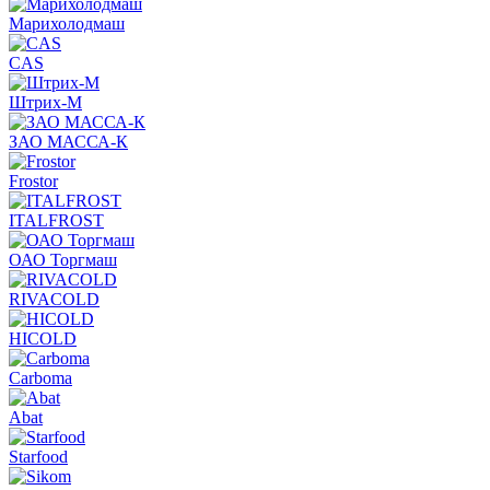
Марихолодмаш
CAS
Штрих-М
ЗАО МАССА-К
Frostor
ITALFROST
ОАО Торгмаш
RIVACOLD
HICOLD
Carboma
Abat
Starfood