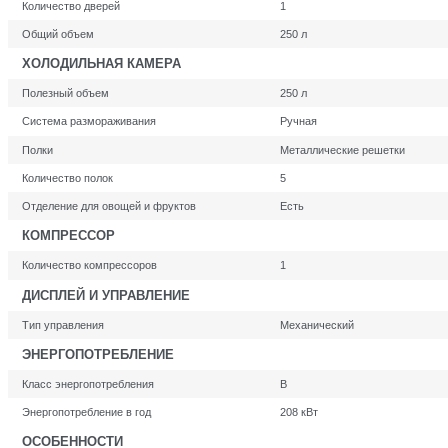
Количество дверей
1
Общий объем
250 л
ХОЛОДИЛЬНАЯ КАМЕРА
Полезный объем
250 л
Система размораживания
Ручная
Полки
Металлические решетки
Количество полок
5
Отделение для овощей и фруктов
Есть
КОМПРЕССОР
Количество компрессоров
1
ДИСПЛЕЙ И УПРАВЛЕНИЕ
Тип управления
Механический
ЭНЕРГОПОТРЕБЛЕНИЕ
Класс энергопотребления
B
Энергопотребление в год
208 кВт
ОСОБЕННОСТИ