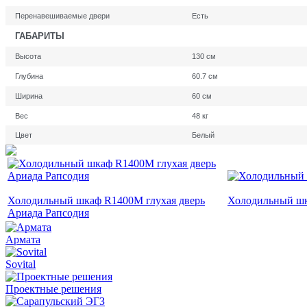
Перенавешиваемые двери
Есть
ГАБАРИТЫ
Высота
130 см
Глубина
60.7 см
Ширина
60 см
Вес
48 кг
Цвет
Белый
Холодильный шкаф R1400M глухая дверь
Холодильный ш
Ариада Рапсодия
Армата
Sovital
Проектные решения