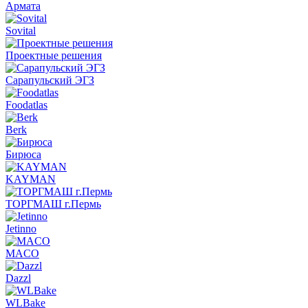
Армата
Sovital
Проектные решения
Сарапульский ЭГЗ
Foodatlas
Berk
Бирюса
KAYMAN
ТОРГМАШ г.Пермь
Jetinno
MACO
Dazzl
WLBake