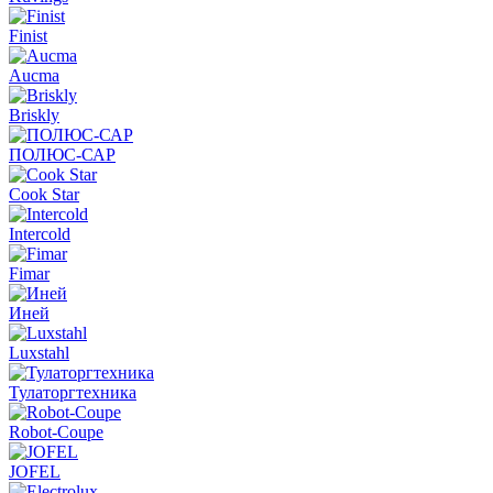
Finist
Aucma
Briskly
ПОЛЮС-САР
Cook Star
Intercold
Fimar
Иней
Luxstahl
Тулаторгтехника
Robot-Coupe
JOFEL