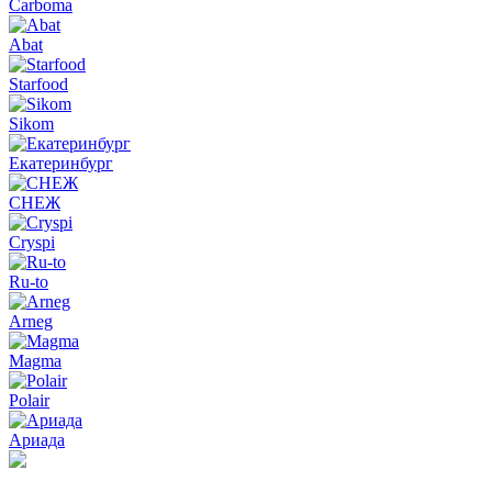
Carboma
Abat
Starfood
Sikom
Екатеринбург
СНЕЖ
Cryspi
Ru-to
Arneg
Magma
Polair
Ариада