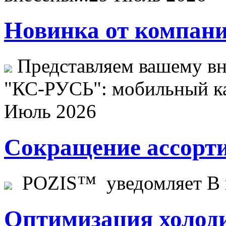
Новинка от компани
Представляем вашему в
"КС-РУСЬ": мобильный ка
Июль 2026
Сокращение ассорти
POZIS™ уведомляет В ц
Оптимизация холоди