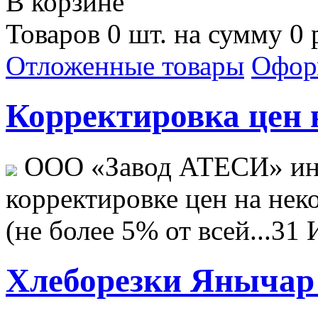
В корзине
Товаров 0 шт. на сумму 0 
Отложенные товары
Офор
Корректировка цен н
ООО «Завод АТЕСИ» ин
корректировке цен на не
(не более 5% от всей...
31 
Хлеборезки Янычар 