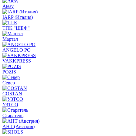
Atesy
IARP (Италия)
ТПК "ШЕФ"
Мартэл
ANGELO PO
VAKKPRESS
POZIS
Север
COSTAN
УЗТСО
Старатель
АНТ (Австрия)