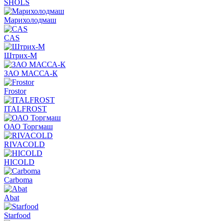
SHOLS
Марихолодмаш
CAS
Штрих-М
ЗАО МАССА-К
Frostor
ITALFROST
ОАО Торгмаш
RIVACOLD
HICOLD
Carboma
Abat
Starfood