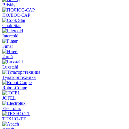
Briskly
ПОЛЮС-САР
Cook Star
Intercold
Fimar
Иней
Luxstahl
Тулаторгтехника
Robot-Coupe
JOFEL
Electrolux
ТЕХНО-ТТ