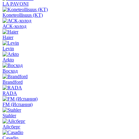
LA PAVONI
Koneteollisuus (KT)
АСК-холод
Haier
Levin
Arkto
Восход
Brandford
RADA
FM (Испания)
Stahler
Айсберг
Casadio