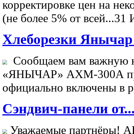
корректировке цен на не
(не более 5% от всей...
31 
Хлеборезки Янычар 
Сообщаем вам важную н
«ЯНЫЧАР» АХМ-300А пр
официально включены в ре
Сэндвич-панели от..
Уважаемые партнёры! 