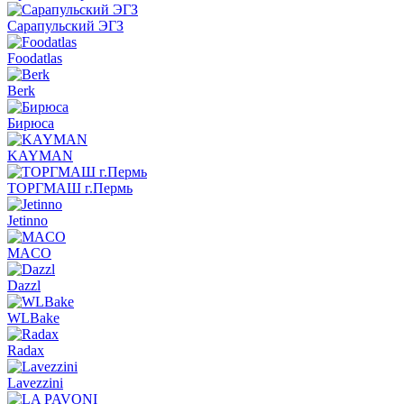
Сарапульский ЭГЗ
Foodatlas
Berk
Бирюса
KAYMAN
ТОРГМАШ г.Пермь
Jetinno
MACO
Dazzl
WLBake
Radax
Lavezzini