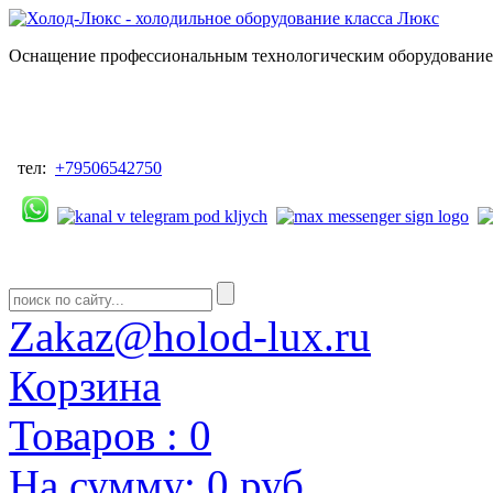
Оснащение профессиональным технологическим оборудованием
тел:
+79506542750
Zakaz@holod-lux.ru
Корзина
Товаров :
0
На сумму:
0 руб.