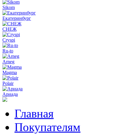
Sikom
Екатеринбург
СНЕЖ
Cryspi
Ru-to
Arneg
Magma
Polair
Ариада
Главная
Покупателям