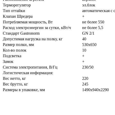
Терморегулятор
эл.блок
Тип оттайки
автоматическая с 
Клапан Шредера
+
Потребляемая мощность, Вт
не более 550
Расход электроэнергии за сутки, кВт/ч
не более 5,5
Стандарт Gastronorm
GN 2/1
Допустимая нагрузка на полку, кг
40
Размер полки, мм
530x650
Кол-во полок
10
Подсветка
+
Замок
+
Система электропитания, В/Гц
230/50
Логистическая информация:
Вес нетто, кг
220
Вес брутто, кг
245
Размеры в упаковке, мм
1490х940х2290