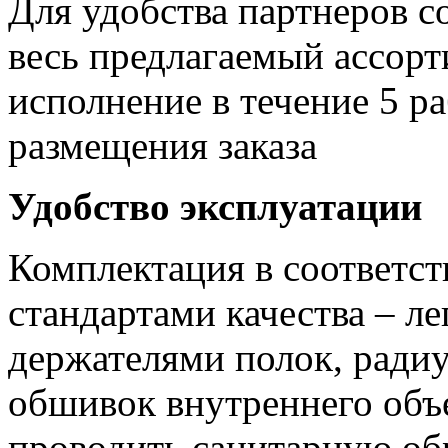
Для удобства партнеров с
весь предлагаемый ассор
исполнение в течение 5 р
размещения заказа
Удобство эксплуатации
Комплектация в соответс
стандартами качества – л
держателями полок, ради
обшивок внутреннего объ
проводить санитарную об