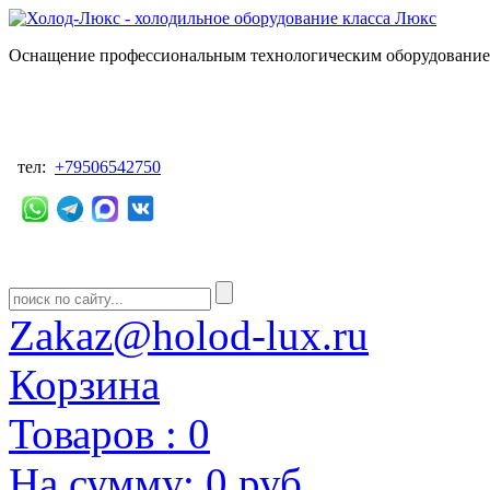
Оснащение профессиональным технологическим оборудованием
тел:
+79506542750
Zakaz@holod-lux.ru
Корзина
Товаров :
0
На сумму:
0 руб.