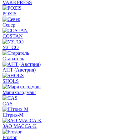
VAKKPRESS
POZIS
Север
COSTAN
УЗТСО
Старатель
АНТ (Австрия)
SHOLS
Марихолодмаш
CAS
Штрих-М
ЗАО МАССА-К
Frostor