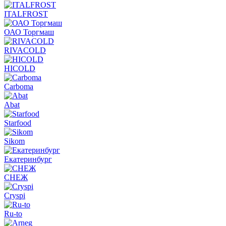
ITALFROST
ОАО Торгмаш
RIVACOLD
HICOLD
Carboma
Abat
Starfood
Sikom
Екатеринбург
СНЕЖ
Cryspi
Ru-to