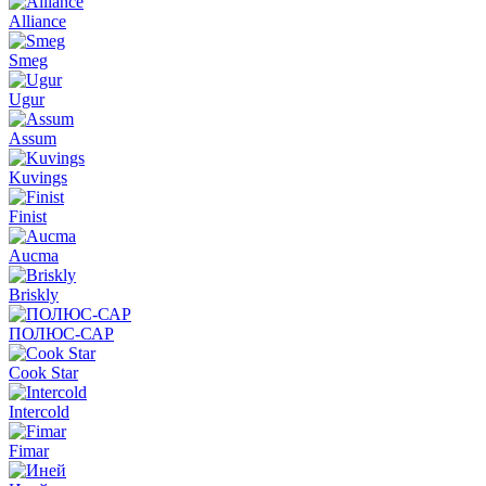
Alliance
Smeg
Ugur
Assum
Kuvings
Finist
Aucma
Briskly
ПОЛЮС-САР
Cook Star
Intercold
Fimar