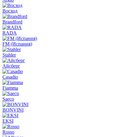
Восход
Brandford
RADA
FM (Испания)
Stahler
Айсберг
Casadio
Fiamma
Saeco
BONVINI
EKSI
Rosso