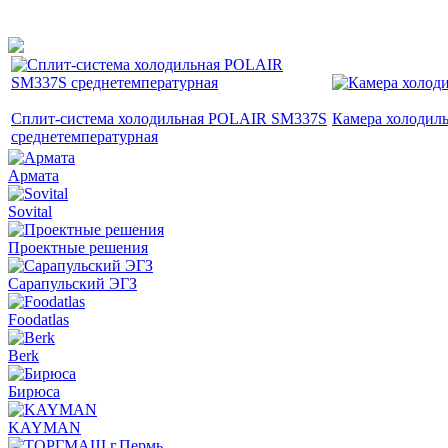
Сплит-система холодильная POLAIR SM337S
Камера холодил
среднетемпературная
Армата
Sovital
Проектные решения
Сарапульский ЭГЗ
Foodatlas
Berk
Бирюса
KAYMAN