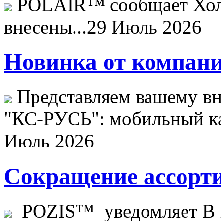
POLAIR™ сообщает Хо
внесены...
29 Июль 2026
Новинка от компани
Представляем вашему в
"КС-РУСЬ": мобильный ка
Июль 2026
Сокращение ассорти
POZIS™ уведомляет В ц