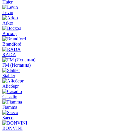
Haier
Levin
Arkto
Восход
Brandford
RADA
FM (Испания)
Stahler
Айсберг
Casadio
Fiamma
Saeco
BONVINI