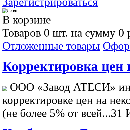
Зарегистрироваться
В корзине
Товаров 0 шт. на сумму 0 
Отложенные товары
Офор
Корректировка цен н
ООО «Завод АТЕСИ» ин
корректировке цен на не
(не более 5% от всей...
31 