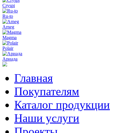
Cryspi
Ru-to
Arneg
Magma
Polair
Ариада
Главная
Покупателям
Каталог продукции
Наши услуги
Проекты