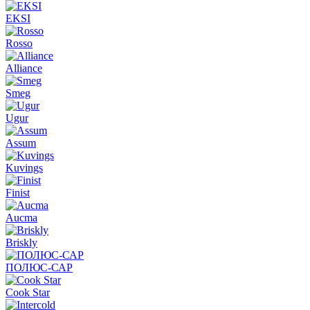
EKSI
Rosso
Alliance
Smeg
Ugur
Assum
Kuvings
Finist
Aucma
Briskly
ПОЛЮС-САР
Cook Star