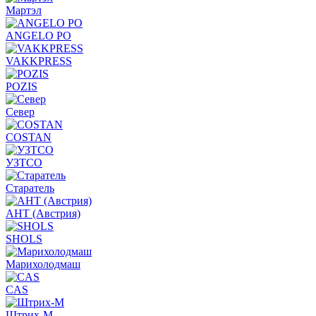
Мартэл
ANGELO PO
VAKKPRESS
POZIS
Север
COSTAN
УЗТСО
Старатель
АНТ (Австрия)
SHOLS
Марихолодмаш
CAS
Штрих-М