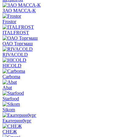
ЗАО МАССА-К
Frostor
ITALFROST
ОАО Торгмаш
RIVACOLD
HICOLD
Carboma
Abat
Starfood
Sikom
Екатеринбург
СНЕЖ