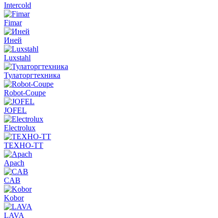
Intercold
Fimar
Иней
Luxstahl
Тулаторгтехника
Robot-Coupe
JOFEL
Electrolux
ТЕХНО-ТТ
Apach
CAB
Kobor
LAVA