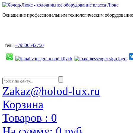
Оснащение профессиональным технологическим оборудованием
тел:
+79506542750
Zakaz@holod-lux.ru
Корзина
Товаров :
0
На сумму:
0 руб.