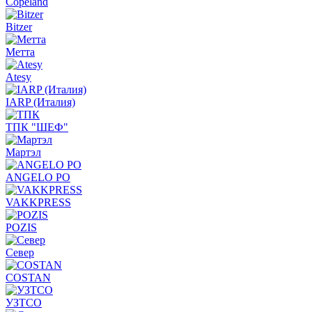
Copeland
Bitzer
Метта
Atesy
IARP (Италия)
ТПК "ШЕФ"
Мартэл
ANGELO PO
VAKKPRESS
POZIS
Север
COSTAN
УЗТСО