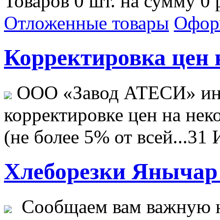
Товаров 0 шт. на сумму 0 
Отложенные товары
Офор
Корректировка цен н
ООО «Завод АТЕСИ» ин
корректировке цен на не
(не более 5% от всей...
31 
Хлеборезки Янычар 
Сообщаем вам важную н