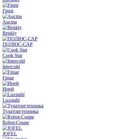
Finist
Aucma
Briskly
ПОЛЮС-САР
Cook Star
Intercold
Fimar
Иней
Luxstahl
Тулаторгтехника
Robot-Coupe
JOFEL