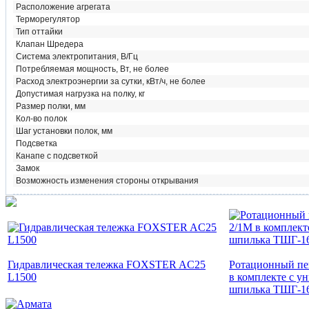
Расположение агрегата
Терморегулятор
Тип оттайки
Клапан Шредера
Система электропитания, В/Гц
Потребляемая мощность, Вт, не более
Расход электроэнергии за сутки, кВт/ч, не более
Допустимая нагрузка на полку, кг
Размер полки, мм
Кол-во полок
Шаг установки полок, мм
Подсветка
Канапе с подсветкой
Замок
Возможность изменения стороны открывания
Гидравлическая тележка FOXSTER AC25
Ротационный пе
L1500
в комплекте с у
шпилька ТШГ-1