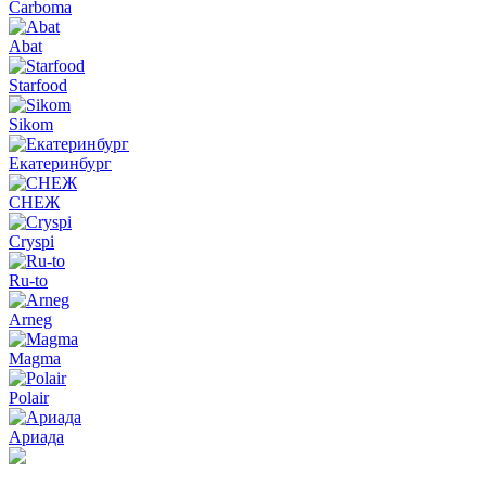
Carboma
Abat
Starfood
Sikom
Екатеринбург
СНЕЖ
Cryspi
Ru-to
Arneg
Magma
Polair
Ариада