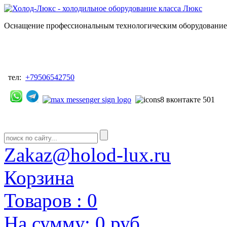
Оснащение профессиональным технологическим оборудованием
тел:
+79506542750
Zakaz@holod-lux.ru
Корзина
Товаров :
0
На сумму:
0 руб.