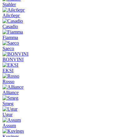
Stahler
Айсберг
Casadio
Fiamma
Saeco
BONVINI
EKSI
Rosso
Alliance
Smeg
Ugur
Assum
Kuvings